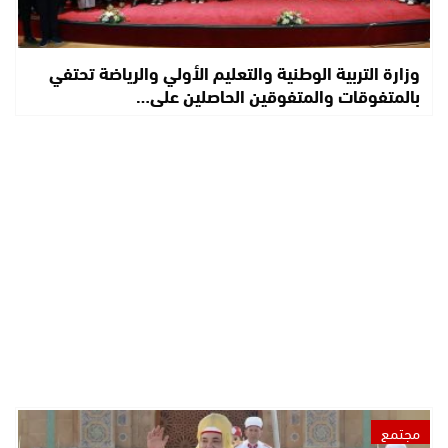
وزارة التربية الوطنية والتعليم الأولي والرياضة تحتفي
بالمتفوقات والمتفوقين الحاصلين على…
مجتمع