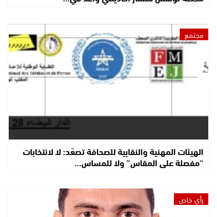
مجتمع
الهيئات المهنية والنقابية للصحافة تصعّد: لا لانتخابات
“مفصلة على المقاس” ولا للمساس…
رأي خاص