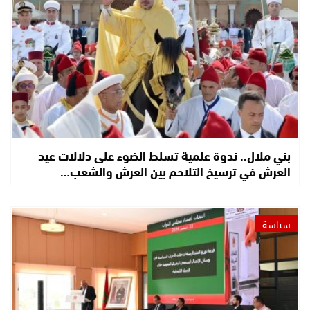
بني ملال.. ندوة علمية تسلط الضوء على دلالات عيد
العرش في ترسيخ التلاحم بين العرش والشعب…
سياسة