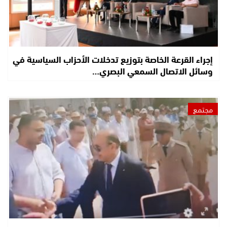
إجراء القرعة الخاصة بتوزيع تدخلات الأحزاب السياسية في
وسائل الاتصال السمعي البصري…
مجتمع