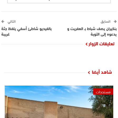
السابق
التالي
بنكيران يصف شباط بـ العفريت و
بالفيديو شاطئ أسفي يلفظ جثة
يدعوه إلى التوبة
غريبة
تعليقات الزوار
شاهد أيضا
مستجدات