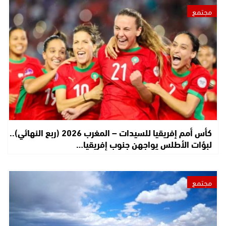
مجتمع
كأس أمم إفريقيا للسيدات – المغرب 2026 (ربع النهائي)..
لبؤات الأطلس يواجهن جنوب إفريقيا…
مجتمع