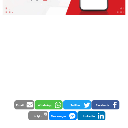
Email
WhatsApp
Twitter
Facebook
LinkedIn
Messenger
طباعة