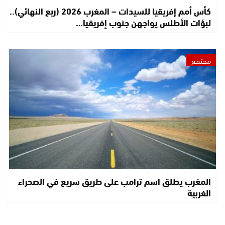
كأس أمم إفريقيا للسيدات – المغرب 2026 (ربع النهائي)..
لبؤات الأطلس يواجهن جنوب إفريقيا…
مجتمع
المغرب يطلق اسم ترامب على طريق سريع في الصحراء
الغربية