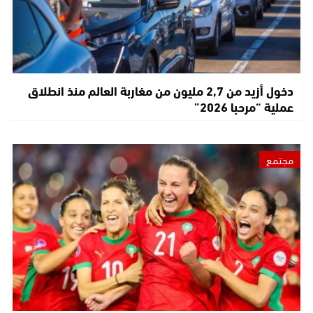
دخول أزيد من 2,7 مليون من مغاربة العالم منذ انطلاق
عملية “مرحبا 2026”
مجتمع