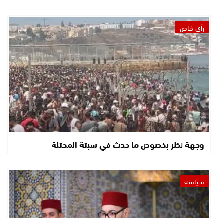
رأي خاص
وجهة نظر بخصوص ما حدث في سبتة المحتلة
سياسة