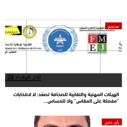
مجتمع
الهيئات المهنية والنقابية للصحافة تصعّد: لا لانتخابات
“مفصلة على المقاس” ولا للمساس…
رأي خاص