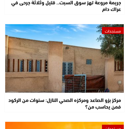
جريمة مروعة تهز سوق السبت.. قتيل وثلاثة جرحى في
عراك دام
مستجدات
مركز بزو الصاعد ومركزه الصحي النازل: سنوات من الركود
فمن يحاسب من؟
مستجدات