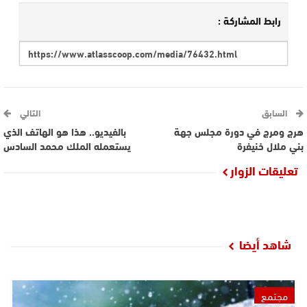
رابط المشاركة :
السابق
التالي
هرج ومرج في دورة مجلس جهة
بالفيديو.. هذا هو الهاتف الذي
بني ملال خنيفرة
يستعمله الملك محمد السادس
تعليقات الزوار
شاهد أيضا
مجتمع