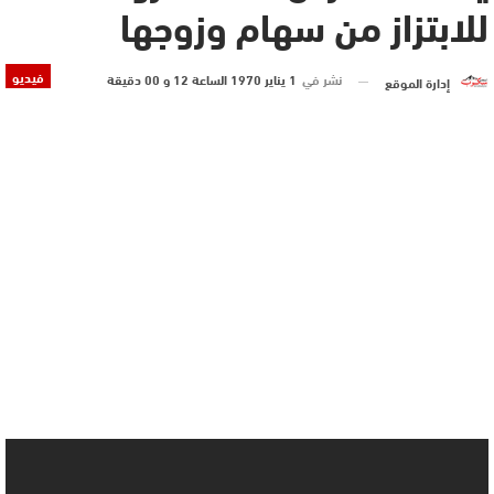
للابتزاز من سهام وزوجها
فيديو
نشر في
1 يناير 1970 الساعة 12 و 00 دقيقة
إدارة الموقع