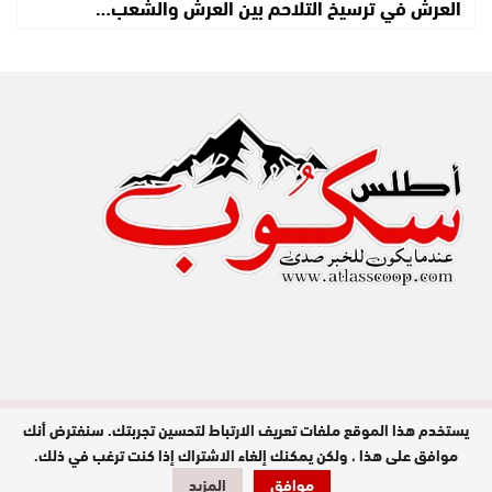
العرش في ترسيخ التلاحم بين العرش والشعب…
يستخدم هذا الموقع ملفات تعريف الارتباط لتحسين تجربتك. سنفترض أنك
مدير النشر : عبد الله عزي / جميع الحقوق
محفوظة © 2026
موافق على هذا ، ولكن يمكنك إلغاء الاشتراك إذا كنت ترغب في ذلك.
تصميم وبرمجة
موافق
المزيد