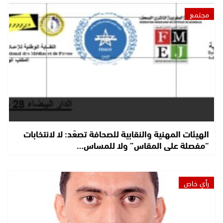
مجتمع
الهيئات المهنية والنقابية للصحافة تصعّد: لا لانتخابات
“مفصلة على المقاس” ولا للمساس…
رأي خاص