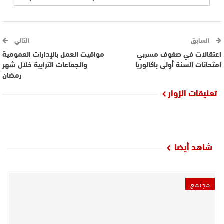
السابق
التالي
اعتقالات في صفوف مسربي
مواقيت العمل بالإدارات العمومية
امتحانات السنة أولى باكالوريا
والجماعات الترابية خلال شهر
رمضان
تعليقات الزوار
شاهد أيضا
مجتمع