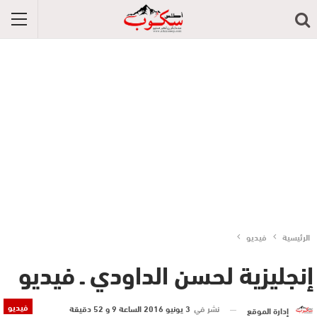
الرئيسية
فيديو
إنجليزية لحسن الداودي ـ فيديو
فيديو
نشر في
3 يونيو 2016 الساعة 9 و 52 دقيقة
إدارة الموقع