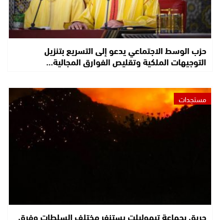
حزب الوسط الاجتماعي يدعو إلى التسريع بتنزيل
التوجيهات الملكية وتقليص الفوارق المجالية…
مستجدات
حريق بجماعة تيموليلت يستنفر مختلف السلطات وفرق