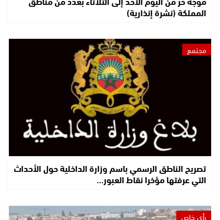
موجة حر من اليوم الأحد إلى الثلاثاء بعدد من مناطق
المملكة (نشرة إنذارية)
مجتمع
تصريح الناطق الرسمي باسم وزارة الداخلية حول الأحداث
التي عرفتها مؤخرا نقاط العبور…
رأي خاص