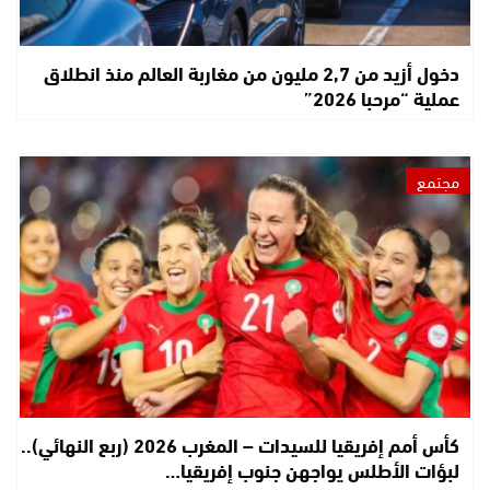
دخول أزيد من 2,7 مليون من مغاربة العالم منذ انطلاق
عملية “مرحبا 2026”
مجتمع
كأس أمم إفريقيا للسيدات – المغرب 2026 (ربع النهائي)..
لبؤات الأطلس يواجهن جنوب إفريقيا…