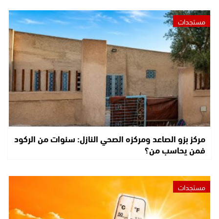
مستجدات
مركز بزو الصاعد ومركزه الصحي النازل: سنوات من الركود
فمن يحاسب من؟
مستجدات