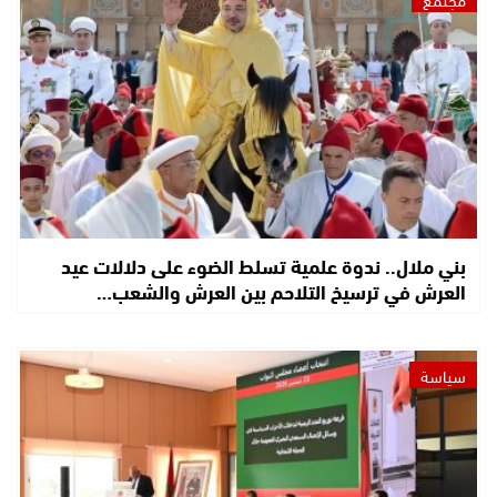
بني ملال.. ندوة علمية تسلط الضوء على دلالات عيد
العرش في ترسيخ التلاحم بين العرش والشعب…
سياسة