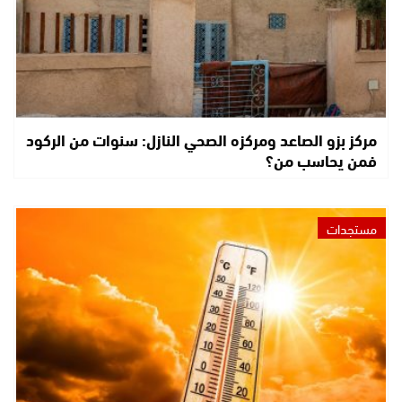
مركز بزو الصاعد ومركزه الصحي النازل: سنوات من الركود
فمن يحاسب من؟
مستجدات