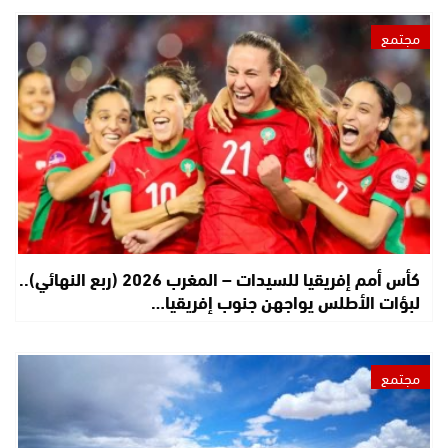
مجتمع
كأس أمم إفريقيا للسيدات – المغرب 2026 (ربع النهائي)..
لبؤات الأطلس يواجهن جنوب إفريقيا…
مجتمع