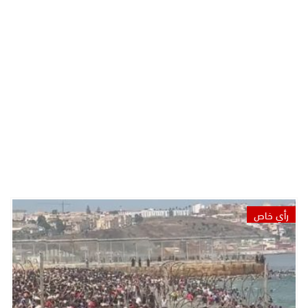
رأي خاص