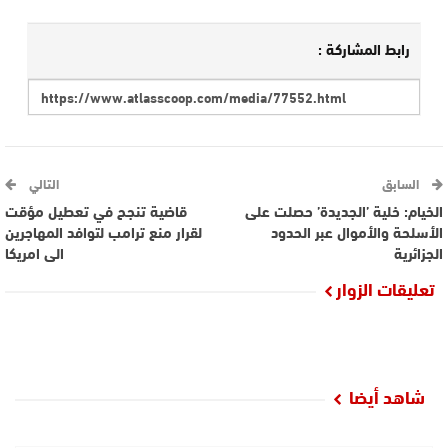
رابط المشاركة :
السابق
التالي
الخيام: خلية ’الجديدة’ حصلت على
قاضية تنجح في تعطيل مؤقت
الأسلحة والأموال عبر الحدود
لقرار منع ترامب لتوافد المهاجرين
الجزائرية
الى امريكا
تعليقات الزوار
شاهد أيضا