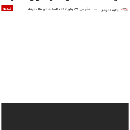
فيديو
نشر في
29 يناير 2017 الساعة 8 و 06 دقيقة
إدارة الموقع