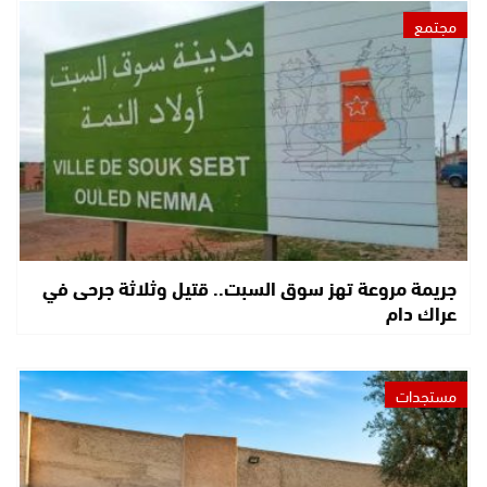
مجتمع
جريمة مروعة تهز سوق السبت.. قتيل وثلاثة جرحى في
عراك دام
مستجدات