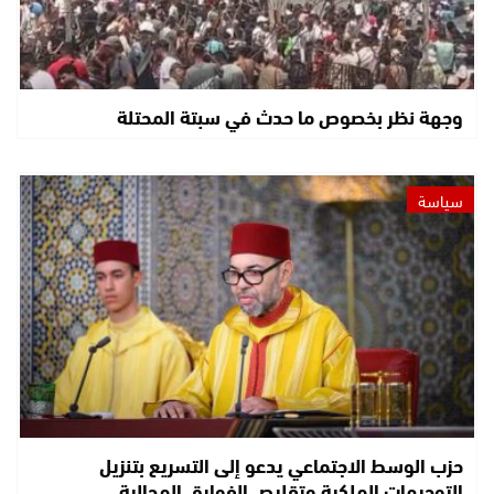
وجهة نظر بخصوص ما حدث في سبتة المحتلة
سياسة
حزب الوسط الاجتماعي يدعو إلى التسريع بتنزيل
التوجيهات الملكية وتقليص الفوارق المجالية…