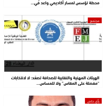
محطة تؤسس لمسار أكاديمي واعد في…
مجتمع
الهيئات المهنية والنقابية للصحافة تصعّد: لا لانتخابات
“مفصلة على المقاس” ولا للمساس…
رأي خاص