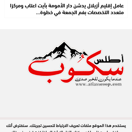
عامل إقليم أزيلال يدشن دار الأمومة بآيت اعتاب ومركزا
متعدد التخصصات بفم الجمعة في خطوة…
يستخدم هذا الموقع ملفات تعريف الارتباط لتحسين تجربتك. سنفترض أنك
مدير النشر : عبد الله عزي / جميع الحقوق
محفوظة © 2026