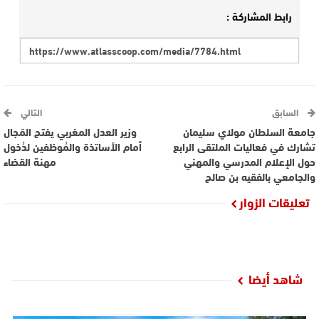
رابط المشاركة :
السابق
التالي
جامعة السلطان مولاي سليمان
وزير العدل المغربي يفتح المَجال
تشارك في فعاليات الملتقى الرابع
أمام الأساتذة والمُوظفين لدُخول
حول الإعلام المدرسي والمهني
مهنة القضاء
والجامعي بالفقيه بن صالح
تعليقات الزوار
شاهد أيضا