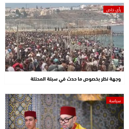
رأي خاص
وجهة نظر بخصوص ما حدث في سبتة المحتلة
سياسة