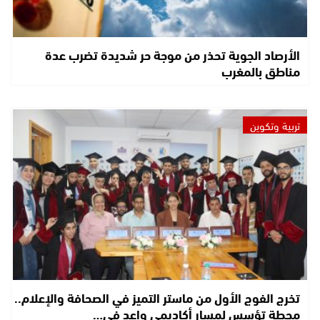
الأرصاد الجوية تحذر من موجة حر شديدة تضرب عدة
مناطق بالمغرب
تربية وتكوين
تخرج الفوج الأول من ماستر التميز في الصحافة والإعلام..
محطة تؤسس لمسار أكاديمي واعد في…