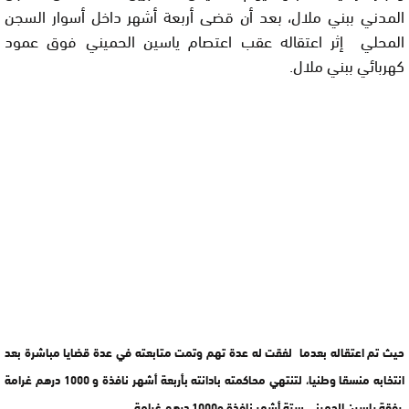
المدني ببني ملال، بعد أن قضى أربعة أشهر داخل أسوار السجن
المحلي إثر اعتقاله عقب اعتصام ياسين الحميني فوق عمود
كهربائي ببني ملال.
حيث تم اعتقاله بعدما لفقت له عدة تهم وتمت متابعته في عدة قضايا مباشرة بعد
انتخابه منسقا وطنيا، لتنتهي محاكمته بادانته بأربعة أشهر نافذة و 1000 درهم غرامة
،رفقة ياسين الحميني ستة أشهر نافذة و1000 درهم غرامة.