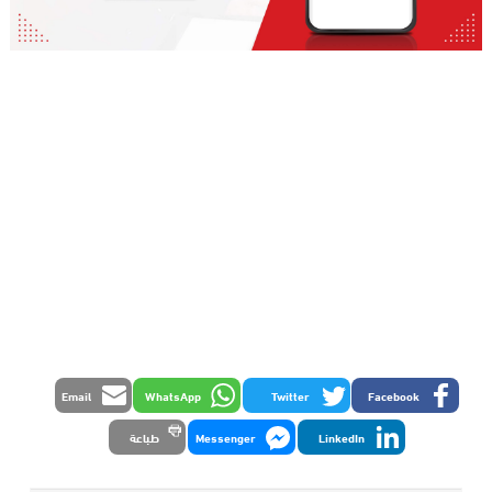
Email
WhatsApp
Twitter
Facebook
LinkedIn
Messenger
طباعة