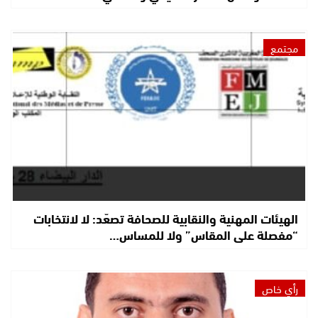
مجتمع
الهيئات المهنية والنقابية للصحافة تصعّد: لا لانتخابات
“مفصلة على المقاس” ولا للمساس…
رأي خاص