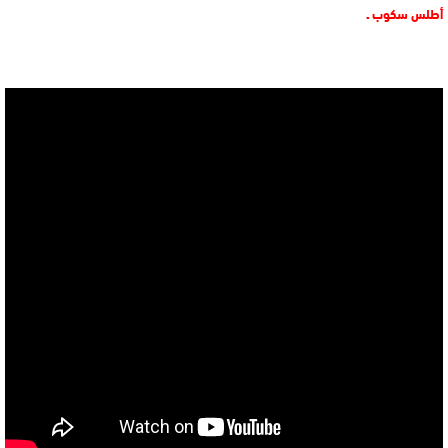
أطلس سكوب ـ