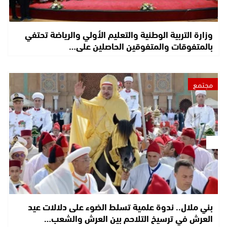
وزارة التربية الوطنية والتعليم الأولي والرياضة تحتفي
بالمتفوقات والمتفوقين الحاصلين على…
مجتمع
بني ملال.. ندوة علمية تسلط الضوء على دلالات عيد
العرش في ترسيخ التلاحم بين العرش والشعب…