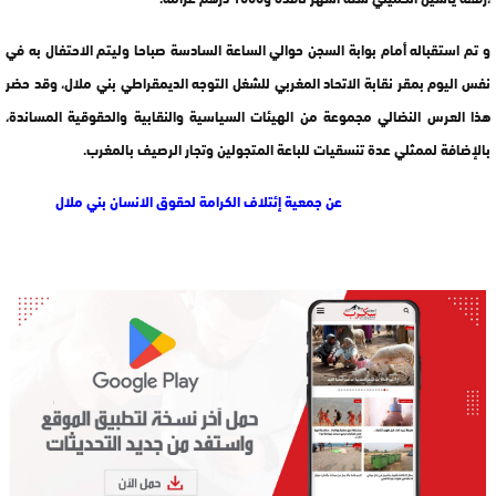
و تم استقباله أمام بوابة السجن حوالي الساعة السادسة صباحا وليتم الاحتفال به في
نفس اليوم بمقر نقابة الاتحاد المغربي للشغل التوجه الديمقراطي بني ملال، وقد حضر
هذا العرس النضالي مجموعة من الهيئات السياسية والنقابية والحقوقية المساندة،
بالإضافة لممثلي عدة تنسقيات للباعة المتجولين وتجار الرصيف بالمغرب.
عن جمعية إئتلاف الكرامة لحقوق الانسان بني ملال