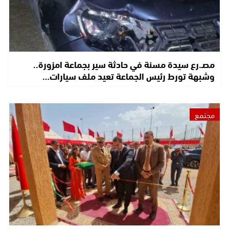
مصـ.رع سيدة مسنة في حادثة سير بجماعة امزورة..
وشبهة تورط رئيس الجماعة تعيد ملف سيارات…
مجتمع