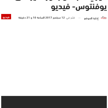
يوفنتوس- فيديو
فيديو
نشر في
12 سبتمبر 2017 الساعة 10 و 21 دقيقة
إدارة الموقع