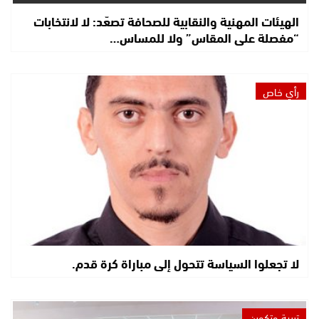
الهيئات المهنية والنقابية للصحافة تصعّد: لا لانتخابات
“مفصلة على المقاس” ولا للمساس…
رأي خاص
لا تجعلوا السياسة تتحول إلى مباراة كرة قدم.
تربية وتكوين