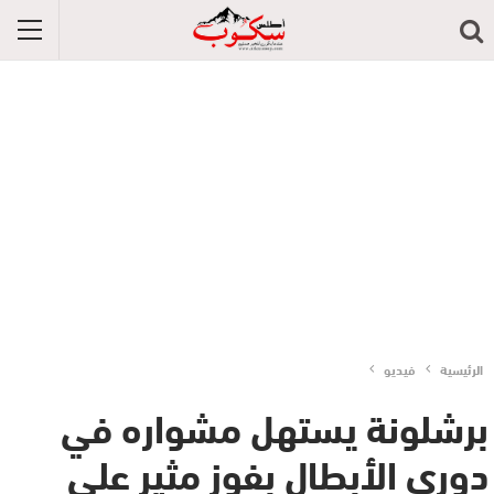
الرئيسية
فيديو
برشلونة يستهل مشواره في
دوري الأبطال بفوز مثير على