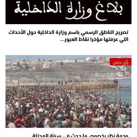
تصريح الناطق الرسمي باسم وزارة الداخلية حول الأحداث
التي عرفتها مؤخرا نقاط العبور…
رأي خاص
وجهة نظر بخصوص ما حدث في سبتة المحتلة