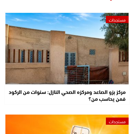
مستجدات
مركز بزو الصاعد ومركزه الصحي النازل: سنوات من الركود
فمن يحاسب من؟
مستجدات