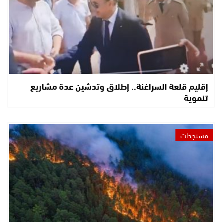
إقليم قلعة السراغنة.. إطلاق وتدشين عدة مشاريع
تنموية
مستجدات