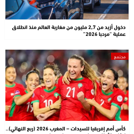
دخول أزيد من 2,7 مليون من مغاربة العالم منذ انطلاق
عملية “مرحبا 2026”
مجتمع
كأس أمم إفريقيا للسيدات – المغرب 2026 (ربع النهائي)..