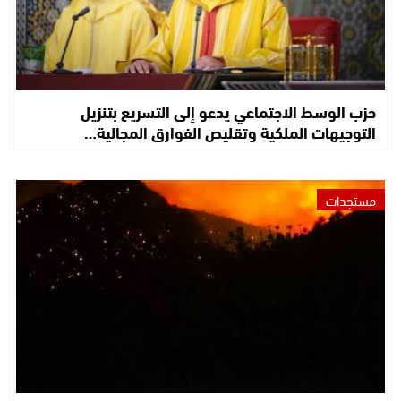
حزب الوسط الاجتماعي يدعو إلى التسريع بتنزيل
التوجيهات الملكية وتقليص الفوارق المجالية…
مستجدات