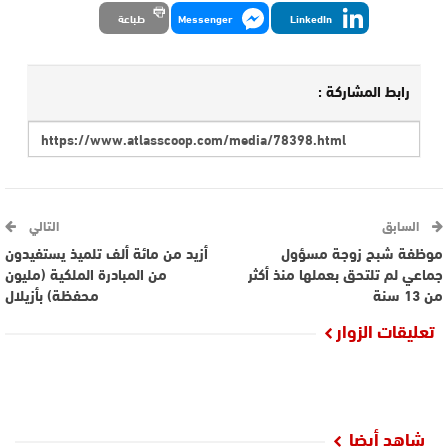
LinkedIn
Messenger
طباعة
رابط المشاركة :
السابق
التالي
موظفة شبح زوجة مسؤول
أزيد من مائة ألف تلميذ يستفيدون
جماعي لم تلتحق بعملها منذ أكثر
من المبادرة الملكية (مليون
من 13 سنة
محفظة) بأزيلال
تعليقات الزوار
شاهد أيضا