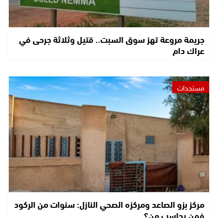
جريمة مروعة تهز سوق السبت.. قتيل وثلاثة جرحى في
عراك دام
مستجدات
مركز بزو الصاعد ومركزه الصحي النازل: سنوات من الركود
فمن يحاسب من؟