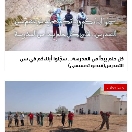
كل حلم يبدأ من المدرسة… سجّلوا أبناءكم في سن
التمدرس(فيديو تحسيسي)
مستجدات