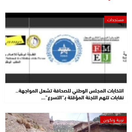
مستجدات
انتخابات المجلس الوطني للصحافة تشعل المواجهة..
نقابات تتهم اللجنة المؤقتة بـ“التسرع”…
تربية وتكوين