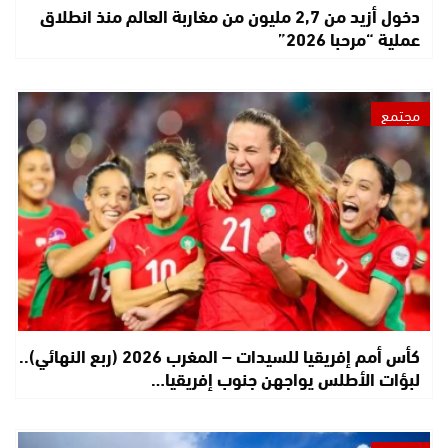
دخول أزيد من 2,7 مليون من مغاربة العالم منذ انطلاق
عملية “مرحبا 2026”
مجتمع
كأس أمم إفريقيا للسيدات – المغرب 2026 (ربع النهائي)..
لبؤات الأطلس يواجهن جنوب إفريقيا…