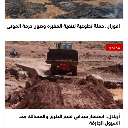
أفورار.. حملة تطوعية لتنقية المقبرة وصون حرمة الموتى
مجتمع
أزيلال.. استنفار ميداني لفتح الطرق والمسالك بعد
السيول الجارفة