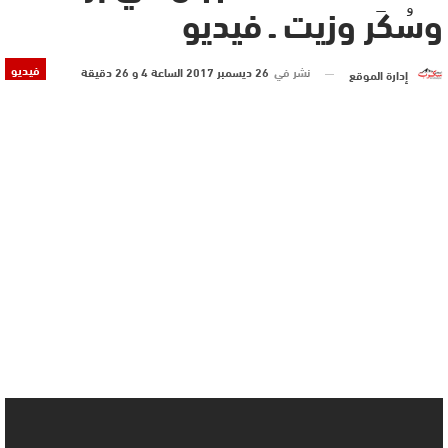
وسُكَر وزيت ـ فيديو
فيديو
نشر في
26 ديسمبر 2017 الساعة 4 و 26 دقيقة
إدارة الموقع