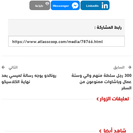
LinkedIn
Messenger
طباعة
رابط المشاركة :
السابق
التالي
300 رجل سلطة منهم والي وستة
رونالدو يوجه رسالة لميسي بعد
عمال وباشاوات ممنوعون من
نهاية الكلاسيكو
السفر
تعليقات الزوار
شاهد أيضا