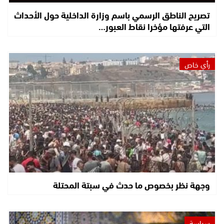
تصريح الناطق الرسمي باسم وزارة الداخلية حول الأحداث
التي عرفتها مؤخرا نقاط العبور…
رأي خاص
وجهة نظر بخصوص ما حدث في سبتة المحتلة
سياسة