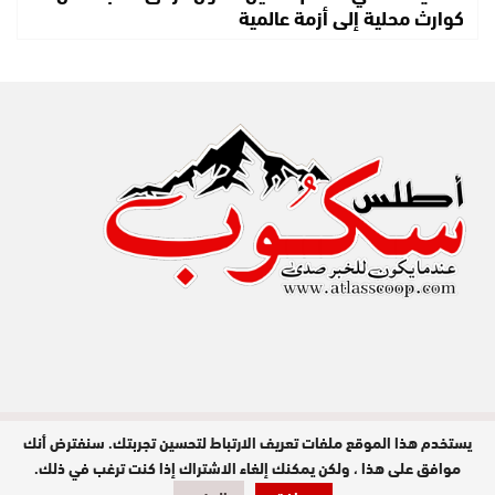
كوارث محلية إلى أزمة عالمية
يستخدم هذا الموقع ملفات تعريف الارتباط لتحسين تجربتك. سنفترض أنك
مدير النشر : عبد الله عزي / جميع الحقوق
محفوظة © 2026
موافق على هذا ، ولكن يمكنك إلغاء الاشتراك إذا كنت ترغب في ذلك.