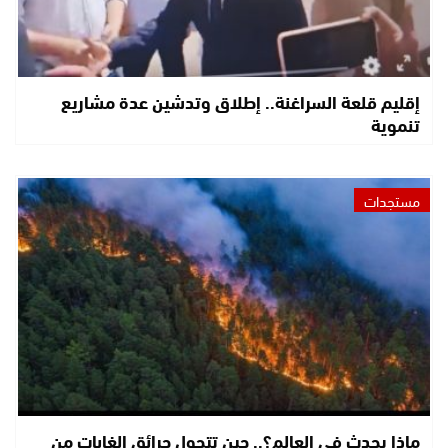
إقليم قلعة السراغنة.. إطلاق وتدشين عدة مشاريع
تنموية
مستجدات
ماذا يحدث في العالم؟.. حين تتحول حرائق الغابات من