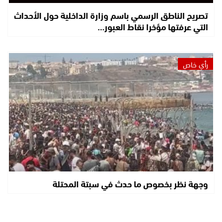
تصريح الناطق الرسمي باسم وزارة الداخلية حول الأحداث
التي عرفتها مؤخرا نقاط العبور…
رأي خاص
وجهة نظر بخصوص ما حدث في سبتة المحتلة