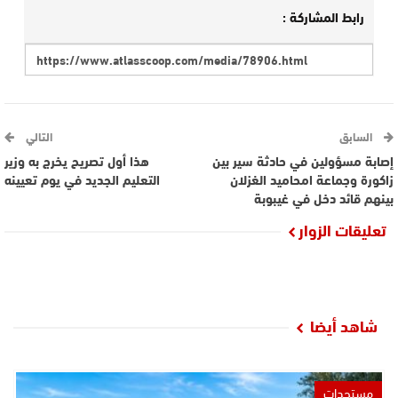
رابط المشاركة :
السابق
التالي
إصابة مسؤولين في حادثة سير بين
هذا أول تصريح يخرج به وزير
زاكورة وجماعة امحاميد الغزلان
التعليم الجديد في يوم تعيينه
بينهم قائد دخل في غيبوبة
تعليقات الزوار
شاهد أيضا
مستجدات