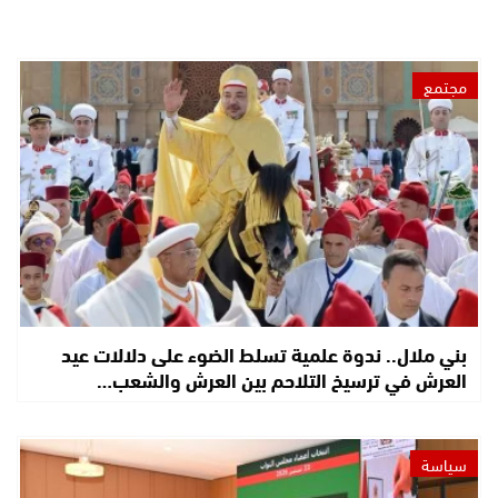
مجتمع
بني ملال.. ندوة علمية تسلط الضوء على دلالات عيد
العرش في ترسيخ التلاحم بين العرش والشعب…
سياسة