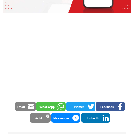
Email
WhatsApp
Twitter
Facebook
LinkedIn
Messenger
طباعة