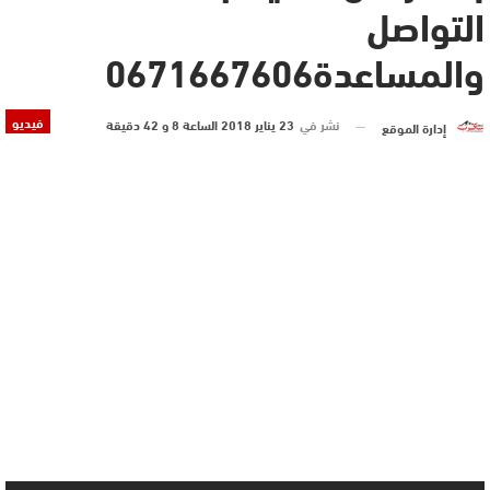
التواصل
والمساعدة0671667606
فيديو
نشر في
23 يناير 2018 الساعة 8 و 42 دقيقة
إدارة الموقع