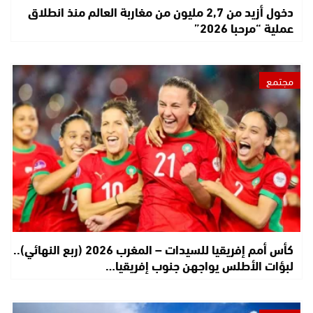
دخول أزيد من 2,7 مليون من مغاربة العالم منذ انطلاق
عملية “مرحبا 2026”
مجتمع
كأس أمم إفريقيا للسيدات – المغرب 2026 (ربع النهائي)..
لبؤات الأطلس يواجهن جنوب إفريقيا…