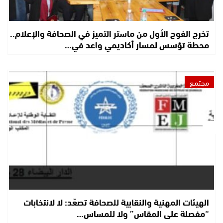
تخرج الفوج الأول من ماستر التميز في الصحافة والإعلام..
محطة تؤسس لمسار أكاديمي واعد في…
مجتمع
الهيئات المهنية والنقابية للصحافة تصعّد: لا لانتخابات
“مفصلة على المقاس” ولا للمساس…