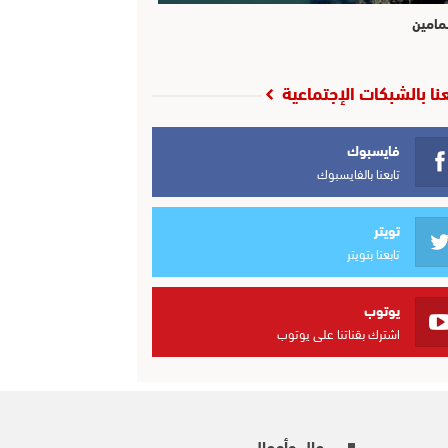
مامين
عنا بالشبكات الإجتماعية
فايسبوك
تابعنا بالفايسبوك
تويتر
تابعنا بتويتر
يوتوب
اشترك بقناتنا على يوتوب
مال وأعمال