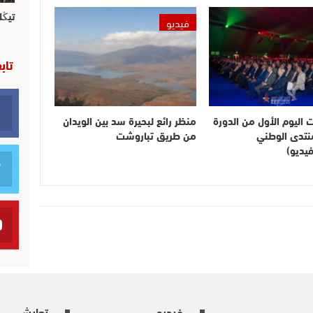
تيڭل
فيديو
تاب
ت اليوم الأول من الدورة
منظر رائع لبحيرة سد بين الويدان
لمنتدى الوطني
من طريق تباروشت
يديو)
فيديو
تعايش