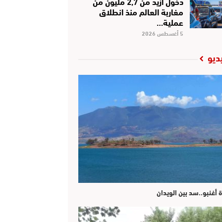
دخول أزيد من 2,7 مليون من
مغاربة العالم منذ انطلاق
عملية…
5 أغسطس 2026
ديو
ة أغنبو..سد بين الويدان