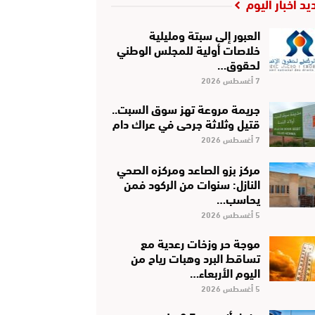
يد أخبار اليوم
العبور إلى سبتة ومليلية
خلاصات أولية للمجلس الوطني
لحقوق…
7 أغسطس 2026
جريمة مروعة تهز سوق السبت..
قتيل وثلاثة جرحى في عراك دام
7 أغسطس 2026
مركز بزو الصاعد ومركزه الصحي
النازل: سنوات من الركود فمن
يحاسب…
5 أغسطس 2026
موجة حر وزخات رعدية مع
تساقط البرد وهبات رياح من
اليوم الأربعاء…
5 أغسطس 2026