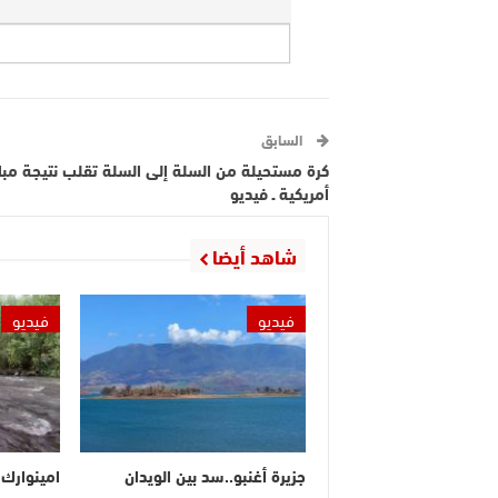
السابق
كرة مستحيلة من السلة إلى السلة تقلب نتيجة مبار
أمريكية ـ فيديو
شاهد أيضا
فيديو
فيديو
جزيرة أغنبو..سد بين الويدان
امينوارك.