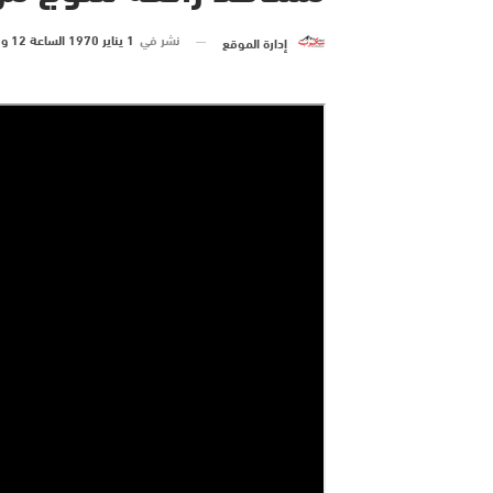
نشر في
1 يناير 1970 الساعة 12 و 00 دقيقة
إدارة الموقع