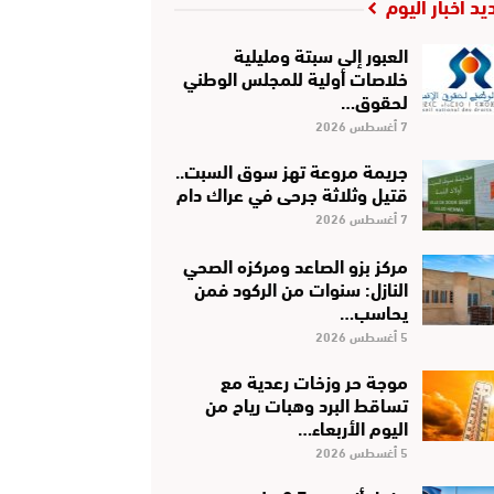
يد أخبار اليوم
العبور إلى سبتة ومليلية
خلاصات أولية للمجلس الوطني
لحقوق…
7 أغسطس 2026
جريمة مروعة تهز سوق السبت..
قتيل وثلاثة جرحى في عراك دام
7 أغسطس 2026
مركز بزو الصاعد ومركزه الصحي
النازل: سنوات من الركود فمن
يحاسب…
5 أغسطس 2026
موجة حر وزخات رعدية مع
تساقط البرد وهبات رياح من
اليوم الأربعاء…
5 أغسطس 2026