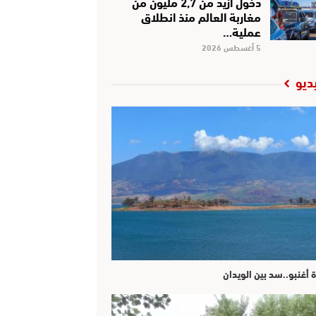
دخول أزيد من 2,7 مليون من
مغاربة العالم منذ انطلاق
عملية…
5 أغسطس 2026
ديو
ة أغنبو..سد بين الويدان