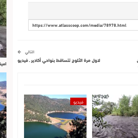
التالي
لاول مرة الثلوج تتساقط بنواحي أكادير ـ فيديو
امين
فيديو