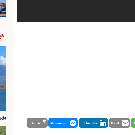
في
جزير
Email
LinkedIn
Messenger
طباعة