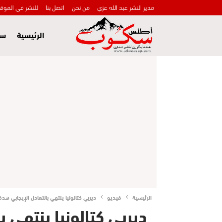
مدير النشر عبد الله عزي
من نحن
اتصل بنا
للنشر في الموق
الرئيسية
سي
الرئيسية
فيديو
ديربي كتالونيا ينتهي بالتعادل الإيجابي ه
ديربي كتالونيا ينتهي 