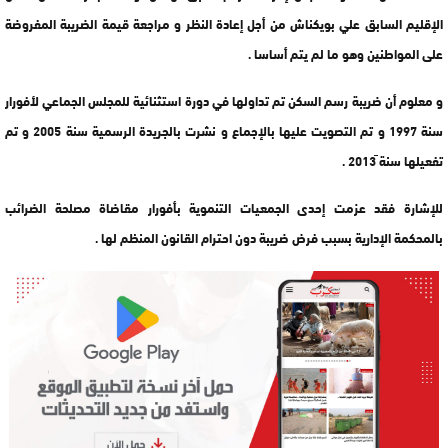
الإقليم السابق علي بويكناش من أجل إعادة النظر و مراجعة قيمة الضريبة المفروضة
على المواطنين وهو ما لم يتم أساسا .
و معلوم أن ضريبة رسم السكن تم تداولها في دورة استثنائية للمجلس الجماعي لأفورار
سنة 1997 و تم التصويت عليها بالإجماع و نشرت بالجريدة الرسمية سنة 2005 و تم
تفعيلها سنة ً2013 .
للإشارة فقد عزمت إحدى الجمعيات التنموية بأفورار مقاضاة مصلحة الضرائب
بالمحكمة الإدارية بسبب فرض ضريبة دون احترام القانون المنظم لها .