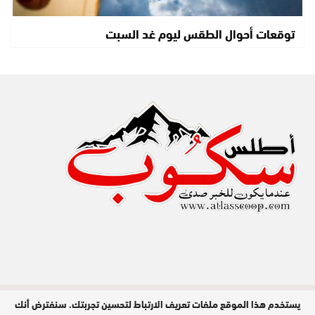
توقعات أحوال الطقس ليوم غد السبت
يستخدم هذا الموقع ملفات تعريف الارتباط لتحسين تجربتك. سنفترض أنك
مدير النشر : عبد الله عزي / جميع الحقوق