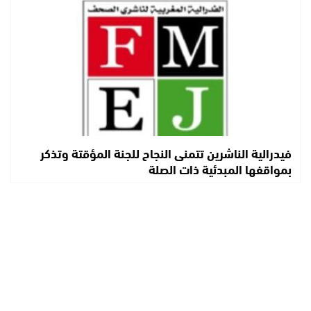
فيدرالية الناشرين تتمنى النجاح للجنة المؤقتة وتذكر
بمواقفها المبدئية ذات الصلة