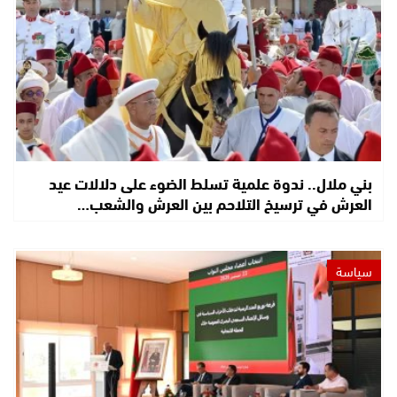
بني ملال.. ندوة علمية تسلط الضوء على دلالات عيد
العرش في ترسيخ التلاحم بين العرش والشعب…
سياسة