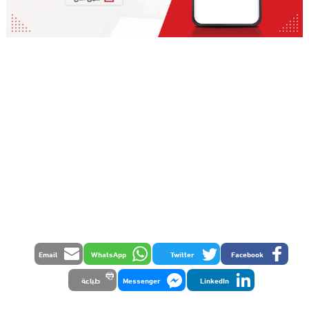
Email
WhatsApp
Twitter
Facebook
LinkedIn
Messenger
طباعة