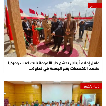
مجتمع
عامل إقليم أزيلال يدشن دار الأمومة بآيت اعتاب ومركزا
متعدد التخصصات بفم الجمعة في خطوة…
تربية وتكوين