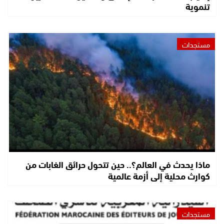
تنموية
مستجدات
ماذا يحدث في العالم؟.. حين تتحول حرائق الغابات من
كوارث محلية إلى أزمة عالمية
مستجدات