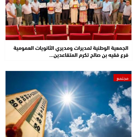
الجمعية الوطنية لمديرات ومديري الثانويات العمومية
فرع فقيه بن صالح تكرم المتقاعدين…
مجتمع