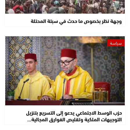
وجهة نظر بخصوص ما حدث في سبتة المحتلة
سياسة
حزب الوسط الاجتماعي يدعو إلى التسريع بتنزيل
التوجيهات الملكية وتقليص الفوارق المجالية…