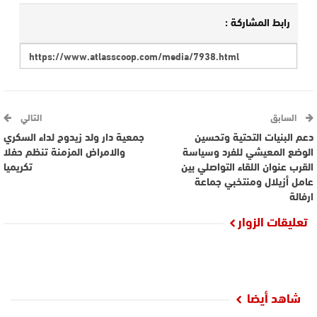
رابط المشاركة :
السابق
التالي
دعم البنيات التحتية وتحسين
جمعية دار ولد زيدوح لداء السكري
الوضع المعيشي للفرد وسياسة
والامراض المزمنة تنظم حفلا
القرب عنوان اللقاء التواصلي بين
تكريميا
عامل أزيلال ومنتخبي جماعة
ارفالة
تعليقات الزوار
شاهد أيضا