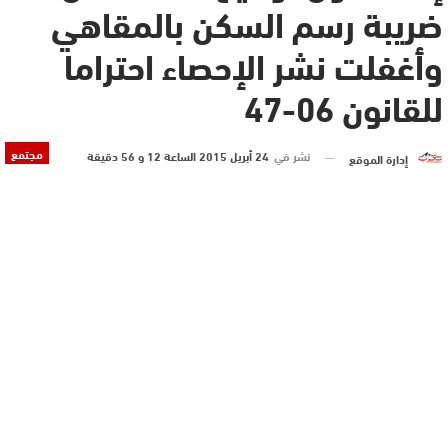
ضريبة رسم السكن بالمقاهي
وأغفلت نشر الإحصاء احتراما
للقانون 06-47
مجتمع
نشر في
24 أبريل 2015 الساعة 12 و 56 دقيقة
إدارة الموقع