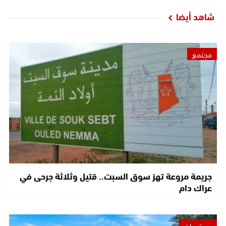
شاهد أيضا
مجتمع
جريمة مروعة تهز سوق السبت.. قتيل وثلاثة جرحى في
عراك دام
مستجدات