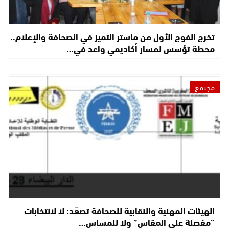
تخرج الفوج الأول من ماستر التميز في الصحافة والإعلام..
محطة تؤسس لمسار أكاديمي واعد في…
مجتمع
الهيئات المهنية والنقابية للصحافة تصعّد: لا لانتخابات
“مفصلة على المقاس” ولا للمساس…