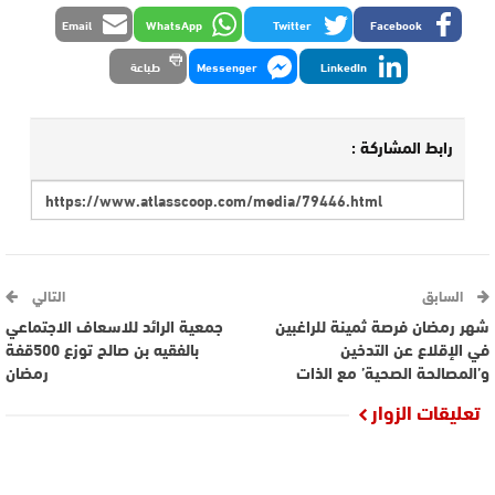
Email
WhatsApp
Twitter
Facebook
LinkedIn
Messenger
طباعة
رابط المشاركة :
السابق
التالي
شهر رمضان فرصة ثمينة للراغبين
جمعية الرائد للاسعاف الاجتماعي
في الإقلاع عن التدخين
بالفقيه بن صالح توزع 500قفة
و’المصالحة الصحية’ مع الذات
رمضان
تعليقات الزوار