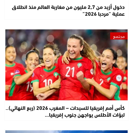
دخول أزيد من 2,7 مليون من مغاربة العالم منذ انطلاق
عملية “مرحبا 2026”
مجتمع
كأس أمم إفريقيا للسيدات – المغرب 2026 (ربع النهائي)..
لبؤات الأطلس يواجهن جنوب إفريقيا…