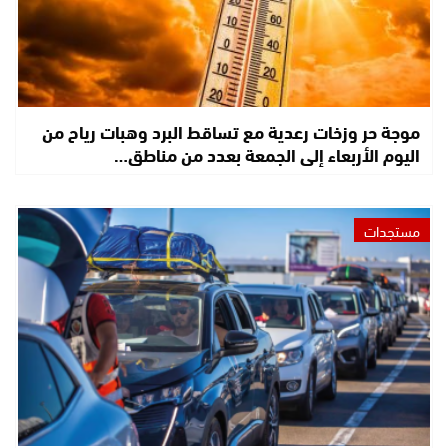
موجة حر وزخات رعدية مع تساقط البرد وهبات رياح من
اليوم الأربعاء إلى الجمعة بعدد من مناطق…
مستجدات