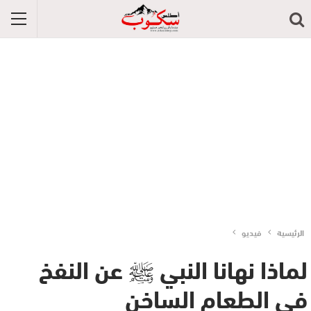
الرئيسية
فيديو
لماذا نهانا النبي ﷺ عن النفخ
في الطعام الساخن