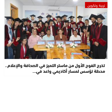
تربية وتكوين
تخرج الفوج الأول من ماستر التميز في الصحافة والإعلام..
محطة تؤسس لمسار أكاديمي واعد في…