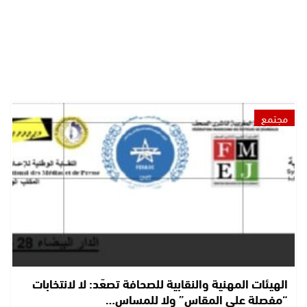
مجتمع
الهيئات المهنية والنقابية للصحافة تصعّد: لا لانتخابات
“مفصلة على المقاس” ولا للمساس…