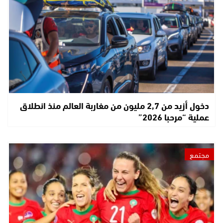
دخول أزيد من 2,7 مليون من مغاربة العالم منذ انطلاق
عملية “مرحبا 2026”
مجتمع