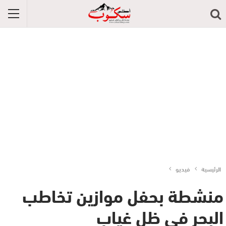
الرئيسية
فيديو
منشطة بحفل موازين تخاطب
البحر في ظل غياب