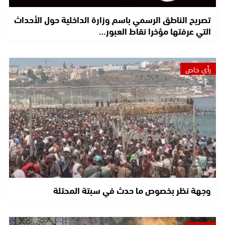
تصريح الناطق الرسمي باسم وزارة الداخلية حول الأحداث
التي عرفتها مؤخرا نقاط العبور…
رأي خاص
وجهة نظر بخصوص ما حدث في سبتة المحتلة