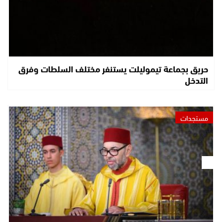
حريق بجماعة تيموليلت يستنفر مختلف السلطات وفرق
التدخل
مستجدات