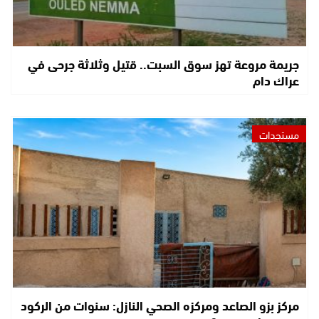
جريمة مروعة تهز سوق السبت.. قتيل وثلاثة جرحى في
عراك دام
مستجدات
مركز بزو الصاعد ومركزه الصحي النازل: سنوات من الركود