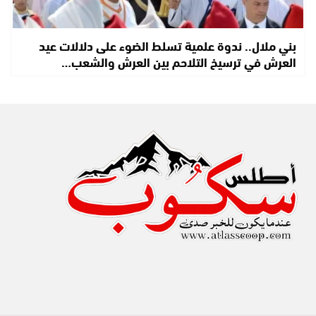
بني ملال.. ندوة علمية تسلط الضوء على دلالات عيد
العرش في ترسيخ التلاحم بين العرش والشعب…