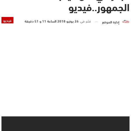
الجمهور..فيديو
فيديو
نشر في
26 يونيو 2018 الساعة 11 و 51 دقيقة
إدارة الموقع