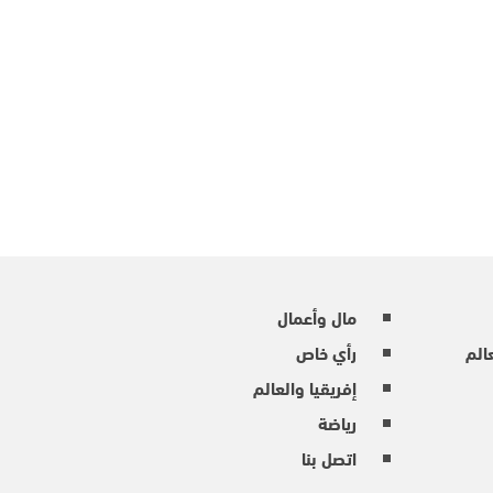
مال وأعمال
عالم
رأي خاص
إفريقيا والعالم
رياضة
اتصل بنا