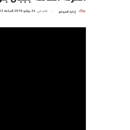
نشر في
24 يوليو 2018 الساعة 12 و 33 دقيقة
إدارة الموقع