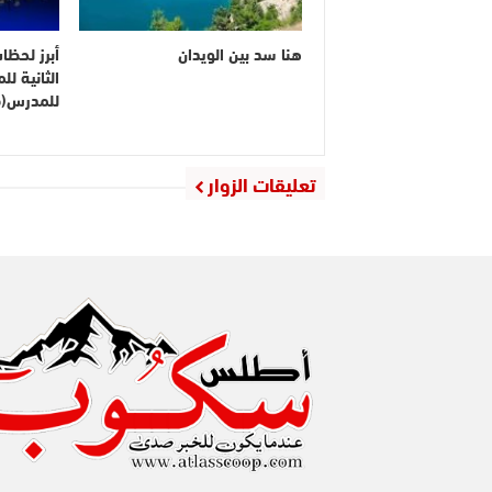
هنا سد بين الويدان
أبرز لحظا
الثانية ل
للمدرس(ف
تعليقات الزوار