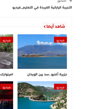
السابق
التجربة اليابانية الفريدة في التعليم,,فيديو
شاهد أيضا
فيديو
فيديو
جزيرة أغنبو..سد بين الويدان
امينوارك.
فيديو
فيديو