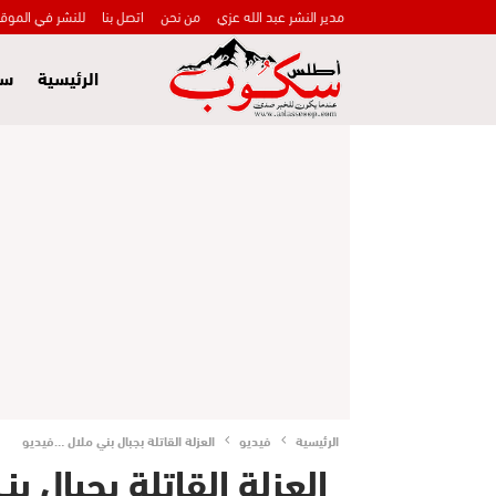
مدير النشر عبد الله عزي
من نحن
اتصل بنا
للنشر في الموق
الرئيسية
سي
الرئيسية
فيديو
العزلة القاتلة بجبال بني ملال …فيديو
العزلة القاتلة بجبال ب