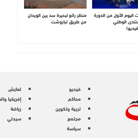
ت اليوم الأول من الدورة
منظر رائع لبحيرة سد بين الويدان
لمنتدى الوطني
من طريق تباروشت
يديو)
فيديو
تعايش
محاكم
إفريقيا وال
تربية وتكوين
رياضة
مجتمع
سيدتي
سياسة