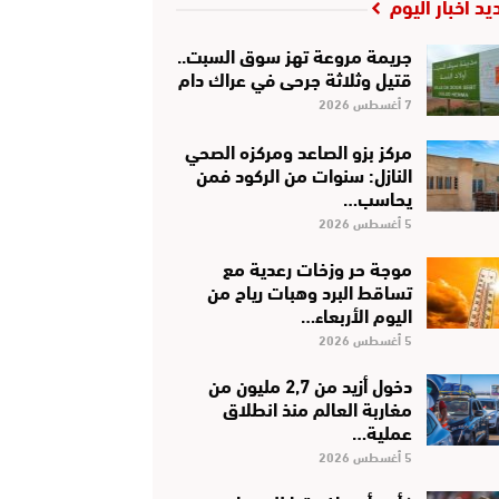
يد أخبار اليوم
جريمة مروعة تهز سوق السبت..
قتيل وثلاثة جرحى في عراك دام
7 أغسطس 2026
مركز بزو الصاعد ومركزه الصحي
النازل: سنوات من الركود فمن
يحاسب…
5 أغسطس 2026
موجة حر وزخات رعدية مع
تساقط البرد وهبات رياح من
اليوم الأربعاء…
5 أغسطس 2026
دخول أزيد من 2,7 مليون من
مغاربة العالم منذ انطلاق
عملية…
5 أغسطس 2026