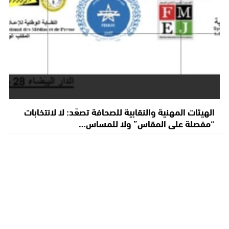
الهيئات المهنية والنقابية للصحافة تصعّد: لا لانتخابات
“مفصلة على المقاس” ولا للمساس…