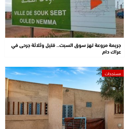
جريمة مروعة تهز سوق السبت.. قتيل وثلاثة جرحى في
عراك دام
مستجدات