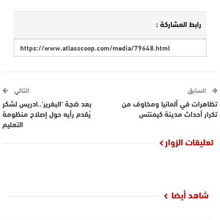
رابط المشاركة :
السابق
التالي
تظاهرات في ألمانيا ومخاوف من
بعد ضجة ’البغرير’..ادريس لشكر
تكرار أحداث مدينة كيمنتس
يُقدم رأيه حول إصلاح منظومة
التعليم
تعليقات الزوار
شاهد أيضا