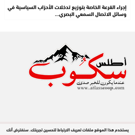
إجراء القرعة الخاصة بتوزيع تدخلات الأحزاب السياسية في
وسائل الاتصال السمعي البصري…
يستخدم هذا الموقع ملفات تعريف الارتباط لتحسين تجربتك. سنفترض أنك
مدير النشر : عبد الله عزي / جميع الحقوق