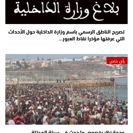
تصريح الناطق الرسمي باسم وزارة الداخلية حول الأحداث
التي عرفتها مؤخرا نقاط العبور…
رأي خاص
وجهة نظر بخصوص ما حدث في سبتة المحتلة