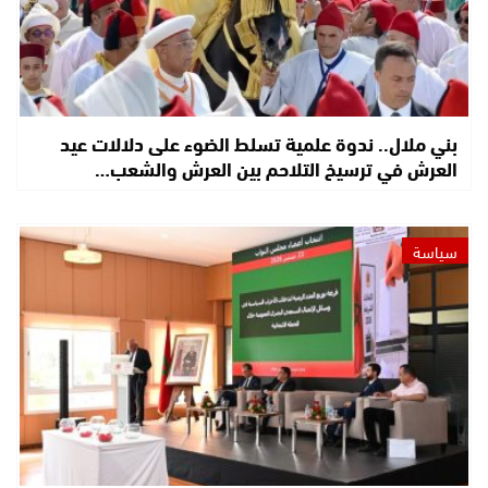
بني ملال.. ندوة علمية تسلط الضوء على دلالات عيد
العرش في ترسيخ التلاحم بين العرش والشعب…
سياسة