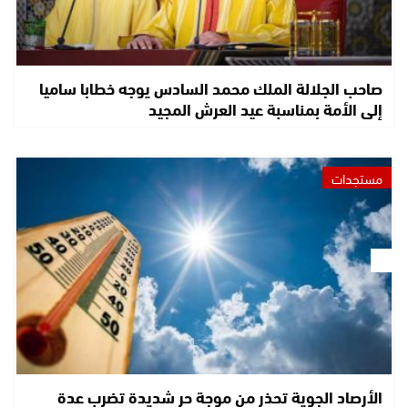
صاحب الجلالة الملك محمد السادس يوجه خطابا ساميا
إلى الأمة بمناسبة عيد العرش المجيد
مستجدات
الأرصاد الجوية تحذر من موجة حر شديدة تضرب عدة