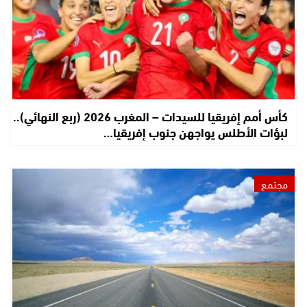
كأس أمم إفريقيا للسيدات – المغرب 2026 (ربع النهائي)..
لبؤات الأطلس يواجهن جنوب إفريقيا…
مجتمع