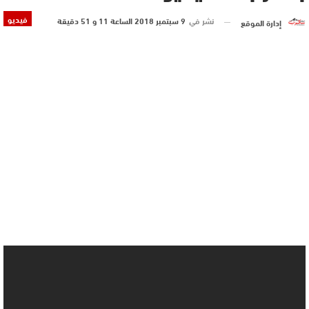
فيديو
نشر في
9 سبتمبر 2018 الساعة 11 و 51 دقيقة
إدارة الموقع