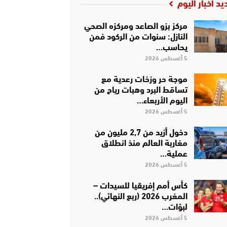
يد أخبار اليوم
مركز بزو الصاعد ومركزه الصحي
النازل: سنوات من الركود فمن
يحاسب…
5 أغسطس 2026
موجة حر وزخات رعدية مع
تساقط البرد وهبات رياح من
اليوم الأربعاء…
5 أغسطس 2026
دخول أزيد من 2,7 مليون من
مغاربة العالم منذ انطلاق
عملية…
5 أغسطس 2026
كأس أمم إفريقيا للسيدات –
المغرب 2026 (ربع النهائي)..
لبؤات…
5 أغسطس 2026