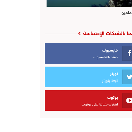
مامين
عنا بالشبكات الإجتماعية
فايسبوك
تابعنا بالفايسبوك
تويتر
تابعنا بتويتر
يوتوب
اشترك بقناتنا على يوتوب