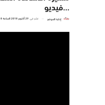
…فيديو
نشر في
29 أكتوبر 2018 الساعة 8 و 02 دقيقة
إدارة الموقع