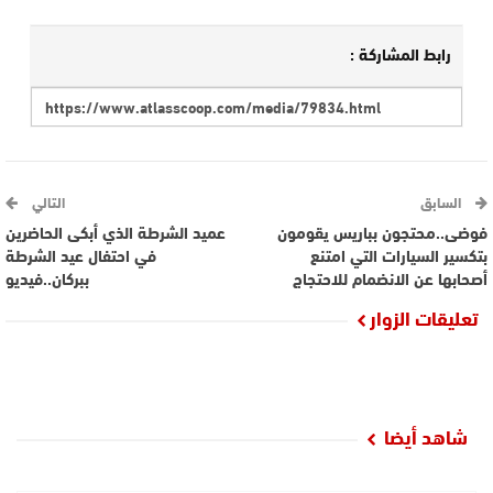
رابط المشاركة :
السابق
التالي
فوضى..محتجون بباريس يقومون
عميد الشرطة الذي أبكى الحاضرين
بتكسير السيارات التي امتنع
في احتفال عيد الشرطة
أصحابها عن الانضمام للاحتجاج
ببركان..فيديو
تعليقات الزوار
شاهد أيضا