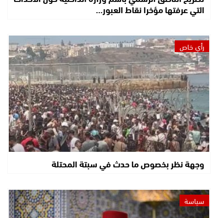
التي عرفتها مؤخرا نقاط العبور…
رأي خاص
وجهة نظر بخصوص ما حدث في سبتة المحتلة
سياسة