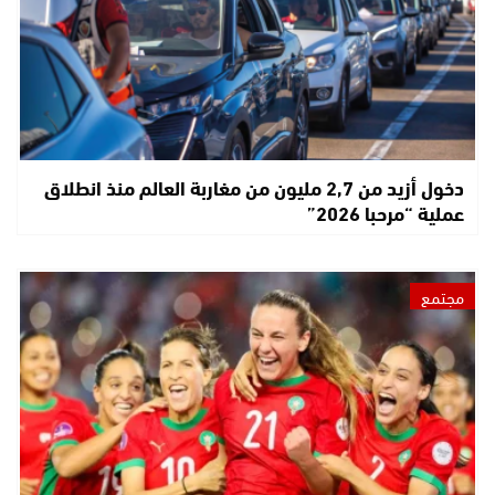
دخول أزيد من 2,7 مليون من مغاربة العالم منذ انطلاق
عملية “مرحبا 2026”
مجتمع