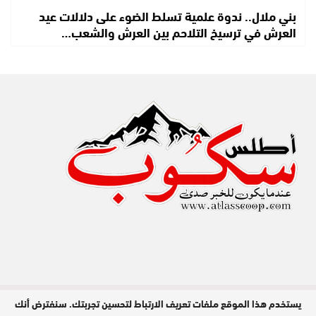
بني ملال.. ندوة علمية تسلط الضوء على دلالات عيد
العرش في ترسيخ التلاحم بين العرش والشعب…
يستخدم هذا الموقع ملفات تعريف الارتباط لتحسين تجربتك. سنفترض أنك
مدير النشر : عبد الله عزي / جميع الحقوق