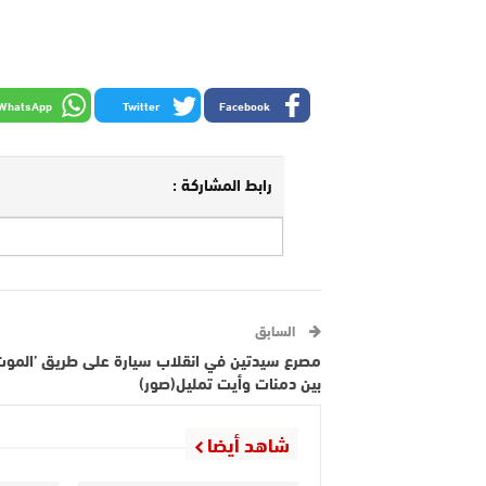
WhatsApp
Twitter
Facebook
رابط المشاركة :
السابق
مصرع سيدتين في انقلاب سيارة على طريق ’الموت
بين دمنات وأيت تمليل(صور)
شاهد أيضا