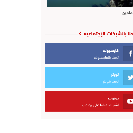
مامين
عنا بالشبكات الإجتماعية
فايسبوك
تابعنا بالفايسبوك
تويتر
تابعنا بتويتر
يوتوب
اشترك بقناتنا على يوتوب