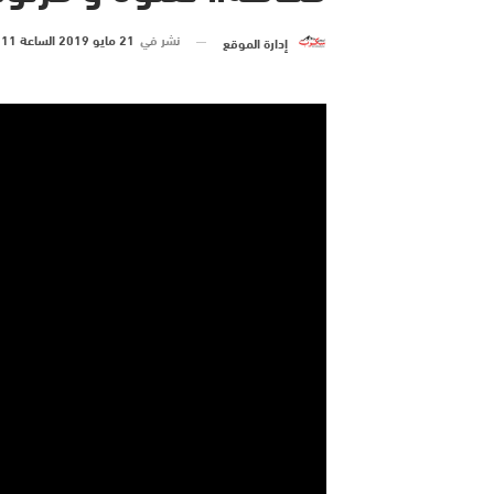
نشر في
21 مايو 2019 الساعة 11 و 09 دقيقة
إدارة الموقع