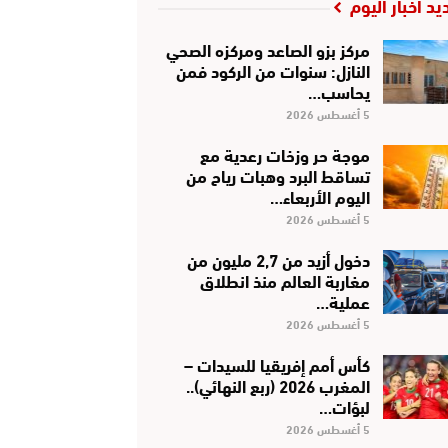
يد أخبار اليوم
مركز بزو الصاعد ومركزه الصحي
النازل: سنوات من الركود فمن
يحاسب…
5 أغسطس 2026
موجة حر وزخات رعدية مع
تساقط البرد وهبات رياح من
اليوم الأربعاء…
5 أغسطس 2026
دخول أزيد من 2,7 مليون من
مغاربة العالم منذ انطلاق
عملية…
5 أغسطس 2026
كأس أمم إفريقيا للسيدات –
المغرب 2026 (ربع النهائي)..
لبؤات…
5 أغسطس 2026