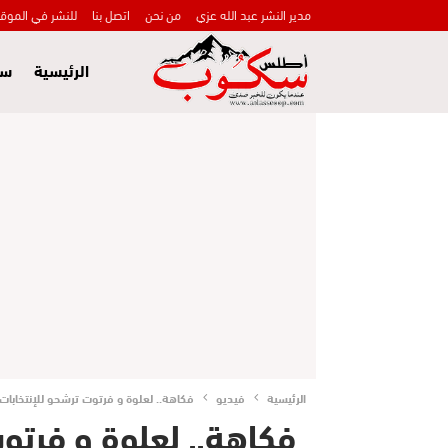
مدير النشر عبد الله عزي
من نحن
اتصل بنا
للنشر في الموق
الرئيسية
سي
الرئيسية
فيديو
فكاهة.. لعلوة و فرتوت ترشحو للإنتخابات
فكاهة.. لعلوة و فرتو