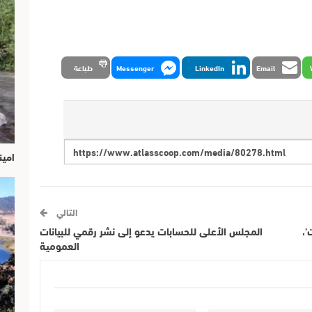
Email
LinkedIn
Messenger
طباعة
امين
التالي
’،
المجلس الأعلى للحسابات يدعو إلى نشر رقمي للبيانات
العمومية