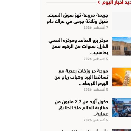
يد أخبار اليوم
جريمة مروعة تهز سوق السبت..
قتيل وثلاثة جرحى في عراك دام
7 أغسطس 2026
مركز بزو الصاعد ومركزه الصحي
النازل: سنوات من الركود فمن
يحاسب…
5 أغسطس 2026
موجة حر وزخات رعدية مع
تساقط البرد وهبات رياح من
اليوم الأربعاء…
5 أغسطس 2026
دخول أزيد من 2,7 مليون من
مغاربة العالم منذ انطلاق
عملية…
5 أغسطس 2026