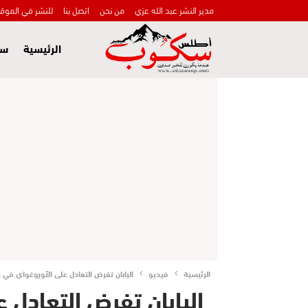
مدير النشر عبد الله عزي
من نحن
اتصل بنا
للنشر في الموق
الرئيسية
سي
الرئيسية
فيديو
اليابان تفرض التعادل على الأوروغواي في م
اليابان تفرض التعادل 