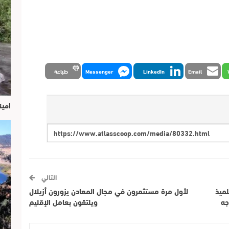
Email
LinkedIn
Messenger
طباعة
امين
التالي
لميذ
لأول مرة مستثمرون في مجال المعادن يزورون أزيلال
جه
ويلتقون بعامل الإقليم