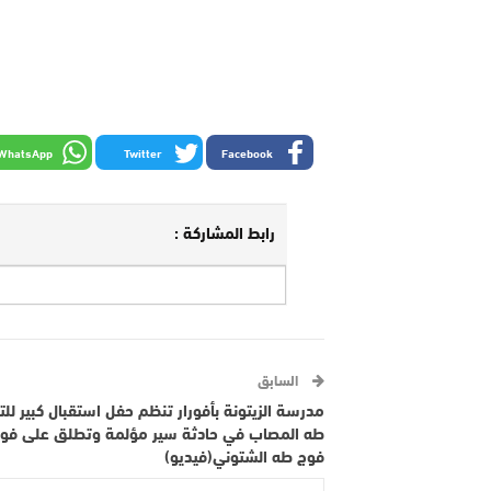
WhatsApp
Twitter
Facebook
رابط المشاركة :
السابق
مدرسة الزيتونة بأفورار تنظم حفل استقبال كبير للت
طه المصاب في حادثة سير مؤلمة وتطلق على فو
فوج طه الشتوني(فيديو)