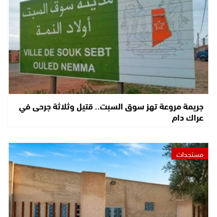
جريمة مروعة تهز سوق السبت.. قتيل وثلاثة جرحى في
عراك دام
مستجدات