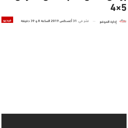
5×4
فيديو
نشر في
31 أغسطس 2019 الساعة 8 و 39 دقيقة
إدارة الموقع