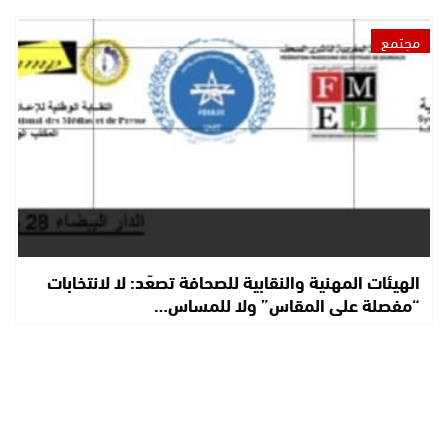
مجتمع
الهيئات المهنية والنقابية للصحافة تصعّد: لا لانتخابات
“مفصلة على المقاس” ولا للمساس…