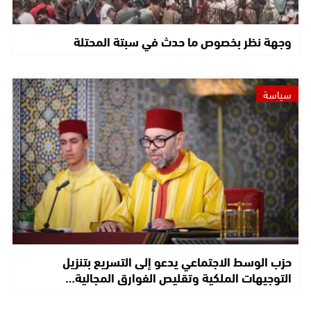
وجهة نظر بخصوص ما حدث في سبتة المحتلة
سياسة
حزب الوسط الاجتماعي يدعو إلى التسريع بتنزيل
التوجيهات الملكية وتقليص الفوارق المجالية…