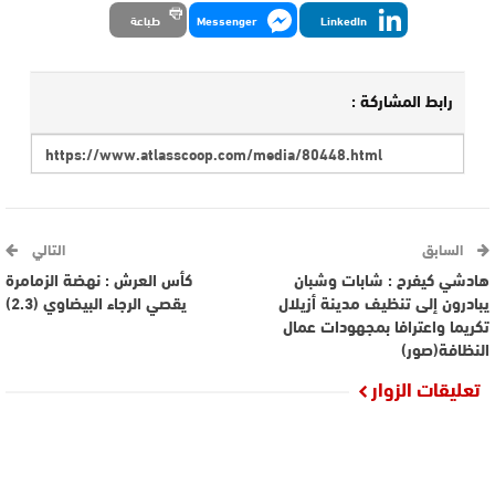
LinkedIn
Messenger
طباعة
رابط المشاركة :
السابق
التالي
هادشي كيفرح : شابات وشبان
كأس العرش : نهضة الزمامرة
يبادرون إلى تنظيف مدينة أزيلال
يقصي الرجاء البيضاوي (2.3)
تكريما واعترافا بمجهودات عمال
النظافة(صور)
تعليقات الزوار