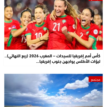
كأس أمم إفريقيا للسيدات – المغرب 2026 (ربع النهائي)..
لبؤات الأطلس يواجهن جنوب إفريقيا…
مجتمع