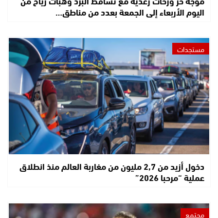
موجة حر وزخات رعدية مع تساقط البرد وهبات رياح من
اليوم الأربعاء إلى الجمعة بعدد من مناطق…
مستجدات
دخول أزيد من 2,7 مليون من مغاربة العالم منذ انطلاق
عملية “مرحبا 2026”
مجتمع