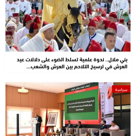
بني ملال.. ندوة علمية تسلط الضوء على دلالات عيد
العرش في ترسيخ التلاحم بين العرش والشعب…
سياسة