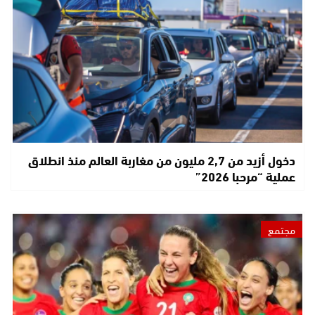
دخول أزيد من 2,7 مليون من مغاربة العالم منذ انطلاق
عملية “مرحبا 2026”
مجتمع