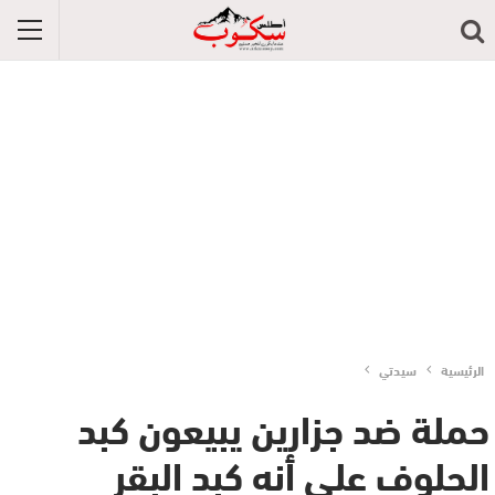
الرئيسية
سيدتي
حملة ضد جزارين يبيعون كبد
الحلوف على أنه كبد البقر