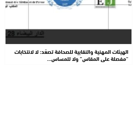
الهيئات المهنية والنقابية للصحافة تصعّد: لا لانتخابات
“مفصلة على المقاس” ولا للمساس…