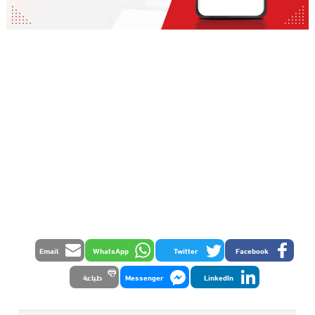
Email
WhatsApp
Twitter
Facebook
LinkedIn
Messenger
طباعة