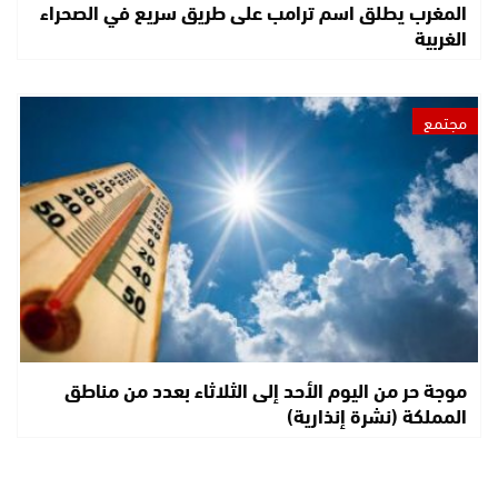
المغرب يطلق اسم ترامب على طريق سريع في الصحراء
الغربية
مجتمع
موجة حر من اليوم الأحد إلى الثلاثاء بعدد من مناطق
المملكة (نشرة إنذارية)