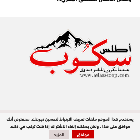
يستخدم هذا الموقع ملفات تعريف الارتباط لتحسين تجربتك. سنفترض أنك
مدير النشر : عبد الله عزي / جميع الحقوق
محفوظة © 2026
موافق على هذا ، ولكن يمكنك إلغاء الاشتراك إذا كنت ترغب في ذلك.
موافق
المزيد
تصميم وبرمجة