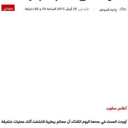
سيدتي
نشر في
28 أبريل 2015 الساعة 10 و 00 دقيقة
إدارة الموقع
أطلس سكوب
أوردت المساء في عددها اليوم الثلاثاء أن مصالح بيطرية اكتشفت أثناء عمليات متفرقة