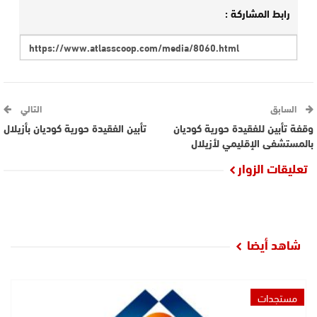
رابط المشاركة :
السابق
التالي
وقفة تأبين للفقيدة حورية كوديان
تأبين الفقيدة حورية كوديان بأزيلال
بالمستشفى الإقليمي لأزيلال
تعليقات الزوار
شاهد أيضا
مستجدات