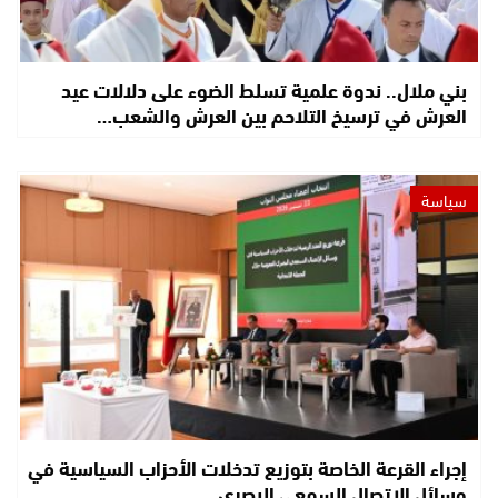
بني ملال.. ندوة علمية تسلط الضوء على دلالات عيد
العرش في ترسيخ التلاحم بين العرش والشعب…
سياسة
إجراء القرعة الخاصة بتوزيع تدخلات الأحزاب السياسية في
وسائل الاتصال السمعي البصري…