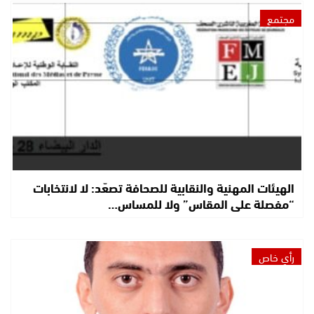
مجتمع
الهيئات المهنية والنقابية للصحافة تصعّد: لا لانتخابات
“مفصلة على المقاس” ولا للمساس…
رأي خاص