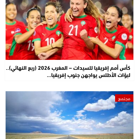
كأس أمم إفريقيا للسيدات – المغرب 2026 (ربع النهائي)..
لبؤات الأطلس يواجهن جنوب إفريقيا…
مجتمع