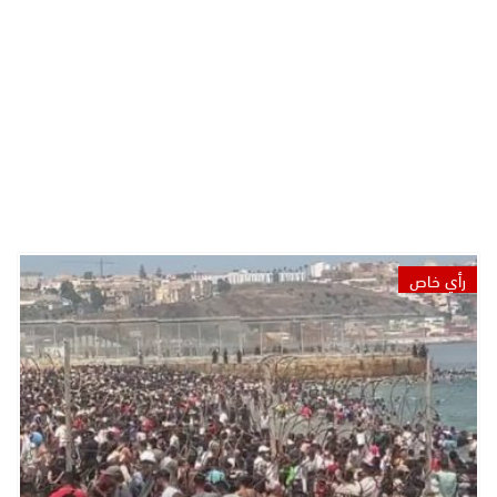
رأي خاص