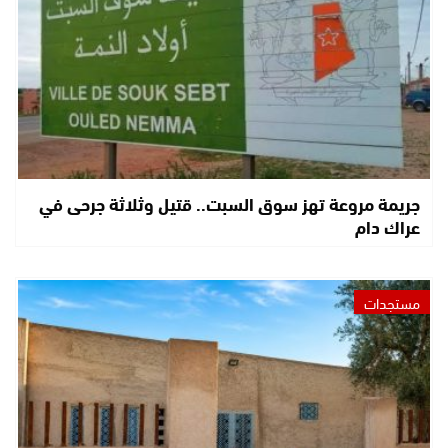
جريمة مروعة تهز سوق السبت.. قتيل وثلاثة جرحى في
عراك دام
مستجدات