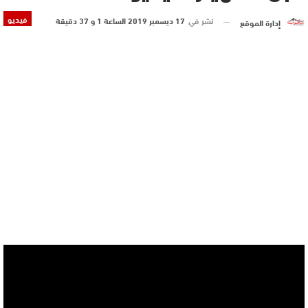
فيديو
نشر في
17 ديسمبر 2019 الساعة 1 و 37 دقيقة
إدارة الموقع