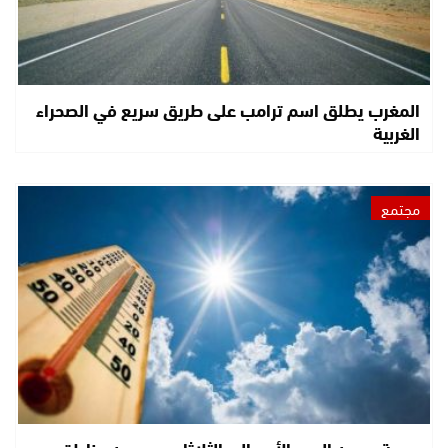
المغرب يطلق اسم ترامب على طريق سريع في الصحراء
الغربية
مجتمع