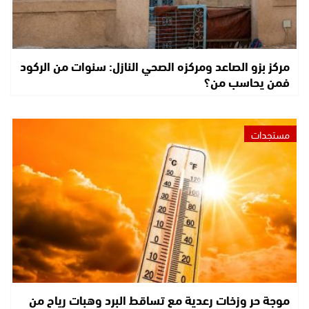
مركز بزو الصاعد ومركزه الصحي النازل: سنوات من الركود
فمن يحاسب من؟
مستجدات
موجة حر وزخات رعدية مع تساقط البرد وهبات رياح من