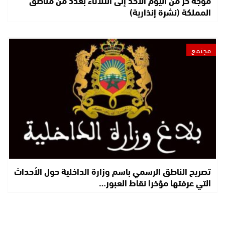
موجة حر من اليوم الأحد إلى الثلاثاء بعدد من مناطق
المملكة (نشرة إنذارية)
مجتمع
تصريح الناطق الرسمي باسم وزارة الداخلية حول الأحداث
التي عرفتها مؤخرا نقاط العبور…