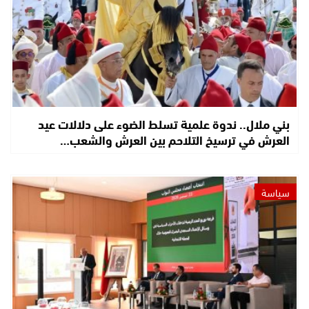
بني ملال.. ندوة علمية تسلط الضوء على دلالات عيد
العرش في ترسيخ التلاحم بين العرش والشعب…
سياسة