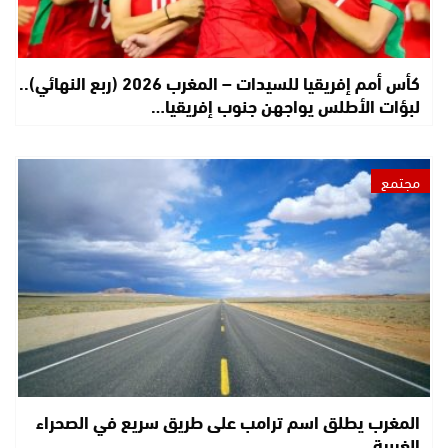
كأس أمم إفريقيا للسيدات – المغرب 2026 (ربع النهائي)..
لبؤات الأطلس يواجهن جنوب إفريقيا…
مجتمع
المغرب يطلق اسم ترامب على طريق سريع في الصحراء
الغربية