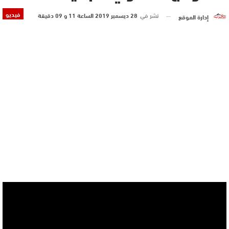
فيديو
نشر في
28 ديسمبر 2019 الساعة 11 و 09 دقيقة
إدارة الموقع