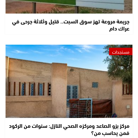
جريمة مروعة تهز سوق السبت.. قتيل وثلاثة جرحى في
عراك دام
مستجدات
مركز بزو الصاعد ومركزه الصحي النازل: سنوات من الركود
فمن يحاسب من؟