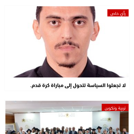
رأي خاص
لا تجعلوا السياسة تتحول إلى مباراة كرة قدم.
تربية وتكوين