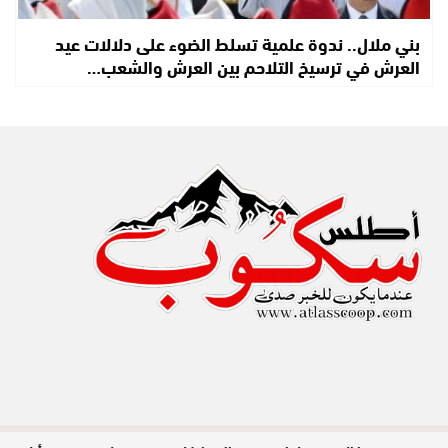
بني ملال.. ندوة علمية تسلط الضوء على دلالات عيد
العرش في ترسيخ التلاحم بين العرش والشعب…