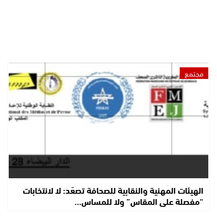
مجتمع
الهيئات المهنية والنقابية للصحافة تصعّد: لا لانتخابات
“مفصلة على المقاس” ولا للمساس…