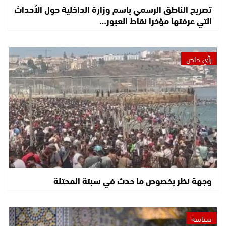
تصريح الناطق الرسمي باسم وزارة الداخلية حول الأحداث
التي عرفتها مؤخرا نقاط العبور…
رأي خاص
وجهة نظر بخصوص ما حدث في سبتة المحتلة
سياسة