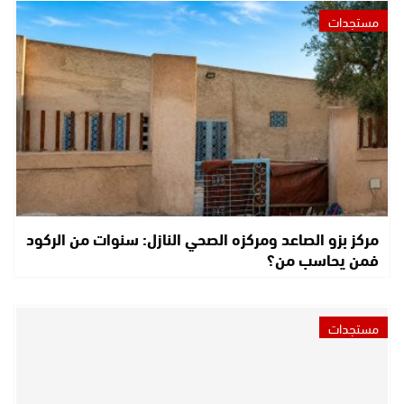
مستجدات
مركز بزو الصاعد ومركزه الصحي النازل: سنوات من الركود
فمن يحاسب من؟
مستجدات