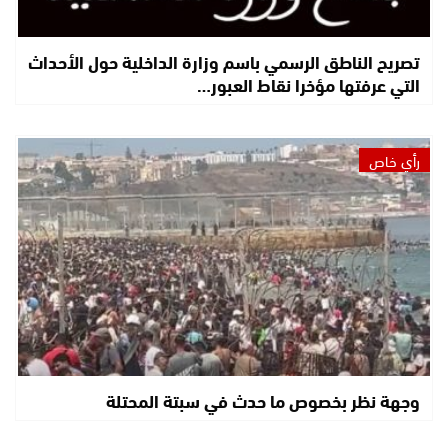
تصريح الناطق الرسمي باسم وزارة الداخلية حول الأحداث
التي عرفتها مؤخرا نقاط العبور…
رأي خاص
وجهة نظر بخصوص ما حدث في سبتة المحتلة