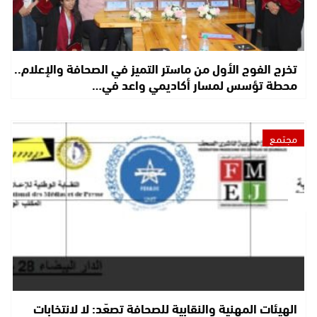
تخرج الفوج الأول من ماستر التميز في الصحافة والإعلام..
محطة تؤسس لمسار أكاديمي واعد في…
مجتمع
الهيئات المهنية والنقابية للصحافة تصعّد: لا لانتخابات