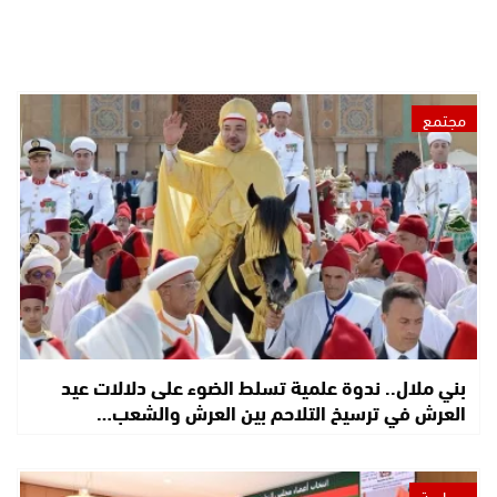
مجتمع
بني ملال.. ندوة علمية تسلط الضوء على دلالات عيد
العرش في ترسيخ التلاحم بين العرش والشعب…
سياسة