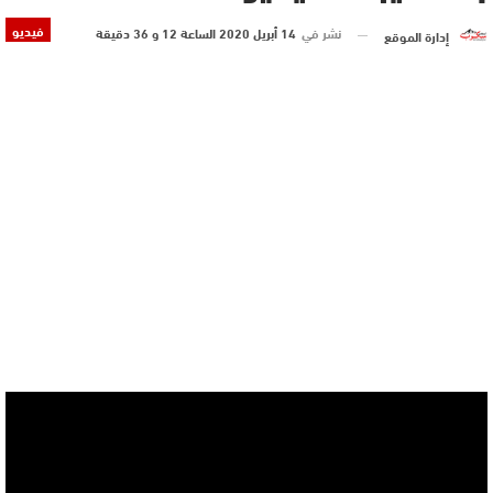
فيديو
نشر في
14 أبريل 2020 الساعة 12 و 36 دقيقة
إدارة الموقع