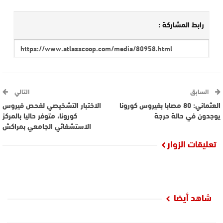
رابط المشاركة :
السابق
التالي
العثماني: 80 مصابا بفيروس كورونا
الاختبار التشخيصي لفحص فيروس
يوجدون في حالة حرجة
كورونا، متوفر حاليا بالمركز
الاستشفائي الجامعي بمراكش
تعليقات الزوار
شاهد أيضا