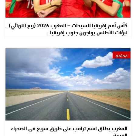
كأس أمم إفريقيا للسيدات – المغرب 2026 (ربع النهائي)..
لبؤات الأطلس يواجهن جنوب إفريقيا…
مجتمع
المغرب يطلق اسم ترامب على طريق سريع في الصحراء
الغربية