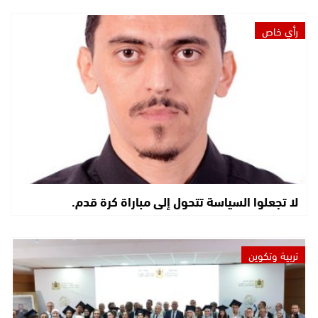
رأي خاص
لا تجعلوا السياسة تتحول إلى مباراة كرة قدم.
تربية وتكوين