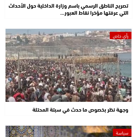
تصريح الناطق الرسمي باسم وزارة الداخلية حول الأحداث
التي عرفتها مؤخرا نقاط العبور…
رأي خاص
وجهة نظر بخصوص ما حدث في سبتة المحتلة
سياسة