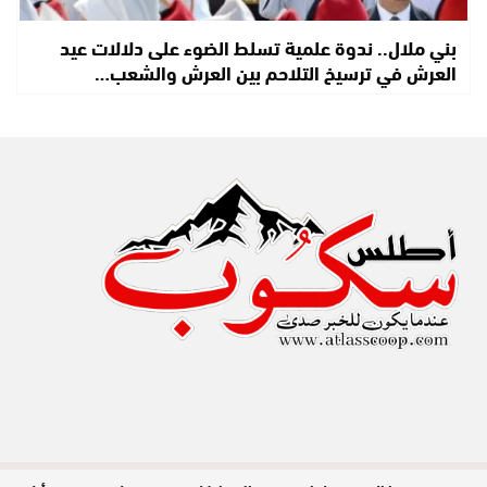
بني ملال.. ندوة علمية تسلط الضوء على دلالات عيد
العرش في ترسيخ التلاحم بين العرش والشعب…