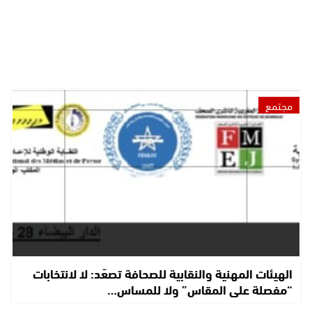
مجتمع
الهيئات المهنية والنقابية للصحافة تصعّد: لا لانتخابات
“مفصلة على المقاس” ولا للمساس…