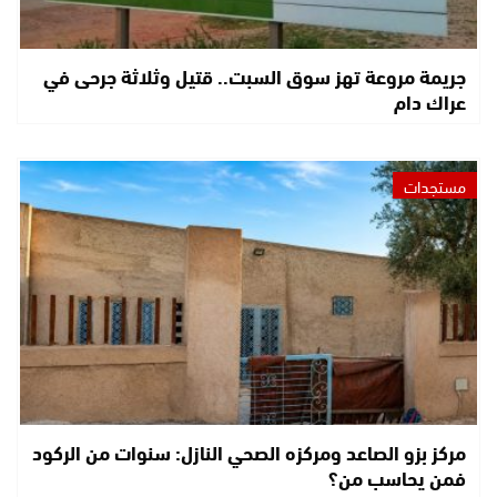
جريمة مروعة تهز سوق السبت.. قتيل وثلاثة جرحى في
عراك دام
مستجدات
مركز بزو الصاعد ومركزه الصحي النازل: سنوات من الركود
فمن يحاسب من؟