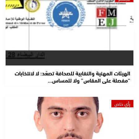
الهيئات المهنية والنقابية للصحافة تصعّد: لا لانتخابات
“مفصلة على المقاس” ولا للمساس…
رأي خاص