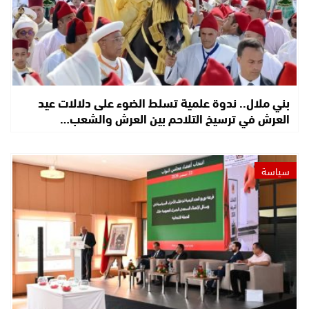
بني ملال.. ندوة علمية تسلط الضوء على دلالات عيد
العرش في ترسيخ التلاحم بين العرش والشعب…
سياسة