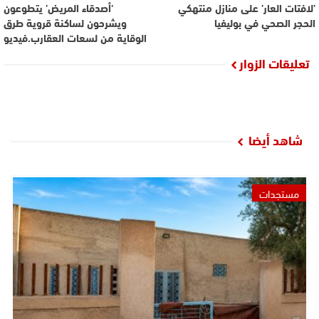
’لافتات العار’ على منازل منتهكي
’أصدقاء المريض’ يتطوعون
الحجر الصحي في بوليفيا
ويشرحون لساكنة قروية طرق
الوقاية من لسعات العقارب.فيديو
تعليقات الزوار
شاهد أيضا
مستجدات