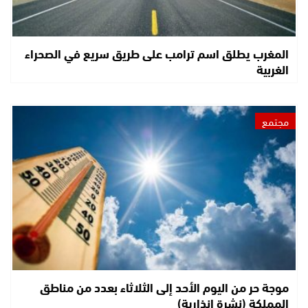
المغرب يطلق اسم ترامب على طريق سريع في الصحراء
الغربية
مجتمع
موجة حر من اليوم الأحد إلى الثلاثاء بعدد من مناطق
المملكة (نشرة إنذارية)