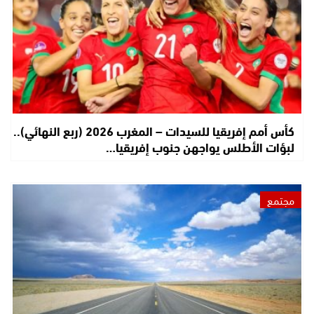
كأس أمم إفريقيا للسيدات – المغرب 2026 (ربع النهائي)..
لبؤات الأطلس يواجهن جنوب إفريقيا…
مجتمع