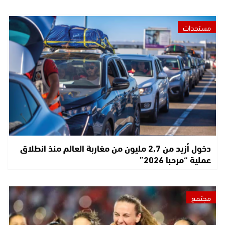
مستجدات
دخول أزيد من 2,7 مليون من مغاربة العالم منذ انطلاق
عملية “مرحبا 2026”
مجتمع