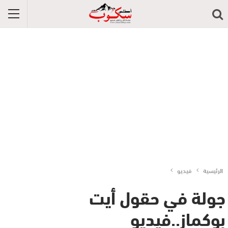
الرئيسية
فيديو
جولة في حقول أيت
بوكماز..فيديو