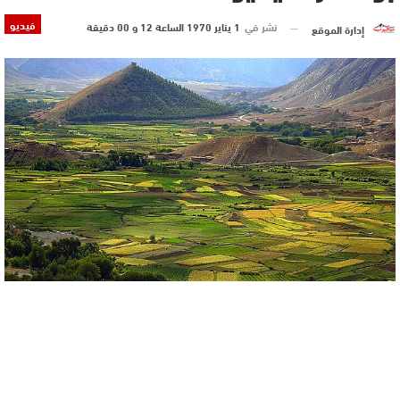
فيديو
نشر في
1 يناير 1970 الساعة 12 و 00 دقيقة
إدارة الموقع