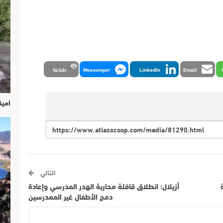
Email
LinkedIn
Messenger
طباعة
امين
التالي
ة
أزيلال: انطلاق قافلة محاربة الهدر المدرسي وإعادة
دمج الأطفال غير الممدرسين