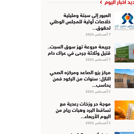
يد أخبار اليوم
العبور إلى سبتة ومليلية
خلاصات أولية للمجلس الوطني
لحقوق…
7 أغسطس 2026
جريمة مروعة تهز سوق السبت..
قتيل وثلاثة جرحى في عراك دام
7 أغسطس 2026
مركز بزو الصاعد ومركزه الصحي
النازل: سنوات من الركود فمن
يحاسب…
5 أغسطس 2026
موجة حر وزخات رعدية مع
تساقط البرد وهبات رياح من
اليوم الأربعاء…
5 أغسطس 2026