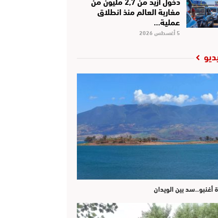
دخول أزيد من 2,7 مليون من
مغاربة العالم منذ انطلاق
عملية…
5 أغسطس 2026
ديو
ة أغنبو..سد بين الويدان