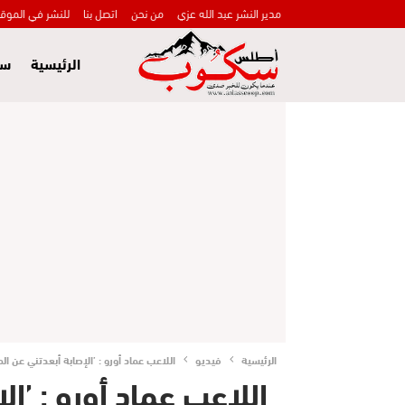
مدير النشر عبد الله عزي
من نحن
اتصل بنا
للنشر في الموق
الرئيسية
سي
الرئيسية
فيديو
اللاعب عماد أورو : ’الإصابة أبعدتني عن 
اللاعب عماد أورو : ’ا