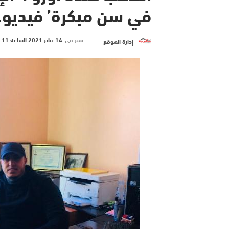
في سن مبكرة’ فيديو..
نشر في
14 يناير 2021 الساعة 11 و 17 دقيقة
إدارة الموقع