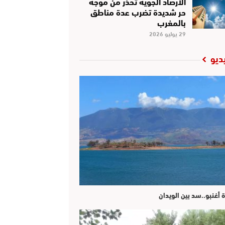
الأرصاد الجوية تحذر من موجة
حر شديدة تضرب عدة مناطق
بالمغرب
29 يوليو 2026
ديو
ة أغنبو..سد بين الويدان