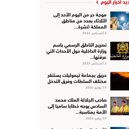
يد أخبار اليوم
موجة حر من اليوم الأحد إلى
الثلاثاء بعدد من مناطق
المملكة (نشرة…
2 أغسطس 2026
تصريح الناطق الرسمي باسم
وزارة الداخلية حول الأحداث التي
عرفتها…
2 أغسطس 2026
حريق بجماعة تيموليلت يستنفر
مختلف السلطات وفرق التدخل
31 يوليو 2026
صاحب الجلالة الملك محمد
السادس يوجه خطابا ساميا إلى
الأمة بمناسبة…
29 يوليو 2026