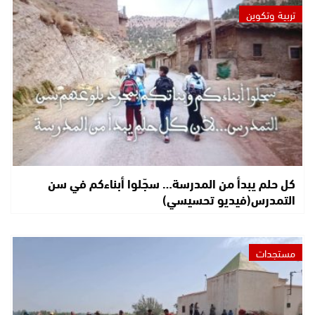
تربية وتكوين
كل حلم يبدأ من المدرسة… سجّلوا أبناءكم في سن
التمدرس(فيديو تحسيسي)
مستجدات