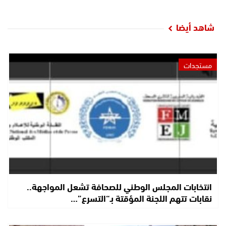
شاهد أيضا
مستجدات
انتخابات المجلس الوطني للصحافة تشعل المواجهة..
نقابات تتهم اللجنة المؤقتة بـ“التسرع”…