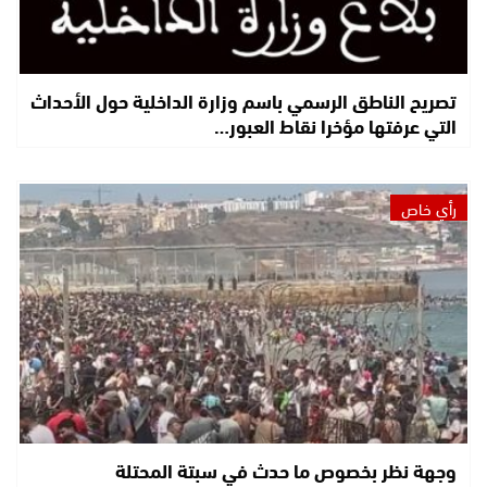
تصريح الناطق الرسمي باسم وزارة الداخلية حول الأحداث
التي عرفتها مؤخرا نقاط العبور…
رأي خاص
وجهة نظر بخصوص ما حدث في سبتة المحتلة