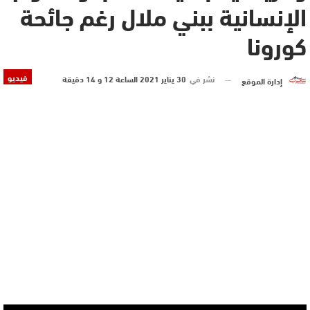
الإنسانية ببني ملال رغم جائحة
كورونا
فيديو
نشر في
30 يناير 2021 الساعة 12 و 14 دقيقة
إدارة الموقع