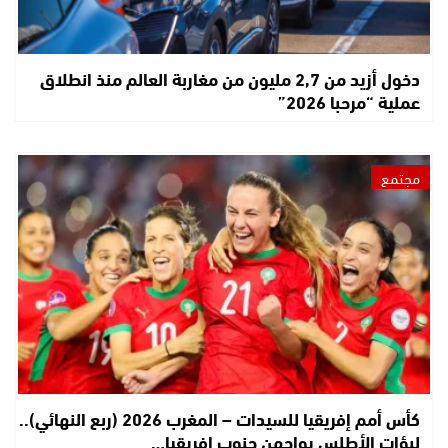
دخول أزيد من 2,7 مليون من مغاربة العالم منذ انطلاق
عملية “مرحبا 2026”
مجتمع
كأس أمم إفريقيا للسيدات – المغرب 2026 (ربع النهائي)..
لبؤات الأطلس يواجهن جنوب إفريقيا…