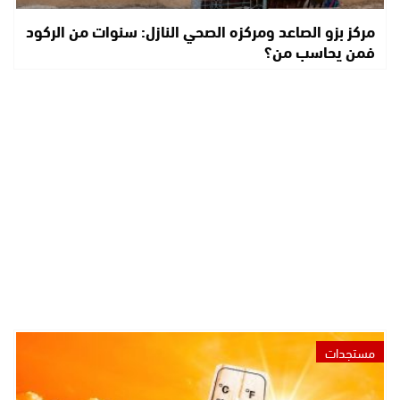
مركز بزو الصاعد ومركزه الصحي النازل: سنوات من الركود
فمن يحاسب من؟
مستجدات