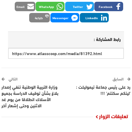
Email
WhatsApp
Twitter
Facebook
LinkedIn
Messenger
طباعة
رابط المشاركة :
السابق
التالي
رد على رئيس جماعة تيموليلت :
وزارة التربية الوطنية تنفي إصدار
’ليتكم سكتتم’ !!!
بلاغ بشأن توقيف الدراسة بجميع
الأسلاك انطلاقا من يوم غد
الاثنين وحتى إشعار آخر
تعليقات الزوار