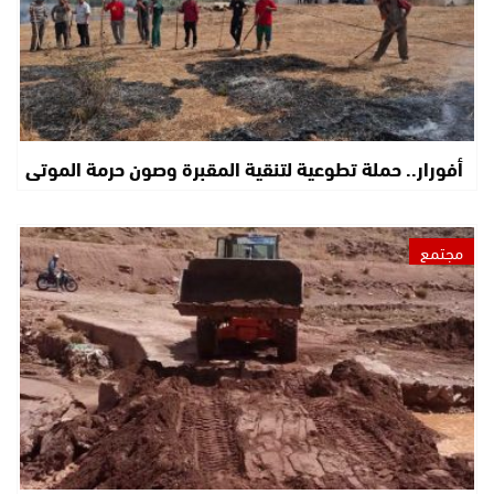
أفورار.. حملة تطوعية لتنقية المقبرة وصون حرمة الموتى
مجتمع