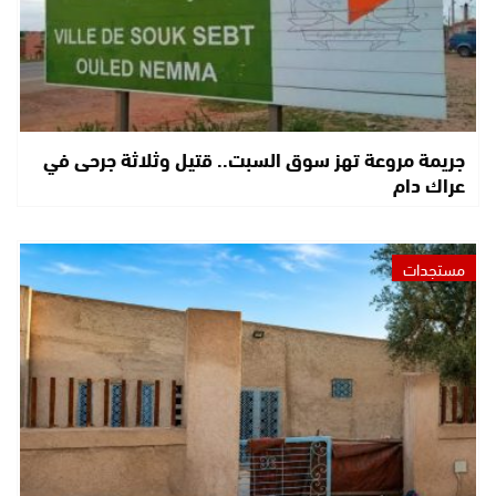
جريمة مروعة تهز سوق السبت.. قتيل وثلاثة جرحى في
عراك دام
مستجدات