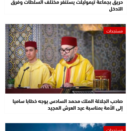
حريق بجماعة تيموليلت يستنفر مختلف السلطات وفرق
التدخل
مستجدات
صاحب الجلالة الملك محمد السادس يوجه خطابا ساميا
إلى الأمة بمناسبة عيد العرش المجيد
مستجدات