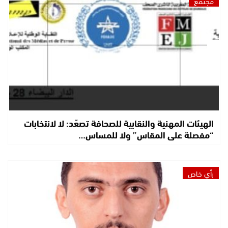
مجتمع
الهيئات المهنية والنقابية للصحافة تصعّد: لا لانتخابات
“مفصلة على المقاس” ولا للمساس…
رأي خاص