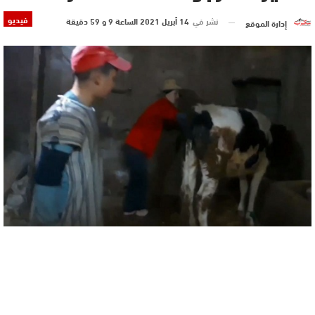
فيديو
نشر في
14 أبريل 2021 الساعة 9 و 59 دقيقة
إدارة الموقع