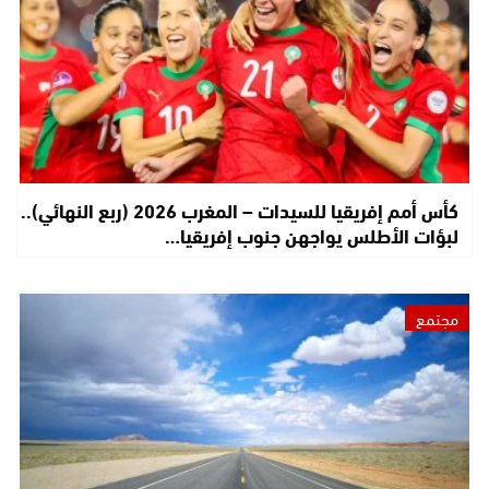
كأس أمم إفريقيا للسيدات – المغرب 2026 (ربع النهائي)..
لبؤات الأطلس يواجهن جنوب إفريقيا…
مجتمع