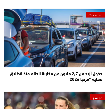
مستجدات
دخول أزيد من 2,7 مليون من مغاربة العالم منذ انطلاق
عملية “مرحبا 2026”
مجتمع