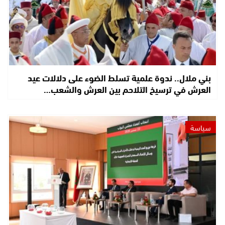
بني ملال.. ندوة علمية تسلط الضوء على دلالات عيد
العرش في ترسيخ التلاحم بين العرش والشعب…
سياسة