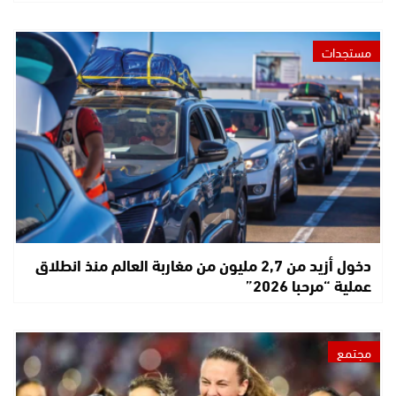
مستجدات
دخول أزيد من 2,7 مليون من مغاربة العالم منذ انطلاق
عملية “مرحبا 2026”
مجتمع