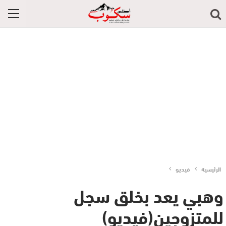
الرئيسية
فيديو
وهبي يعد بخلق سجل
للمتزوجين(فيديو)