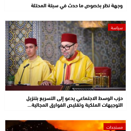
وجهة نظر بخصوص ما حدث في سبتة المحتلة
سياسة
حزب الوسط الاجتماعي يدعو إلى التسريع بتنزيل
التوجيهات الملكية وتقليص الفوارق المجالية…
مستجدات