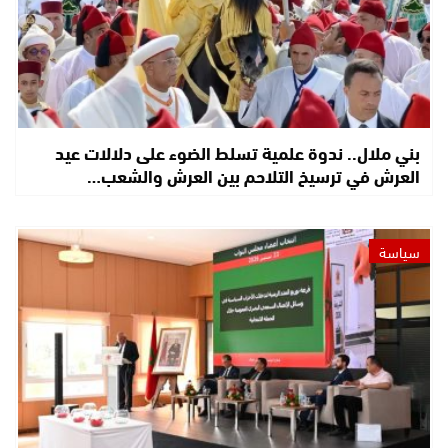
بني ملال.. ندوة علمية تسلط الضوء على دلالات عيد
العرش في ترسيخ التلاحم بين العرش والشعب…
سياسة