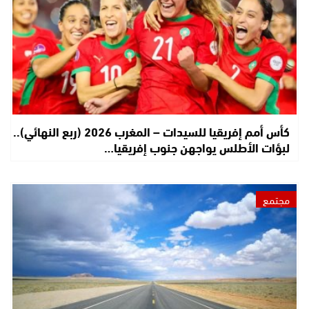
كأس أمم إفريقيا للسيدات – المغرب 2026 (ربع النهائي)..
لبؤات الأطلس يواجهن جنوب إفريقيا…
مجتمع