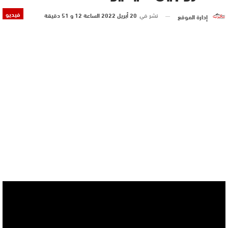
فيديو
نشر في
20 أبريل 2022 الساعة 12 و 51 دقيقة
إدارة الموقع