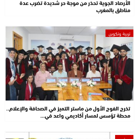
الأرصاد الجوية تحذر من موجة حر شديدة تضرب عدة
مناطق بالمغرب
تربية وتكوين
تخرج الفوج الأول من ماستر التميز في الصحافة والإعلام..
محطة تؤسس لمسار أكاديمي واعد في…
مجتمع