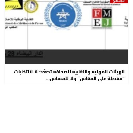
الهيئات المهنية والنقابية للصحافة تصعّد: لا لانتخابات
“مفصلة على المقاس” ولا للمساس…