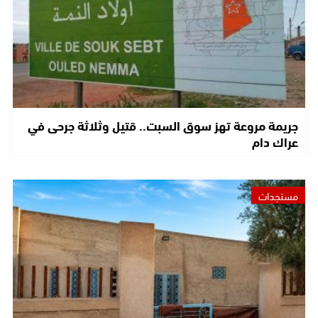
جريمة مروعة تهز سوق السبت.. قتيل وثلاثة جرحى في
عراك دام
مستجدات