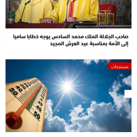
صاحب الجلالة الملك محمد السادس يوجه خطابا ساميا
إلى الأمة بمناسبة عيد العرش المجيد
مستجدات