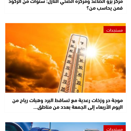
مركز بزو الصاعد ومركزه الصحي النازل: سنوات من الركود
فمن يحاسب من؟
مستجدات
موجة حر وزخات رعدية مع تساقط البرد وهبات رياح من
اليوم الأربعاء إلى الجمعة بعدد من مناطق…
مستجدات