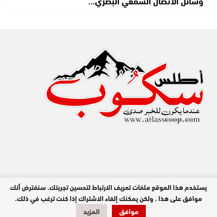
وسائل الاتصال السمعي البصري…
يستخدم هذا الموقع ملفات تعريف الارتباط لتحسين تجربتك. سنفترض أنك
مدير النشر : عبد الله عزي / جميع الحقوق
محفوظة © 2026
موافق على هذا ، ولكن يمكنك إلغاء الاشتراك إذا كنت ترغب في ذلك.
موافق
المزيد
تصميم وبرمجة