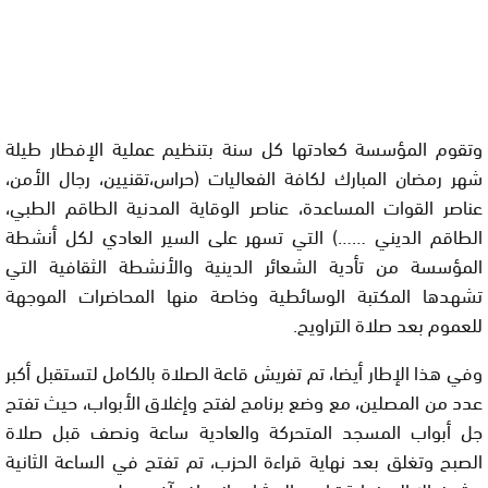
وتقوم المؤسسة كعادتها كل سنة بتنظيم عملية الإفطار طيلة
شهر رمضان المبارك لكافة الفعاليات (حراس،تقنيين، رجال الأمن،
عناصر القوات المساعدة، عناصر الوقاية المدنية الطاقم الطبي،
الطاقم الديني ……) التي تسهر على السير العادي لكل أنشطة
المؤسسة من تأدية الشعائر الدينية والأنشطة الثقافية التي
تشهدها المكتبة الوسائطية وخاصة منها المحاضرات الموجهة
للعموم بعد صلاة التراويح.
وفي هذا الإطار أيضا، تم تفريش قاعة الصلاة بالكامل لتستقبل أكبر
عدد من المصلين، مع وضع برنامج لفتح وإغلاق الأبواب، حيث تفتح
جل أبواب المسجد المتحركة والعادية ساعة ونصف قبل صلاة
الصبح وتغلق بعد نهاية قراءة الحزب، تم تفتح في الساعة الثانية