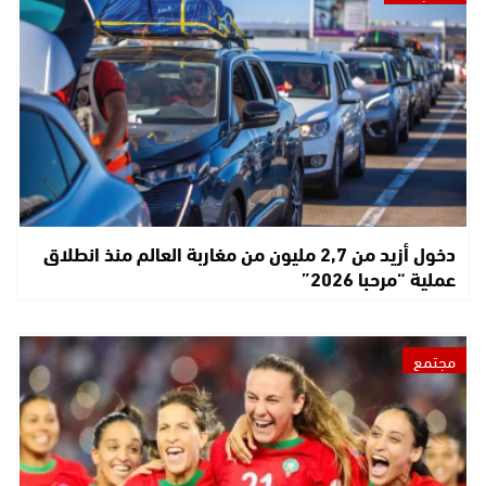
دخول أزيد من 2,7 مليون من مغاربة العالم منذ انطلاق
عملية “مرحبا 2026”
مجتمع