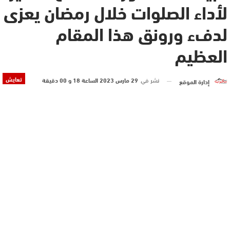
لأداء الصلوات خلال رمضان يعزى
لدفء ورونق هذا المقام
العظيم
تعايش
نشر في
29 مارس 2023 الساعة 18 و 00 دقيقة
إدارة الموقع