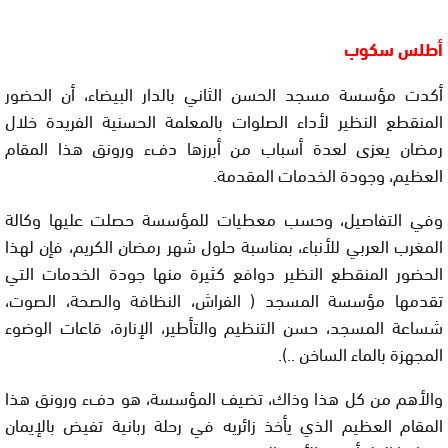
أطلس سكوب
أكدت مؤسسة مسجد الحسن الثاني بالدار البيضاء، أن الحضور
المنقطع النظير لأداء الصلوات بالمعلمة الحسنية الفريدة خلال
رمضان يعزى لعدة أسباب من أبرزها دفء ورونق هذا المقام
العظيم، وجودة الخدمات المقدمة.
وفي التفاصيل، وحسب معطيات للمؤسسة حصلت عليها وكالة
المغرب العربي للأنباء، بمناسبة حلول شهر رمضان الكريم، فإن لهذا
الحضور المنقطع النظير دوافع كثيرة منها جودة الخدمات التي
تقدمها مؤسسة المسجد ( الفراش، النظافة والصحة، الصوت،
شساعة المسجد، حسن التنظيم والتأطير، الإنارة، قاعات الوضوء
المجهزة بالماء الساخن ..).
والأهم من كل هذا وذاك، تضيف المؤسسة، هو دفء ورونق هذا
المقام العظيم الذي يأخذ زائريه في رحلة ربانية تفيض بالإيمان