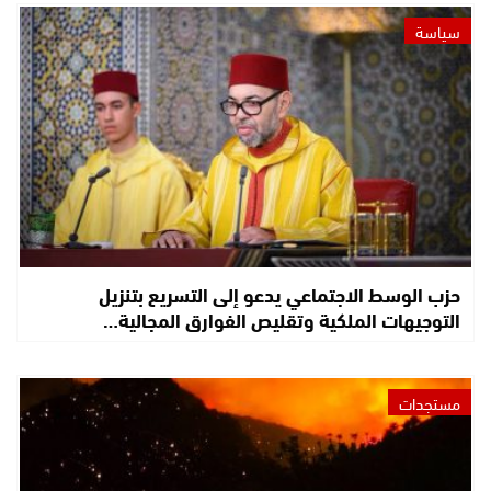
سياسة
حزب الوسط الاجتماعي يدعو إلى التسريع بتنزيل
التوجيهات الملكية وتقليص الفوارق المجالية…
مستجدات