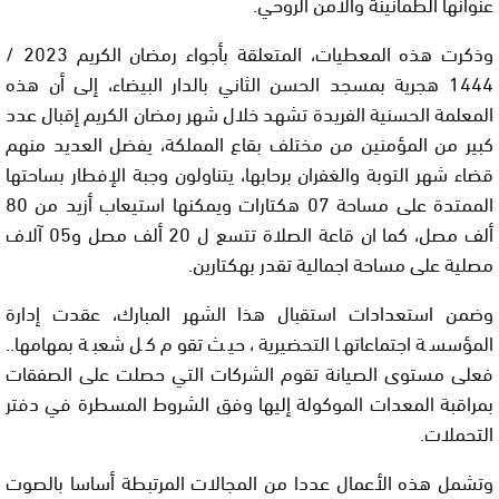
عنوانها الطمأنينة والأمن الروحي.
وذكرت هذه المعطيات، المتعلقة بأجواء رمضان الكريم 2023 /
1444 هجرية بمسجد الحسن الثاني بالدار البيضاء، إلى أن هذه
المعلمة الحسنية الفريدة تشهد خلال شهر رمضان الكريم إقبال عدد
كبير من المؤمنين من مختلف بقاع المملكة، يفضل العديد منهم
قضاء شهر التوبة والغفران برحابها، يتناولون وجبة الإفطار بساحتها
الممتدة على مساحة 07 هكتارات ويمكنها استيعاب أزيد من 80
ألف مصل، كما ان قاعة الصلاة تتسع ل 20 ألف مصل و05 آلاف
مصلية على مساحة اجمالية تقدر بهكتارين.
وضمن استعدادات استقبال هذا الشهر المبارك، عقدت إدارة
المؤسسة اجتماعاتها التحضيرية، حيث تقوم كل شعبة بمهامها..
فعلى مستوى الصيانة تقوم الشركات التي حصلت على الصفقات
بمراقبة المعدات الموكولة إليها وفق الشروط المسطرة في دفتر
التحملات.
وتشمل هذه الأعمال عددا من المجالات المرتبطة أساسا بالصوت