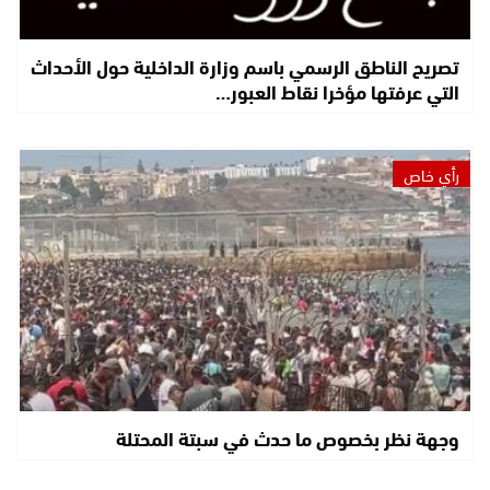
تصريح الناطق الرسمي باسم وزارة الداخلية حول الأحداث
التي عرفتها مؤخرا نقاط العبور…
رأي خاص
وجهة نظر بخصوص ما حدث في سبتة المحتلة