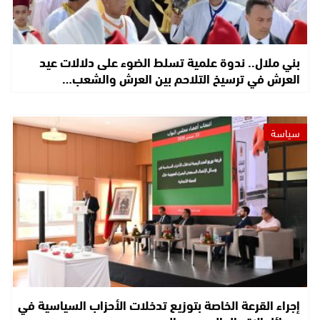
بني ملال.. ندوة علمية تسلط الضوء على دلالات عيد
العرش في ترسيخ التلاحم بين العرش والشعب…
سياسة
إجراء القرعة الخاصة بتوزيع تدخلات الأحزاب السياسية في