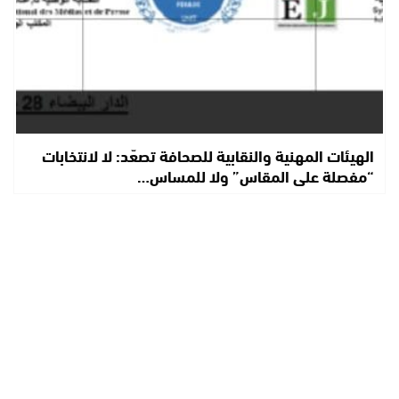
الهيئات المهنية والنقابية للصحافة تصعّد: لا لانتخابات
“مفصلة على المقاس” ولا للمساس…