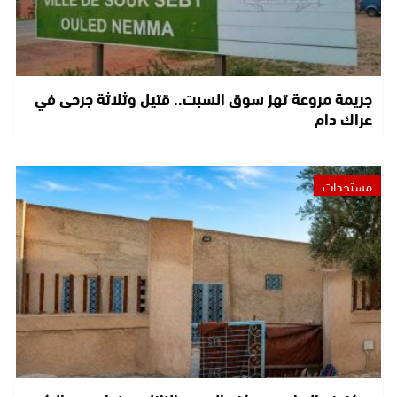
جريمة مروعة تهز سوق السبت.. قتيل وثلاثة جرحى في
عراك دام
مستجدات