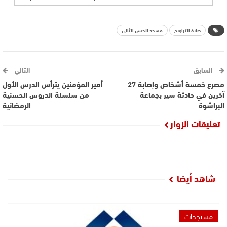
صلاة التراويح
مسجد الحسن الثاني
السابق
التالي
مصرع خمسة أشخاص وإصابة 27
أمير المؤمنين يترأس الدرس الأول
آخرين في حادثة سير بجماعة
من سلسلة الدروس الحسنية
البراشوة
الرمضانية
تعليقات الزوار
شاهد أيضا
مستجدات