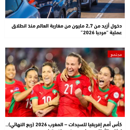
دخول أزيد من 2,7 مليون من مغاربة العالم منذ انطلاق
عملية “مرحبا 2026”
مجتمع
كأس أمم إفريقيا للسيدات – المغرب 2026 (ربع النهائي)..