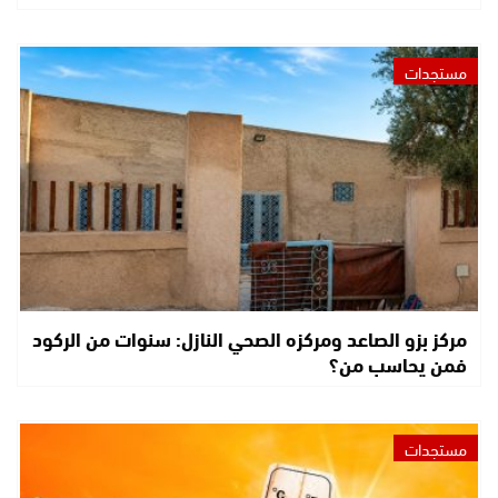
مستجدات
مركز بزو الصاعد ومركزه الصحي النازل: سنوات من الركود
فمن يحاسب من؟
مستجدات