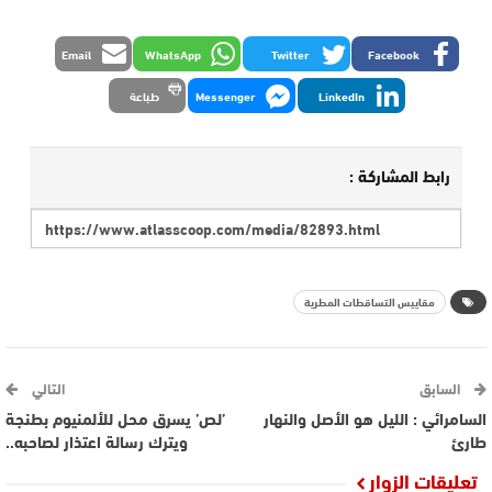
Email
WhatsApp
Twitter
Facebook
LinkedIn
Messenger
طباعة
رابط المشاركة :
مقاييس التساقطات المطرية
السابق
التالي
السامرائي : الليل هو الأصل والنهار
’لص’ يسرق محل للألمنيوم بطنجة
طارئ
ويترك رسالة اعتذار لصاحبه..
تعليقات الزوار