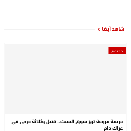
شاهد أيضا
مجتمع
جريمة مروعة تهز سوق السبت.. قتيل وثلاثة جرحى في
عراك دام