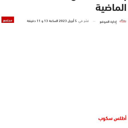
الماضية
مجتمع
نشر في
5 أبريل 2023 الساعة 13 و 11 دقيقة
إدارة الموقع
أطلس سكوب