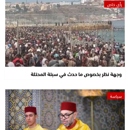
رأي خاص
وجهة نظر بخصوص ما حدث في سبتة المحتلة
سياسة