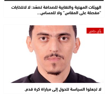
الهيئات المهنية والنقابية للصحافة تصعّد: لا لانتخابات
“مفصلة على المقاس” ولا للمساس…
رأي خاص
لا تجعلوا السياسة تتحول إلى مباراة كرة قدم.