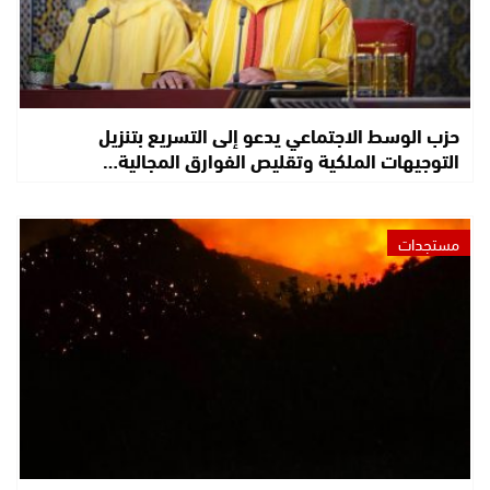
حزب الوسط الاجتماعي يدعو إلى التسريع بتنزيل
التوجيهات الملكية وتقليص الفوارق المجالية…
مستجدات