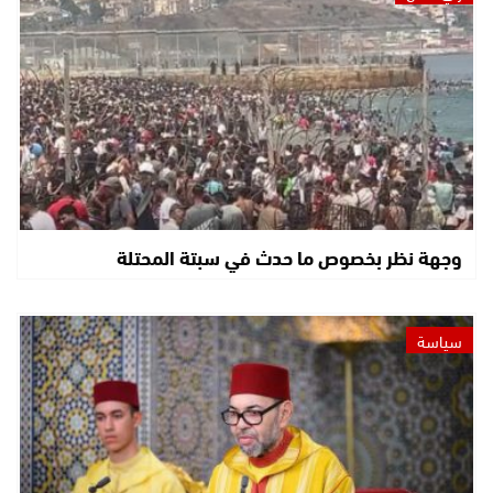
وجهة نظر بخصوص ما حدث في سبتة المحتلة
سياسة