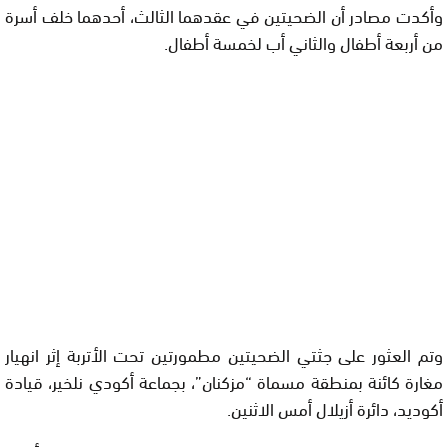
وأكدت مصادر أن الضحيتين في عقدهما الثالث، أحدهما خلف أسرة
من أربعة أطفال والثاني أب لخمسة أطفال.
وتم العثور على جثتي الضحيتين مطمورتين تحت الأتربة إثر انهيار
مغارة كائنة بمنطقة مسماة “مزكنان”، بجماعة أكودي نلخير، قيادة
أكوديد، دائرة أزيلال أمس الاثنين.