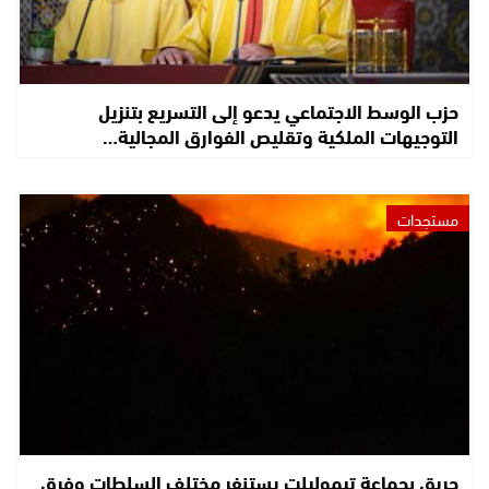
حزب الوسط الاجتماعي يدعو إلى التسريع بتنزيل
التوجيهات الملكية وتقليص الفوارق المجالية…
مستجدات
حريق بجماعة تيموليلت يستنفر مختلف السلطات وفرق