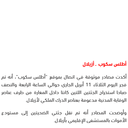
أطلس سكوب ـ أزيلال
أكدت مصادر موثوقة في اتصال بموقع “أطلس سكوب”، أنه تم
فجر اليوم الثلاثاء 11 أبريل الجاري حوالي الساعة الرابعة والنصف
صباحا استخراج الجثتين اللتين كانتا داخل المغارة من طرف عناصر
الوقاية المدنية مدعومة بعناصر الدرك الملكي لأزيلال.
وأوضحت المصادر أنه تم نقل جثتي الضحيتين إلى مستودع
الأموات بالمستشفى الإقليمي بأزيلال.