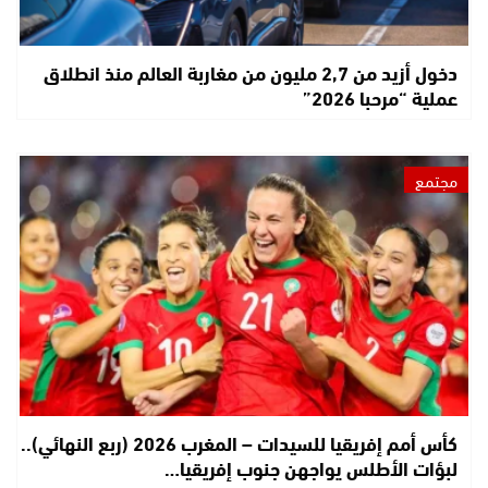
دخول أزيد من 2,7 مليون من مغاربة العالم منذ انطلاق
عملية “مرحبا 2026”
مجتمع
كأس أمم إفريقيا للسيدات – المغرب 2026 (ربع النهائي)..
لبؤات الأطلس يواجهن جنوب إفريقيا…