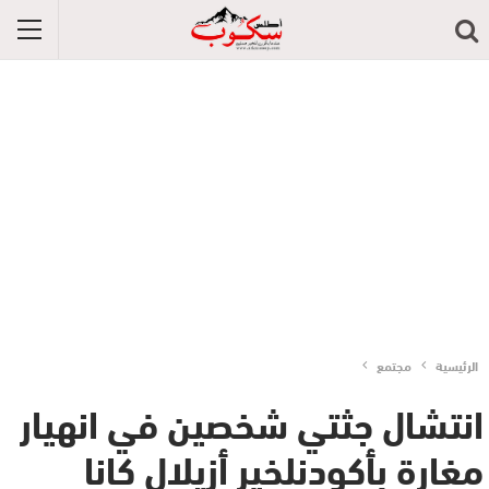
الرئيسية
مجتمع
انتشال جثتي شخصين في انهيار
مغارة بأكودنلخير أزيلال كانا