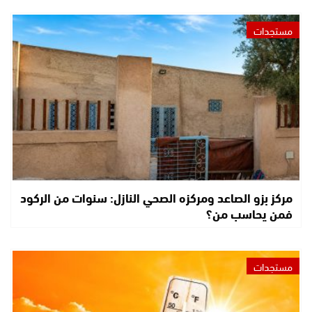
مستجدات
مركز بزو الصاعد ومركزه الصحي النازل: سنوات من الركود
فمن يحاسب من؟
مستجدات