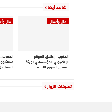
شاهد أيضا
مال وأعمال
مال وأع
المغرب.. إطلاق الموقع
المغرب.. 
الإلكتروني المؤسساتي لهيئة
متفائلون 
تنسيق السوق الآجلة
المقبلة (
تعليقات الزوار