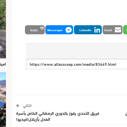
Email
LinkedIn
Messenger
طباعة
امين
التالي
ل
فريق التحدي يفوز بالدوري الرمضاني الخاص بأسرة
العدل بأزيلال(فيديو)