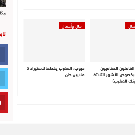
تيڭل
مال
مال وأعمال
تاب
الفاعلون الصناعيون
حبوب: المغرب يخطط لاستيراد 5
بخصوص الأشهر الثلاثة
ملايين طن
بنك المغرب)