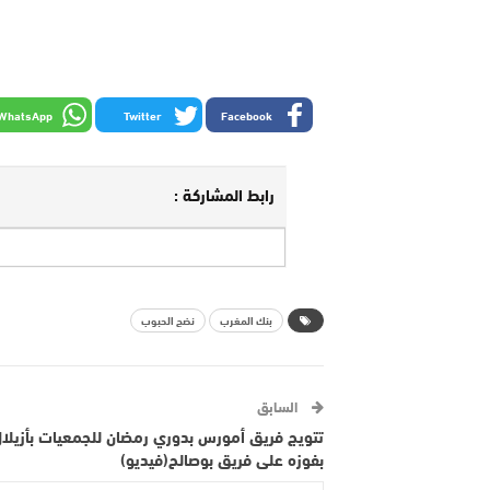
WhatsApp
Twitter
Facebook
رابط المشاركة :
بنك المغرب
نضج الحبوب
السابق
تتويج فريق أمورس بدوري رمضان للجمعيات بأزيلا
بفوزه على فريق بوصالح(فيديو)