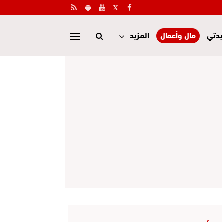
دتي
مال وأعمال
المزيد