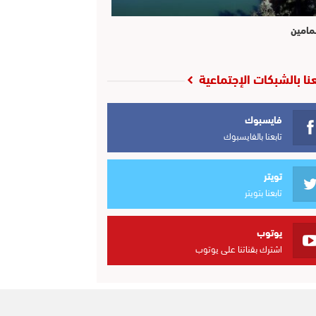
مامين
عنا بالشبكات الإجتماعية
فايسبوك
تابعنا بالفايسبوك
تويتر
تابعنا بتويتر
يوتوب
اشترك بقناتنا على يوتوب