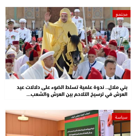
مجتمع
بني ملال.. ندوة علمية تسلط الضوء على دلالات عيد
العرش في ترسيخ التلاحم بين العرش والشعب…
سياسة