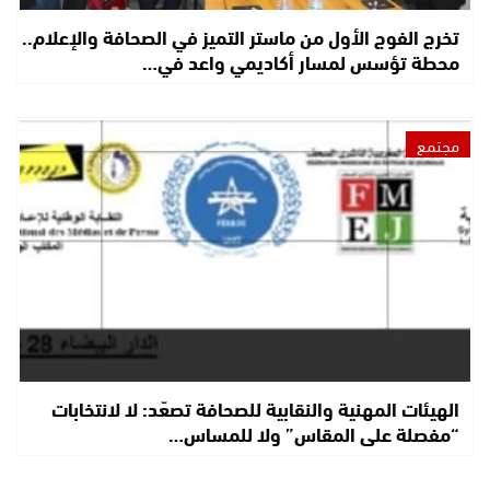
تخرج الفوج الأول من ماستر التميز في الصحافة والإعلام..
محطة تؤسس لمسار أكاديمي واعد في…
مجتمع
الهيئات المهنية والنقابية للصحافة تصعّد: لا لانتخابات
“مفصلة على المقاس” ولا للمساس…