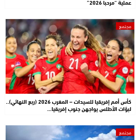
عملية “مرحبا 2026”
مجتمع
كأس أمم إفريقيا للسيدات – المغرب 2026 (ربع النهائي)..
لبؤات الأطلس يواجهن جنوب إفريقيا…
مجتمع