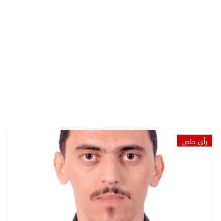
رأي خاص