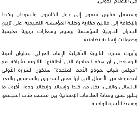
وسيعمل فنانون ينتمون إلى دول الكامرون والسودان وكندا
بالإضافة إلى فنانين مغاربة وطلبة المؤسسة التعليمية، على تزيين
الجدران الخارجية للمؤسسة برسوم وشعارات تربوية تعليمية
وحمولات إنسانية تضامنية.
وأبرزت مديرة الثانوية التأهيلية الإمام الغزالي بتطوان أمينة
البوسعدني أن هذه المبادرة التي أطلقتها الثانوية بشراكة مع
“مجلس شباب نموذج الأمم المتحدة” ستكون الشرارة الأولى
لمجموعة من الأعمال التي لها نفس المحتوى والمضمون والبعد
الانساني والفني، بكل من كندا وإسبانيا وإيطاليا ودول أخرى، ما
يظهر عمق ومتانة العلاقات الإنسانية بين مختلف فئات المجتمع،
ووسط الأسرة الواحدة.