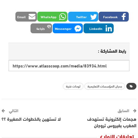
Email
WhatsApp
Twitter
Facebook
LinkedIn
Messenger
طباعة
رابط المشاركة :
جدران المؤسسات التعليمية
لوحات فنية
السابق
التالي
هجمات إلكترونية تستهدف
لا تستهين بالخطوات الصغيرة ؟؟
المغرب بفيروس تروجان
تعليقات الزوار