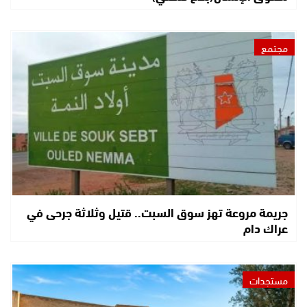
مجتمع
جريمة مروعة تهز سوق السبت.. قتيل وثلاثة جرحى في
عراك دام
مستجدات