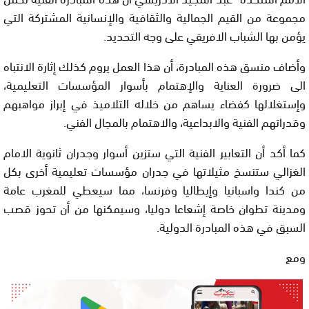
مجموعة من القيم الجمالية والثقافية والإنسانية المشتركة التي
يؤمن بها الشباب الافريقي على وجه التحديد.
وأضاف منسق هذه المبادرة، أن هذا العمل يروم كذلك إثارة الانتباه
الى ضرورة العناية والإهتمام بأسوار المؤسسات التعليمية،
وإستغلالها كفضاء يساهم من خلاله التلاميذ في إبراز مواهبهم
وقدراتهم الفنية والابداعية، والاهتمام بالمجال الفني.
كما أكد أن التعابير الفنية التي ستزين أسوار وجدران ثانوية الامام
الغزالي ستنسخ مثيلاتها في جدران مؤسسات تعليمية أخرى بكل
من كندا واسبانيا وإيطاليا وفرنسا، مما سيعطي للمغرب عامة
ومدينة تطوان خاصة إشعاعا دوليا، وسيمكنها من أن تحوز قصب
السبق في هذه المبادرة الدولية.
ومع