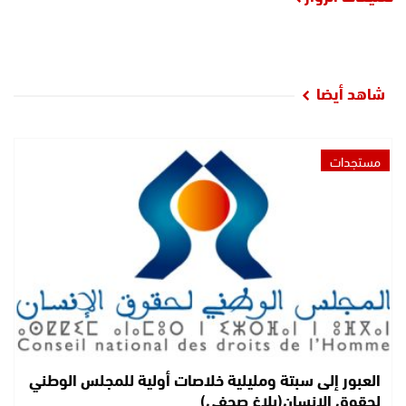
شاهد أيضا
مستجدات
العبور إلى سبتة ومليلية خلاصات أولية للمجلس الوطني
لحقوق الإنسان(بلاغ صحفي)