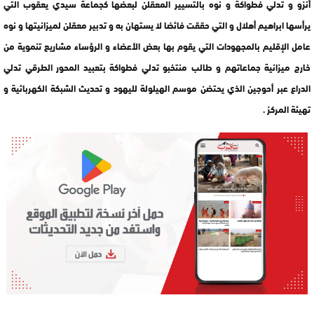
أنزو و تدلي فطواكة و نوه بالتسيير المعقلن لبعضها كجماعة سيدي يعقوب التي
يرأسها ابراهيم أهلال و التي حققت فائضا لا يستهان به و تدبير معقلن لميزانيتها و نوه
عامل الإقليم بالمجهودات التي يقوم بها بعض الأعضاء و الرؤساء مشاريع تنموية من
خارج ميزانية جماعاتهم و طالب منتخبو تدلي فطواكة بتعبيد المحور الطرقي تدلي
الدراع عبر أحوجين الذي يحتضن موسم الهيلولة لليهود و تحديث الشبكة الكهربائية و
تهيئة المركز .