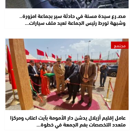
مصـ.رع سيدة مسنة في حادثة سير بجماعة امزورة..
وشبهة تورط رئيس الجماعة تعيد ملف سيارات…
مجتمع
عامل إقليم أزيلال يدشن دار الأمومة بآيت اعتاب ومركزا
متعدد التخصصات بفم الجمعة في خطوة…