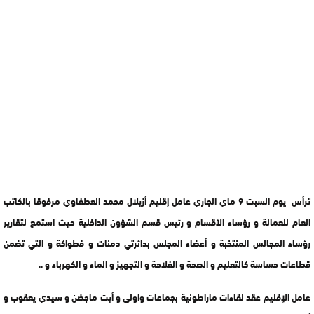
ترأس يوم السبت 9 ماي الجاري عامل إقليم أزيلال محمد العطفاوي مرفوقا بالكاتب
العام للعمالة و رؤساء الأقسام و رئيس قسم الشؤون الداخلية حيث استمع لتقارير
رؤساء المجالس المنتخبة و أعضاء المجلس بدائرتي دمنات و فطواكة و التي تضمن
قطاعات حساسة كالتعليم و الصحة و الفلاحة و التجهيز و الماء و الكهرباء و ..
عامل الإقليم عقد لقاءات ماراطونية بجماعات واولى و أيت ماجضن و سيدي يعقوب و