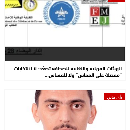
الهيئات المهنية والنقابية للصحافة تصعّد: لا لانتخابات
“مفصلة على المقاس” ولا للمساس…
رأي خاص