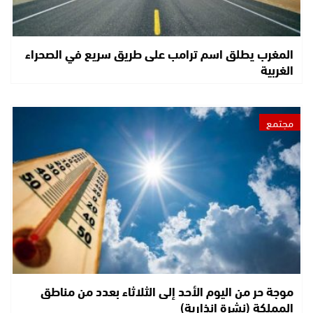
المغرب يطلق اسم ترامب على طريق سريع في الصحراء
الغربية
مجتمع
موجة حر من اليوم الأحد إلى الثلاثاء بعدد من مناطق
المملكة (نشرة إنذارية)