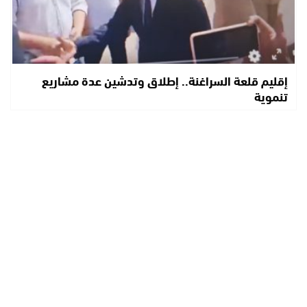
إقليم قلعة السراغنة.. إطلاق وتدشين عدة مشاريع
تنموية