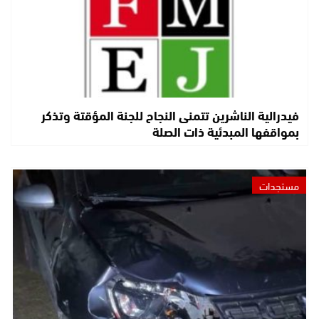
فيدرالية الناشرين تتمنى النجاح للجنة المؤقتة وتذكر
بمواقفها المبدئية ذات الصلة
مستجدات