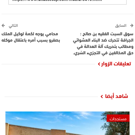
السابق
التالي
سوق السبت الفقيه بن صالح :
محامي يوجه لكمة لوكيل الملك
الجرافة تتحرك ضد البناء العشوائي
بصفرو بسبب أمره باعتقال موكله
ومطالب بتحريك آلة العدالة في
حق المخالفين في التجزيء السّري.
تعليقات الزوار
شاهد أيضا
مستجدات