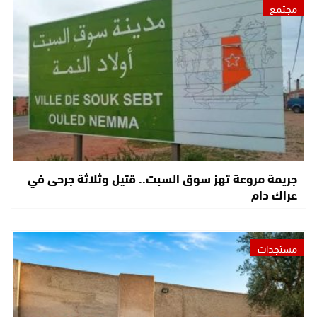
مجتمع
جريمة مروعة تهز سوق السبت.. قتيل وثلاثة جرحى في
عراك دام
مستجدات