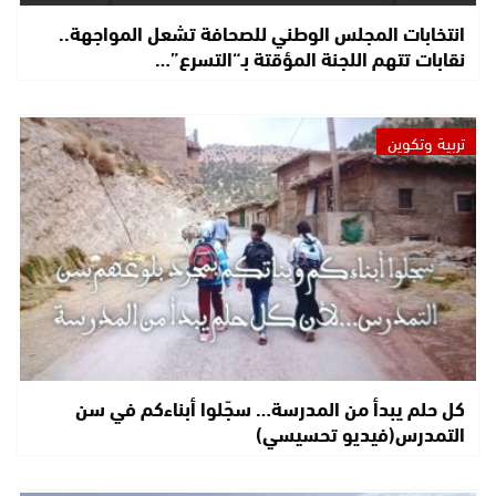
انتخابات المجلس الوطني للصحافة تشعل المواجهة..
نقابات تتهم اللجنة المؤقتة بـ“التسرع”…
تربية وتكوين
كل حلم يبدأ من المدرسة… سجّلوا أبناءكم في سن
التمدرس(فيديو تحسيسي)