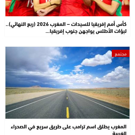
كأس أمم إفريقيا للسيدات – المغرب 2026 (ربع النهائي)..
لبؤات الأطلس يواجهن جنوب إفريقيا…
مجتمع
المغرب يطلق اسم ترامب على طريق سريع في الصحراء
الغربية