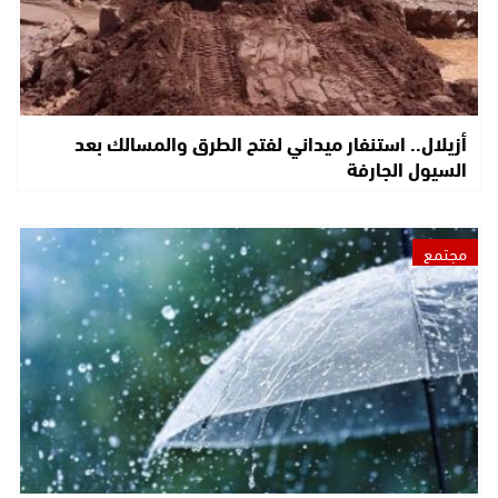
أزيلال.. استنفار ميداني لفتح الطرق والمسالك بعد
السيول الجارفة
مجتمع