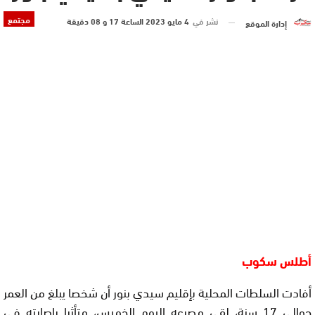
مجتمع
نشر في
4 مايو 2023 الساعة 17 و 08 دقيقة
إدارة الموقع
أطلس سكوب
أفادت السلطات المحلية بإقليم سيدي بنور أن شخصا يبلغ من العمر
حوالي 17 سنة، لقي مصرعه اليوم الخميس، متأثرا بإصابته في