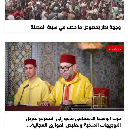
وجهة نظر بخصوص ما حدث في سبتة المحتلة
سياسة
حزب الوسط الاجتماعي يدعو إلى التسريع بتنزيل
التوجيهات الملكية وتقليص الفوارق المجالية…