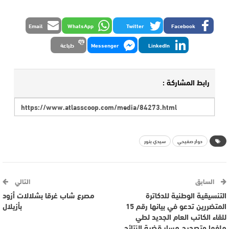
Email
WhatsApp
Twitter
Facebook
LinkedIn
Messenger
طباعة
رابط المشاركة :
دوار صفيحي
سيدي بنور
السابق
التالي
التنسيقية الوطنية للدكاترة
مصرع شاب غرقا بشلالات أزود
المتضررين تدعو في بيانها رقم 15
بأزيلال
للقاء الكاتب العام الجديد لطي
ملفها وتصحيح مسار قضية النتائج