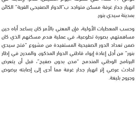
انهيار جدار غرفة مسكن متواجد ب”الدوار الصفيحي القرية” الكائن
بمدينة سيدي بنور.
وحسب المعطيات الأولية، فإن المعني بالأمر كان يساعد أباه حين
مساهمتهم، بصورة تطوعية، في عملية هدم مسكنهم الذي كان
ضمن تعداد الدور الصفيحية المستفيدة من مشروع “فتح سيدي
بنور” من أجل إعادة إيواء قاطني الدوار المذكور، والمدرج في إطار
البرنامج الوطني المندمج “مدن بدون صفيح”، قبل أن يتعرض
لحادث عرضي إثر انهيار جدار غرفة مما أدى إلى إصابته برضوض
وجروح بليغة.