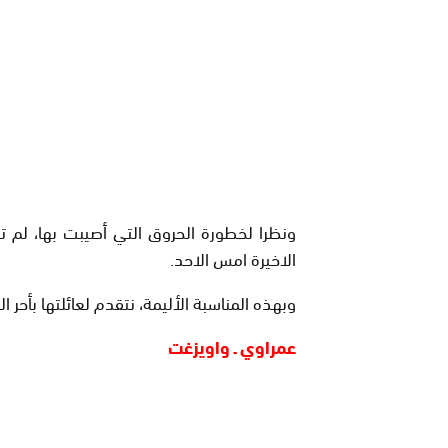
ونظرا لخطورة الحروق التي أصيبت بها، لم 
الاخيرة امس الاحد.
وبهذه المناسبة الأليمة، نتقدم لعائلتها بأحر ال
عمراوي ـ واويزغت