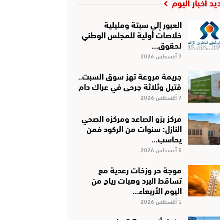
يد أخبار اليوم
العبور إلى سبتة ومليلية
خلاصات أولية للمجلس الوطني
لحقوق…
7 أغسطس 2026
جريمة مروعة تهز سوق السبت..
قتيل وثلاثة جرحى في عراك دام
7 أغسطس 2026
مركز بزو الصاعد ومركزه الصحي
النازل: سنوات من الركود فمن
يحاسب…
5 أغسطس 2026
موجة حر وزخات رعدية مع
تساقط البرد وهبات رياح من
اليوم الأربعاء…
5 أغسطس 2026