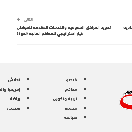
التالي
ادية
تجويد المرافق العمومية والخدمات المقدمة للمواطن
خيار استراتيجي للمحاكم المالية (ندوة)
فيديو
تعايش
محاكم
إفريقيا وال
تربية وتكوين
رياضة
مجتمع
سيدتي
سياسة