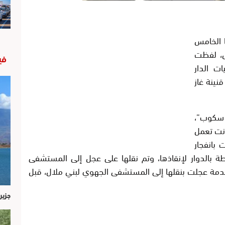
 الخامس
ال، لفظت
في
ت الدار
نينة غاز
 سكوب”،
انت تعمل
ت بانفجار
ة بالدوار لإنقاذها، وتم نقلها على عجل إلى المستشفى
متقدمة عجلت بنقلها إلى المستشفى الجهوي لبني ملال، قبل
جزير