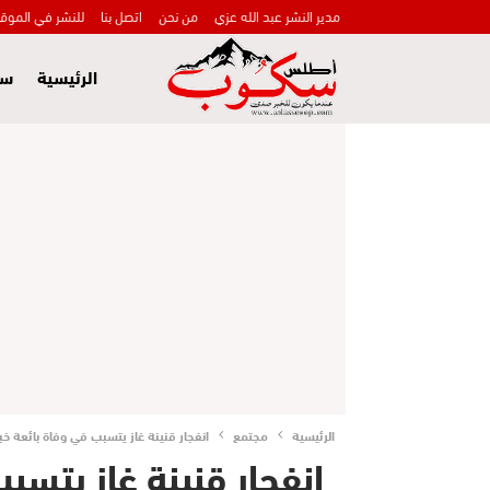
مدير النشر عبد الله عزي
من نحن
اتصل بنا
للنشر في الموق
الرئيسية
سي
الرئيسية
مجتمع
انفجار قنينة غاز يتسبب في وفاة بائعة خب
انفجار قنينة غاز يتسب