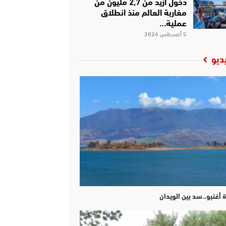
دخول أزيد من 2,7 مليون من
مغاربة العالم منذ انطلاق
عملية…
5 أغسطس 2026
ديو
ة أغنبو..سد بين الويدان