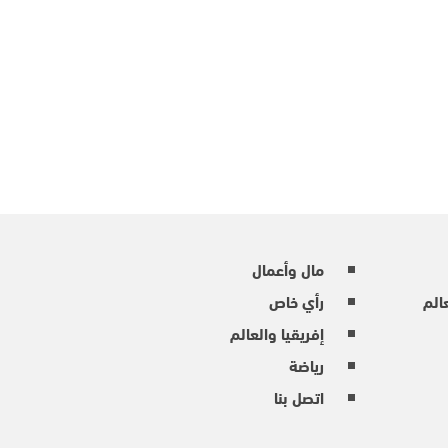
مال وأعمال
عالم
رأي خاص
إفريقيا والعالم
رياضة
اتصل بنا