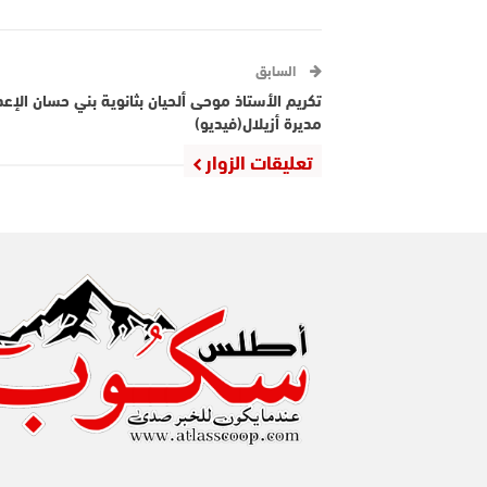
السابق
تكريم الأستاذ موحى ألحيان بثانوية بني حسان الإعد
مديرة أزيلال(فيديو)
تعليقات الزوار