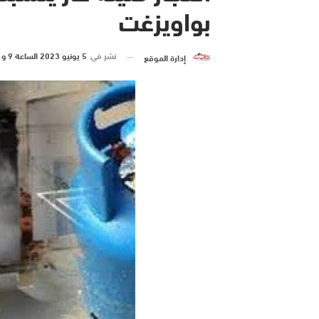
بواويزغت
نشر في
5 يونيو 2023 الساعة 9 و 48 دقيقة
إدارة الموقع