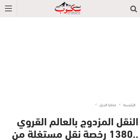
الرئيسية
قضايا الجبل
النقل المزدوج بالعالم القروي
..1380 رخصة نقل مستغلة من