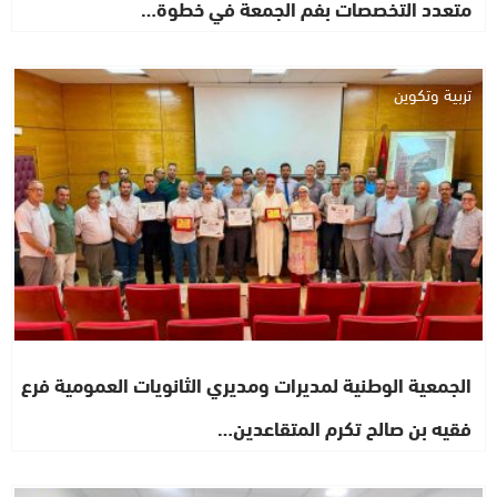
متعدد التخصصات بفم الجمعة في خطوة…
تربية وتكوين
الجمعية الوطنية لمديرات ومديري الثانويات العمومية فرع
فقيه بن صالح تكرم المتقاعدين…