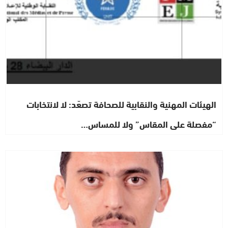
الهيئات المهنية والنقابية للصحافة تصعّد: لا لانتخابات
“مفصلة على المقاس” ولا للمساس…
رأي خاص