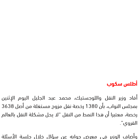
أطلس سكوب
أفاد وزير النقل واللوجستيك، محمد عبد الجليل اليوم الإثنين
بمجلس النواب، بأن 1380 رخصة نقل مزوج مستغلة من أصل 3638
رخصة، معتبرا أن هذا النمط من النقل “لا يحل مشكلة النقل بالعالم
القروي”.
وأضاف الوزير في معرض جوابه عن سؤال خلال جلسة الأسئلة