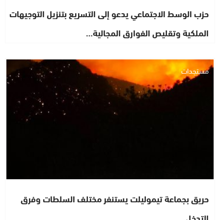
حزب الوسط الاجتماعي يدعو إلى التسريع بتنزيل التوجيهات
الملكية وتقليص الفوارق المجالية…
مستجدات
حريق بجماعة تيموليلت يستنفر مختلف السلطات وفرق
التدخل