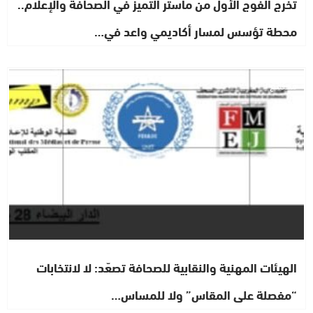
تخرج الفوج الأول من ماستر التميز في الصحافة والإعلام..
محطة تؤسس لمسار أكاديمي واعد في…
مجتمع
الهيئات المهنية والنقابية للصحافة تصعّد: لا لانتخابات
“مفصلة على المقاس” ولا للمساس…