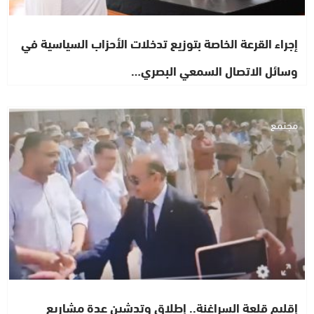
إجراء القرعة الخاصة بتوزيع تدخلات الأحزاب السياسية في
وسائل الاتصال السمعي البصري…
مجتمع
إقليم قلعة السراغنة.. إطلاق وتدشين عدة مشاريع