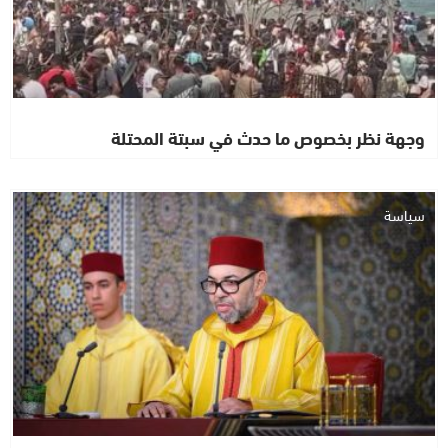
وجهة نظر بخصوص ما حدث في سبتة المحتلة
سياسة