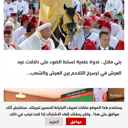
بني ملال.. ندوة علمية تسلط الضوء على دلالات عيد
العرش في ترسيخ التلاحم بين العرش والشعب…
سياسة
يستخدم هذا الموقع ملفات تعريف الارتباط لتحسين تجربتك. سنفترض أنك
موافق على هذا ، ولكن يمكنك إلغاء الاشتراك إذا كنت ترغب في ذلك.
موافق
المزيد