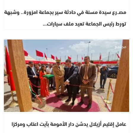
مصـ.رع سيدة مسنة في حادثة سير بجماعة امزورة.. وشبهة
تورط رئيس الجماعة تعيد ملف سيارات…
مجتمع
عامل إقليم أزيلال يدشن دار الأمومة بآيت اعتاب ومركزا