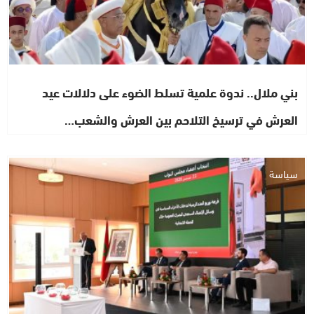
بني ملال.. ندوة علمية تسلط الضوء على دلالات عيد
العرش في ترسيخ التلاحم بين العرش والشعب…
سياسة