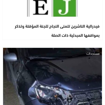
فيدرالية الناشرين تتمنى النجاح للجنة المؤقتة وتذكر
بمواقفها المبدئية ذات الصلة
مستجدات