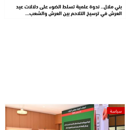
بني ملال.. ندوة علمية تسلط الضوء على دلالات عيد
العرش في ترسيخ التلاحم بين العرش والشعب…
سياسة