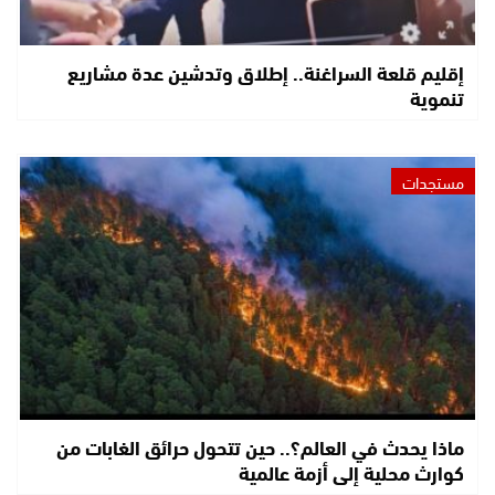
إقليم قلعة السراغنة.. إطلاق وتدشين عدة مشاريع
تنموية
مستجدات
ماذا يحدث في العالم؟.. حين تتحول حرائق الغابات من
كوارث محلية إلى أزمة عالمية