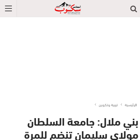
الرئيسية
تربية وتكوين
بني ملال: جامعة السلطان
مولاي سليمان تنضم للمرة