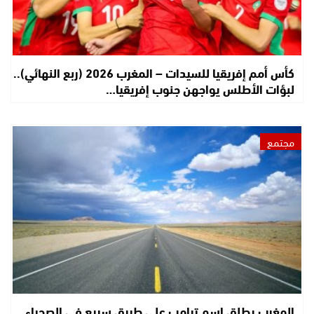
كأس أمم إفريقيا للسيدات – المغرب 2026 (ربع النهائي)..
لبؤات الأطلس يواجهن جنوب إفريقيا…
مجتمع
المغرب يطلق اسم ترامب على طريق سريع في الصحراء