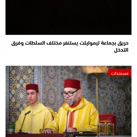
حريق بجماعة تيموليلت يستنفر مختلف السلطات وفرق
التدخل
مستجدات