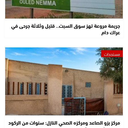
جريمة مروعة تهز سوق السبت.. قتيل وثلاثة جرحى في
عراك دام
مستجدات
مركز بزو الصاعد ومركزه الصحي النازل: سنوات من الركود