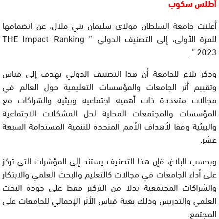
أطلس سكوب
أعلنت جامعة السلطان مولاي سليمان بني ملال، عن انضمامها
للمرة الأولى، إلى التصنيف الدولي ” THE Impact Ranking
2023 ” .
وذكر بلاغ للجامعة أن هذا التصنيف الدولي يهدف إلى قياس
وتقييم أثر الجامعات والمؤسسات التعليمية حول العالم في
مجالات متعددة ذات أهمية اجتماعية وبيئية والشراكات مع
المؤسسات والمجتمعات المحلية لحل المشكلات الاجتماعية
والبيئية وفقا لأهداف الأمم المتحدة للتنمية المستدامة السبعة
عشر.
وبحسب البلاغ، فإن هذا التصنيف يستند إلى المؤشرات التي تركز
على أداء الجامعات في مجالات كالتعليم والبحث العلمي والابتكار
والشراكات المجتمعية بدلا من التركيز فقط على جودة البحث
العلمي والتدريس وذلك بغية قياس الأثر الإجمالي للجامعات على
المجتمع.