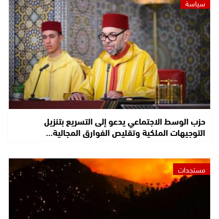
سياسة
حزب الوسط الاجتماعي يدعو إلى التسريع بتنزيل
التوجيهات الملكية وتقليص الفوارق المجالية…
مستجدات