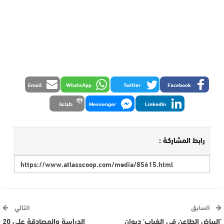
Email
WhatsApp
Twitter
Facebook
LinkedIn
Messenger
طباعة
رابط المشاركة :
السابق
التالي
’البياض الطاعن في الغياب’ ديوان
الدراسة والمصادقة على 20