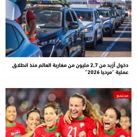
دخول أزيد من 2,7 مليون من مغاربة العالم منذ انطلاق
عملية “مرحبا 2026”
مجتمع