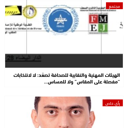
مجتمع
الهيئات المهنية والنقابية للصحافة تصعّد: لا لانتخابات
“مفصلة على المقاس” ولا للمساس…
رأي خاص