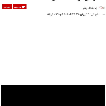
فيديو
فيديو
إدارة الموقع
نشر في
13 يونيو 2023 الساعة 8 و 53 دقيقة