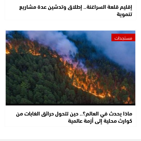
إقليم قلعة السراغنة.. إطلاق وتدشين عدة مشاريع
تنموية
مستجدات
ماذا يحدث في العالم؟.. حين تتحول حرائق الغابات من
كوارث محلية إلى أزمة عالمية