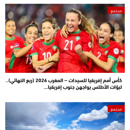
مجتمع
كأس أمم إفريقيا للسيدات – المغرب 2026 (ربع النهائي)..
لبؤات الأطلس يواجهن جنوب إفريقيا…
مجتمع