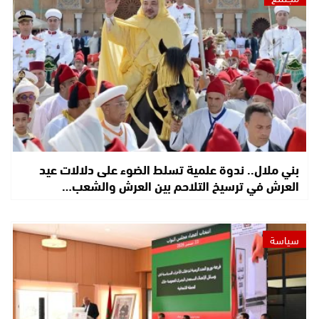
بني ملال.. ندوة علمية تسلط الضوء على دلالات عيد
العرش في ترسيخ التلاحم بين العرش والشعب…
سياسة