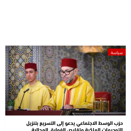
سياسة
حزب الوسط الاجتماعي يدعو إلى التسريع بتنزيل
التوجيهات الملكية وتقليص الفوارق المجالية…