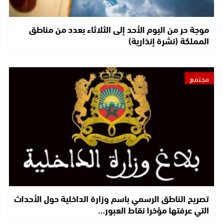
موجة حر من اليوم الأحد إلى الثلاثاء بعدد من مناطق
المملكة (نشرة إنذارية)
مجتمع
تصريح الناطق الرسمي باسم وزارة الداخلية حول الأحداث
التي عرفتها مؤخرا نقاط العبور…