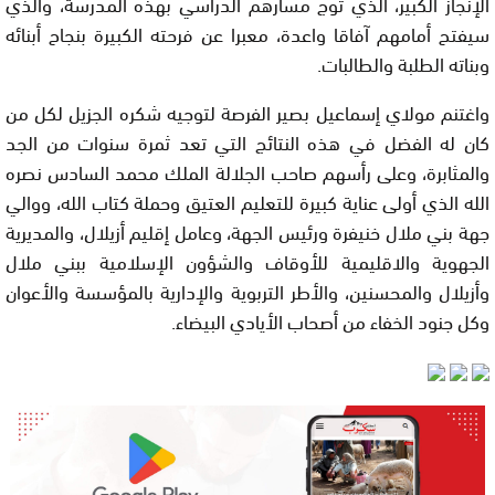
الإنجاز الكبير، الذي توج مسارهم الدراسي بهذه المدرسة، والذي
سيفتح أمامهم آفاقا واعدة، معبرا عن فرحته الكبيرة بنجاح أبنائه
وبناته الطلبة والطالبات.
واغتنم مولاي إسماعيل بصير الفرصة لتوجيه شكره الجزيل لكل من
كان له الفضل في هذه النتائج التي تعد ثمرة سنوات من الجد
والمثابرة، وعلى رأسهم صاحب الجلالة الملك محمد السادس نصره
الله الذي أولى عناية كبيرة للتعليم العتيق وحملة كتاب الله، ووالي
جهة بني ملال خنيفرة ورئيس الجهة، وعامل إقليم أزيلال، والمديرية
الجهوية والاقليمية للأوقاف والشؤون الإسلامية ببني ملال
وأزيلال والمحسنين، والأطر التربوية والإدارية بالمؤسسة والأعوان
وكل جنود الخفاء من أصحاب الأيادي البيضاء.