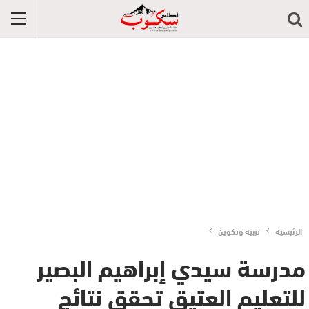
الرئيسية
تربية وتكوين
مدرسة سيدي إبراهيم البصير
للتعليم العتيق تحقق نتائج