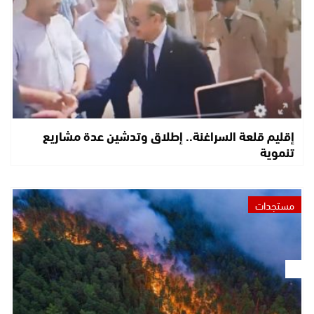
إقليم قلعة السراغنة.. إطلاق وتدشين عدة مشاريع
تنموية
مستجدات