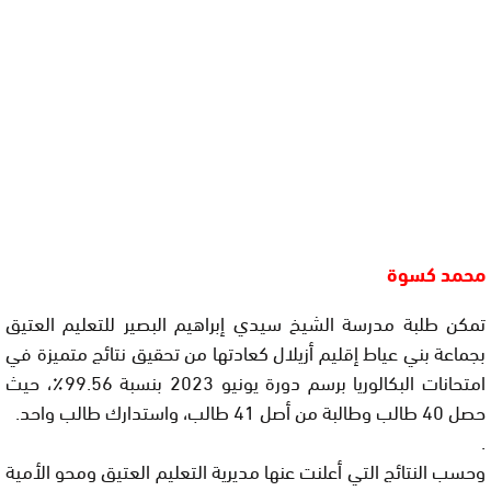
محمد كسوة
تمكن طلبة مدرسة الشيخ سيدي إبراهيم البصير للتعليم العتيق
بجماعة بني عياط إقليم أزيلال كعادتها من تحقيق نتائج متميزة في
امتحانات البكالوريا برسم دورة يونيو 2023 بنسبة 99.56٪، حيث
حصل 40 طالب وطالبة من أصل 41 طالب، واستدارك طالب واحد.
.
وحسب النتائج التي أعلنت عنها مديرية التعليم العتيق ومحو الأمية