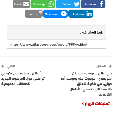
Email
WhatsApp
Twitter
Facebook
LinkedIn
Messenger
طباعة
رابط المشاركة :
السابق
التالي
بني ملال .. توقيف مواطن
أزيلال : تنظيم يوم تكويني
سويسري، مبحوث عنه بموجب أمر
تواصلي حول المرسوم الجديد
دولي، في قضية تتعلق
للصفقات العمومية
بالاستغلال الجنسي للأطفال
القاصرين
تعليقات الزوار