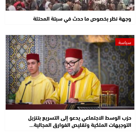
وجهة نظر بخصوص ما حدث في سبتة المحتلة
سياسة
حزب الوسط الاجتماعي يدعو إلى التسريع بتنزيل
التوجيهات الملكية وتقليص الفوارق المجالية…