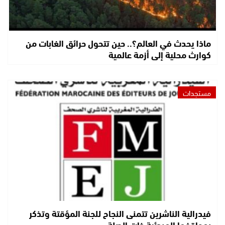
ماذا يحدث في العالم؟.. حين تتحول حرائق الغابات من
كوارث محلية إلى أزمة عالمية
مستجدات
فيدرالية الناشرين تتمنى النجاح للجنة المؤقتة وتذكر
بمواقفها المبدئية ذات الصلة