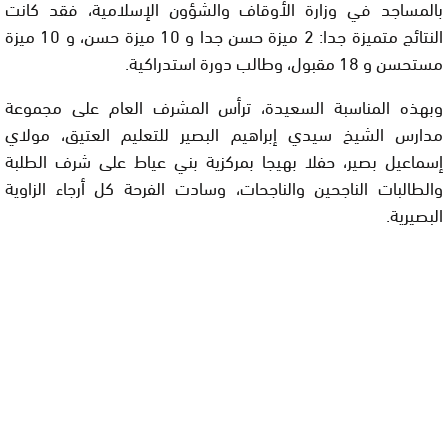
بالمساجد في وزارة الأوقاف والشؤون الإسلامية، فقد كانت
النتائج متميزة جدا: 2 ميزة حسن جدا و 10 ميزة حسن، و 10 ميزة
مستحسن و 18 مقبول، وطالب دورة استدراكية.
وبهذه المناسبة السعيدة، ترأس المشرف العام على مجموعة
مدارس الشيخ سيدي إبراهيم البصير للتعليم العتيق، مولاي
إسماعيل بصير، حفلا بهيجا بمركزية بني عياط على شرف الطلبة
والطالبات الناجحين والناجحات، وسادت الفرحة كل أرجاء الزاوية
البصيرية.