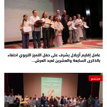
عامل إقليم أزيلال يشرف على حفل التميز التربوي احتفاء
بالذكرى السابعة والعشرين لعيد العرش…
مجتمع