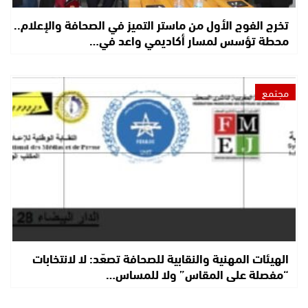
تخرج الفوج الأول من ماستر التميز في الصحافة والإعلام..
محطة تؤسس لمسار أكاديمي واعد في…
مجتمع
الهيئات المهنية والنقابية للصحافة تصعّد: لا لانتخابات
“مفصلة على المقاس” ولا للمساس…