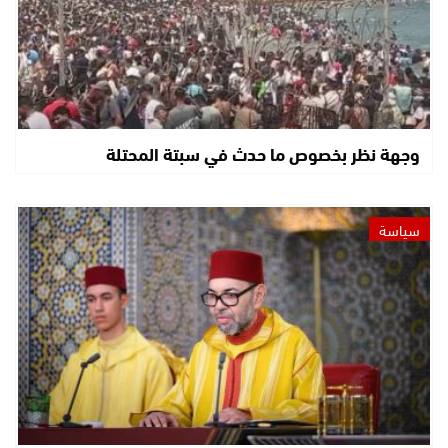
وجهة نظر بخصوص ما حدث في سبتة المحتلة
سياسة