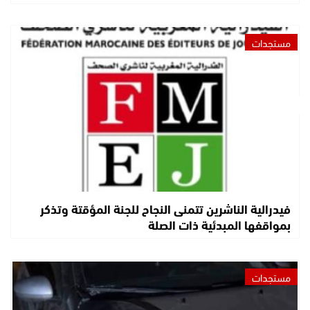
مستجدات
فيدرالية الناشرين تتمنى النجاح للجنة المؤقتة وتذكر
بمواقفها المبدئية ذات الصلة
مستجدات