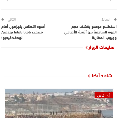
السابق
التالي
استطلاع موسع يكشف حجم
أسود الأطلس ينهزمون أمام
الهوة الساحقة بين أثمنة الأضاحي
منتخب بافانا بافافا بهدفين
وجيوب المغاربة
لهدف(فيديو)
تعليقات الزوار
شاهد أيضا
رأي خاص