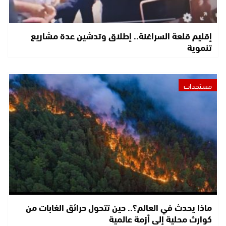
إقليم قلعة السراغنة.. إطلاق وتدشين عدة مشاريع
تنموية
مستجدات
ماذا يحدث في العالم؟.. حين تتحول حرائق الغابات من
كوارث محلية إلى أزمة عالمية