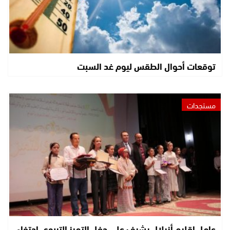
توقعات أحوال الطقس ليوم غد السبت
مستجدات
عامل إقليم أزيلال يشرف على حفل التميز التربوي احتفاء