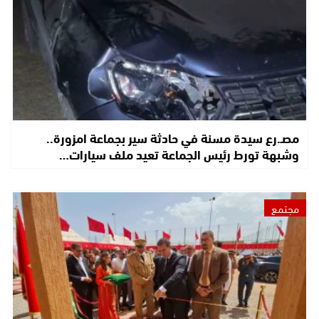
مصـ.رع سيدة مسنة في حادثة سير بجماعة امزورة..
وشبهة تورط رئيس الجماعة تعيد ملف سيارات…
مجتمع