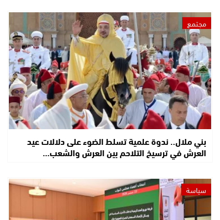
مجتمع
بني ملال.. ندوة علمية تسلط الضوء على دلالات عيد
العرش في ترسيخ التلاحم بين العرش والشعب…
سياسة