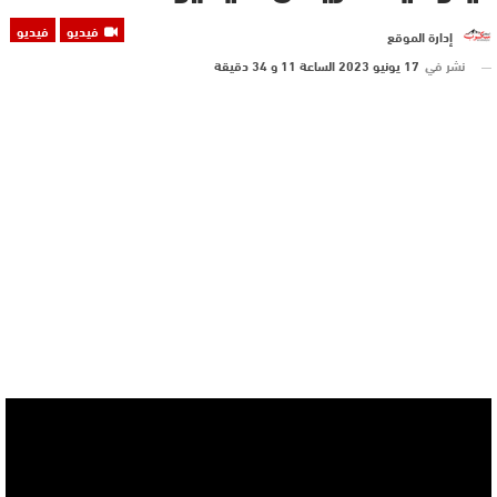
فيديو
فيديو
إدارة الموقع
نشر في
17 يونيو 2023 الساعة 11 و 34 دقيقة