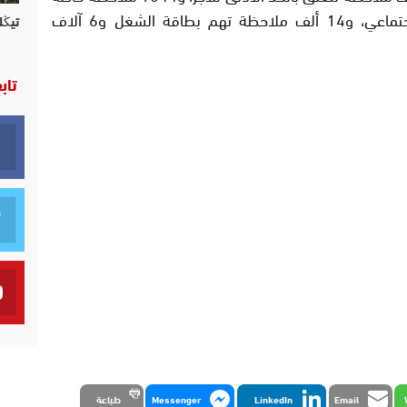
بأداء واجبات الصندوق الوطني للضمان الاجتماعي، و14 ألف ملاحظة تهم بطاقة الشغل و6 آلاف
تيڭل
تاب
Email
LinkedIn
Messenger
طباعة