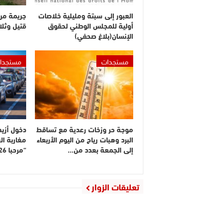
العبور إلى سبتة ومليلية خلاصات
جريمة مر
أولية للمجلس الوطني لحقوق
قتيل وثلا
الإنسان(بلاغ صحفي)
مستجدات
مستجدا
موجة حر وزخات رعدية مع تساقط
البرد وهبات رياح من اليوم الأربعاء
مغاربة ال
إلى الجمعة بعدد من…
“مرحبا 2026”
تعليقات الزوار