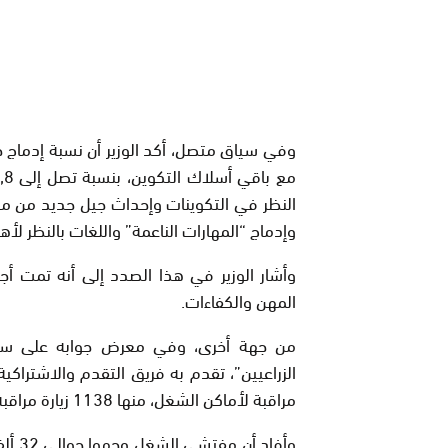
وفي سياق متصل، أكد الوزير أن نسبة إدماج 
النظر في التكوينات وإحداث جيل جديد من مؤ
وإدماج “المهارات الناعمة” واللغات بالنظر لأ
المهن والكفاءات.
من جهة أخرى، وفي معرض جوابه على سؤا
مراقبة لأماكن الشغل، منها 1138 زيارة مراقبة للوحدات الإنتاجية التي تشتغل في القطاع الفلاحي.