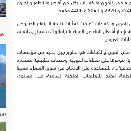
الجلالة الملك محمد السادس، حيث تم افتتاح 4 مدن للمهن والكفاءات بكل من أكادير والناظور والعيون
للمهن والكفاءات “عرفت تعثرات نتيجة الارتفاع الصاروخي
جاز أشغال البناء عن الوفاء بالتزاماتها”، مشيرا إلى أنه تم
في
طلبات العروض.
مدن المهن والكفاءات هو تطوير جيل جديد من مؤسسات
ليدية بتوفرها على فضاءات للتوجيه ومنصات تطبيقية متعددة
تماعية…)، للمساعدة على الإدماج في سوق الشغل، مشيرا
لطلبة، تنفيذا للتعليمات الملكية السامية، على مستوى
جزير