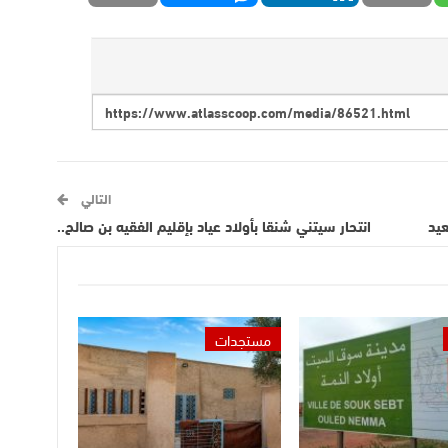
التالي
انتحار سيتني شنقا بأولاد عياد بإقليم الفقيه بن صالح..
مستجدات