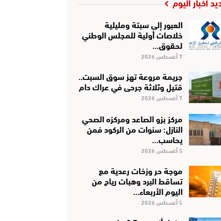
يد أخبار اليوم
العبور إلى سبتة ومليلية
خلاصات أولية للمجلس الوطني
لحقوق…
7 أغسطس 2026
جريمة مروعة تهز سوق السبت..
قتيل وثلاثة جرحى في عراك دام
7 أغسطس 2026
مركز بزو الصاعد ومركزه الصحي
النازل: سنوات من الركود فمن
يحاسب…
5 أغسطس 2026
موجة حر وزخات رعدية مع
تساقط البرد وهبات رياح من
اليوم الأربعاء…
5 أغسطس 2026