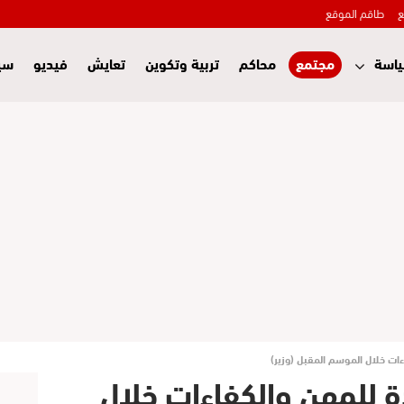
ع
طاقم الموقع
اسة
مجتمع
محاكم
تربية وتكوين
تعايش
فيديو
سي
ات خلال الموسم المقبل (وزير)
ة للمهن والكفاءات خلال