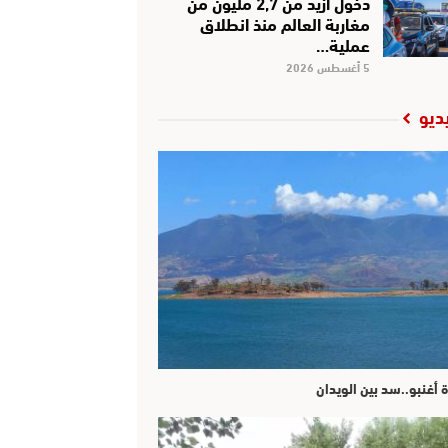
دخول أزيد من 2,7 مليون من
مغاربة العالم منذ انطلاق
عملية…
5 أغسطس 2026
ديو
ة أغنبو..سد بين الويدان