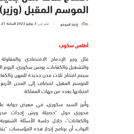
الموسم المقبل (وزير)
نشر في
3 يوليو 2023 الساعة 21 و 29 دقيقة
إدارة الموقع
أطلس سكوب
قال وزير الإدماج الاقتصادي والمقاولة
والتشغيل والكفاءات، يونس سكوري، اليوم الإث
سيتم افتتاح ثلاث مدن جديدة للمهن والكفا
الموسم المقبل، لتنضاف إلى المدن الأربع 
افتتاحها بعدد من جهات المملكة.
وأبرز السيد سكوري، في معرض جوابه عل
محوري حول “حصيلة ورش إحداث مدن
والكفاءات”، خلال جلسة الأسئلة الشفوي
النواب، أن برنامج إنجاز هذه المؤسسات “ي