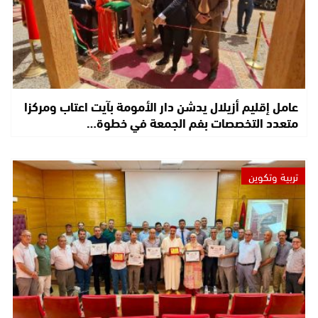
عامل إقليم أزيلال يدشن دار الأمومة بآيت اعتاب ومركزا
متعدد التخصصات بفم الجمعة في خطوة…
تربية وتكوين