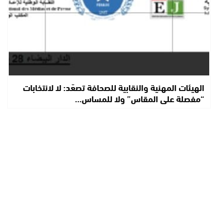
الهيئات المهنية والنقابية للصحافة تصعّد: لا لانتخابات
“مفصلة على المقاس” ولا للمساس…