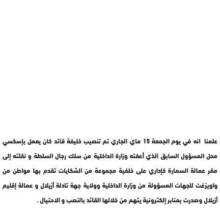
علمنا انه في يوم الجمعة 15 ماي الجاري تم تنصيب خليفة قائد كان يعمل بإسكسي
محل المسؤول السابق الذي أعفته وزارة الداخلية من سلك رجال السلطة و نقلته إلى
مقر عمالة السمارة كإداري على خلفية مجموعة من الشكايات تقدم بها مواطن من
واويزغت للجهات المسؤولة من وزارة الداخلية وولاية جهة تادلة أزيلال و عمالة إقليم
أزيلال وصدرت بمنابر إلكترونية يتهم من خلالها القائد بالنصب و الاحتيال .