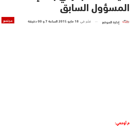
المسؤول السابق
مجتمع
نشر في
18 مايو 2015 الساعة 7 و 00 دقيقة
إدارة الموقع
م أوحمي: