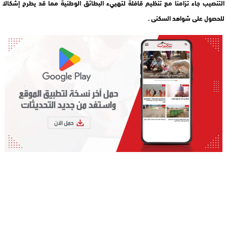
التنصيب جاء تزامنا مع تنظيم قافلة لتهييء البطائق الوطنية مما قد يطرح إشكالا
للحصول على شواهد السكنى .