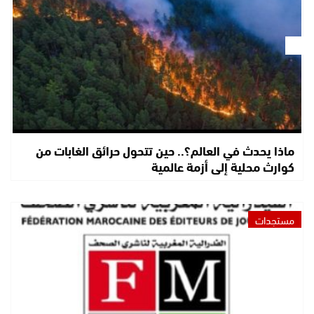
ماذا يحدث في العالم؟.. حين تتحول حرائق الغابات من
كوارث محلية إلى أزمة عالمية
مستجدات