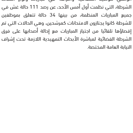
الشرطة، التي نظمت أول أمس الأحد، عن رصد 111 حالة غش في
جميع المباريات المنظمة، من بينها 34 حالة تتعلق بموظفين
للشرطة كانوا يجتازون الامتحانات كمرشحين، وهي الحالات التي تم
إقصاؤها تلقائيا من اجتياز المباريات مع إحالة أصحابها على فرق
الشرطة القضائية لمباشرة الأبحاث التمهيدية اللازمة تحت إشراف
النيابة العامة المختصة.