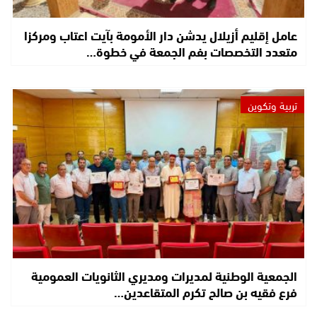
عامل إقليم أزيلال يدشن دار الأمومة بآيت اعتاب ومركزا
متعدد التخصصات بفم الجمعة في خطوة…
تربية وتكوين
الجمعية الوطنية لمديرات ومديري الثانويات العمومية
فرع فقيه بن صالح تكرم المتقاعدين…