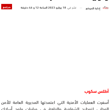
مجتمع
نشر في
18 يوليو 2023 الساعة 12 و 46 دقيقة
إدارة الموقع
أطلس سكوب
أسفرت العمليات الأمنية التي اعتمدتها المديرية العامة للأمن
الوطني لتوطيد الشفافية والنزاهة في مباريات ولوج أسلاك