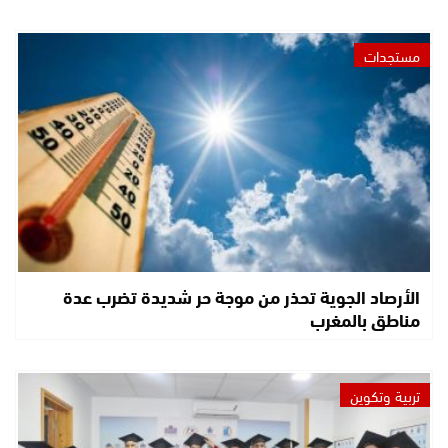
مستجدات
الأرصاد الجوية تحذر من موجة حر شديدة تضرب عدة
مناطق بالمغرب
تربية وتكوين