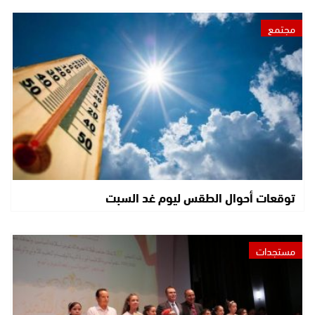
مجتمع
توقعات أحوال الطقس ليوم غد السبت
مستجدات