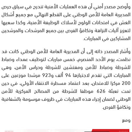
وأوضح مصدر أمني أن هذه العمليات الأمنية تندرج في سياق حرص
المديرية العامة للأمن الوطني على القطع النهائي مع جميع أشكال
الغش في امتحانات الولوج لأسلاك الوظيفة الأمنية، وكذا سعيها
لتعزيز آليات النزاهة وتكافؤ الفرص بين جميع المرشحات والمرشحين
المشاركين في المباريات.
وأشار المصدر ذاته إلى أن المديرية العامة للأمن الوطني كانت قد
نظمت، يوم الأحد المنصرم، خمس مباريات لتوظيف عمداء وضباط
للشرطة وضباط للأمن ومفتشين للشرطة وحراس الأمن، وهي
المباريات التي تقدم لاجتيازها 94 ألف و923 مرشحا موزعين على
200 مركزا للامتحان، بعد اعتماد مسطرة الانتقاء الأولي، في حين
تمت تعبئة 626 موظفا للشرطة من المصالح المركزية للأمن
الوطني لضمان إجراء هذه المباريات في ظروف موسومة بالشفافية
وتكافؤ الفرص.
ومع