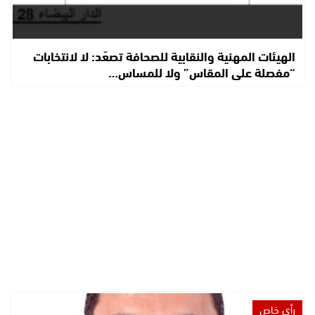
الهيئات المهنية والنقابية للصحافة تصعّد: لا لانتخابات
“مفصلة على المقاس” ولا للمساس…
رأي خاص