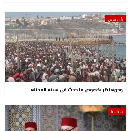
رأي خاص
وجهة نظر بخصوص ما حدث في سبتة المحتلة
سياسة