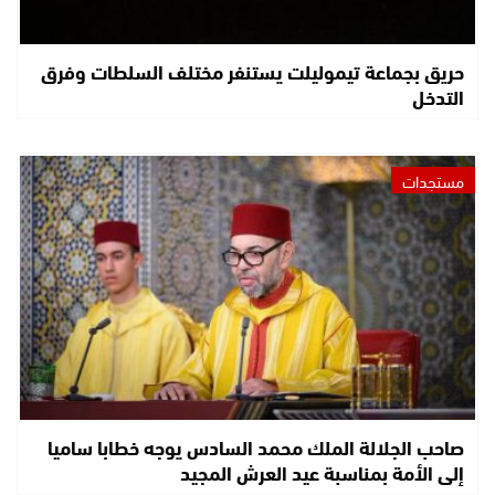
حريق بجماعة تيموليلت يستنفر مختلف السلطات وفرق
التدخل
مستجدات
صاحب الجلالة الملك محمد السادس يوجه خطابا ساميا
إلى الأمة بمناسبة عيد العرش المجيد