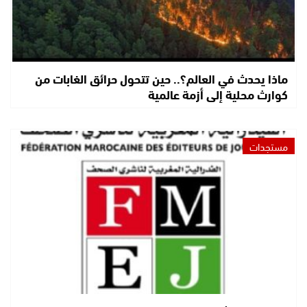
ماذا يحدث في العالم؟.. حين تتحول حرائق الغابات من
كوارث محلية إلى أزمة عالمية
مستجدات