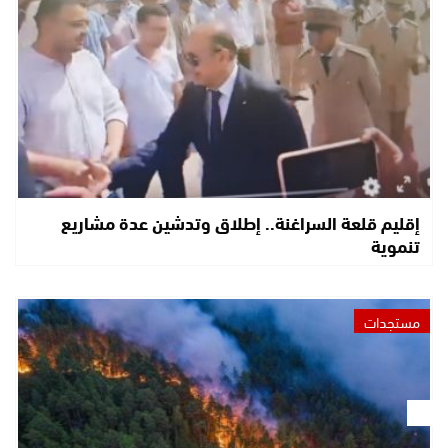
إقليم قلعة السراغنة.. إطلاق وتدشين عدة مشاريع
تنموية
مستجدات