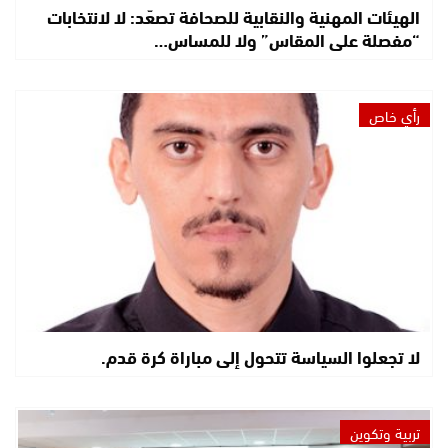
الهيئات المهنية والنقابية للصحافة تصعّد: لا لانتخابات
“مفصلة على المقاس” ولا للمساس…
رأي خاص
لا تجعلوا السياسة تتحول إلى مباراة كرة قدم.
تربية وتكوين