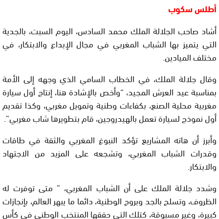
أطلس سكوب
أشاد صاحب الجلالة الملك محمد السادس، اليوم السبت، بالجدية
التي يتميز بها الشباب المغربي في مجال الإبداع والابتكار، في
مختلف الميادين.
وقال جلالة الملك، في الخطاب السامي الذي وجهه إلى الأمة
بمناسبة عيد العرش المجيد، “وأخص بالإشادة هنا، إنتاج أول سيارة
مغربية محلية الصنع، بكفاءات وطنية وتمويل مغربي، وكذا تقديم
أول نموذج لسيارة تعمل بالهيدروجين، قام بتطويرها شاب مغربي”.
وأبرز أن هاته المشاريع تؤكد النبوغ المغربي والثقة في طاقات
وقدرات الشباب المغربي، وتشجعه على المزيد من الاجتهاد
والابتكار.
وشدد جلالة الملك على أن الشباب المغربي، ” متى توفرت له
الظروف، وتسلح بالجد وبروح الوطنية، دائما ما يبهر العالم، بإنجازات
كبيرة، وغير مسبوقة، كتلك التي حققها المنتخب الوطني في كأس