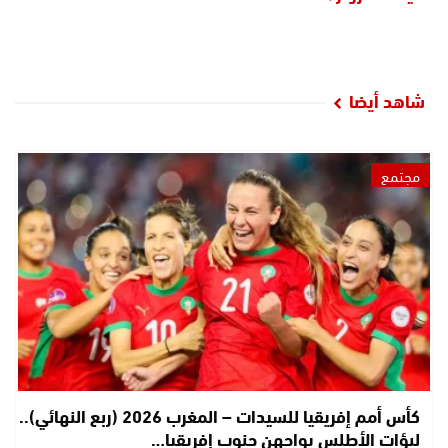
شاهد أيضا
مجتمع
كأس أمم إفريقيا للسيدات – المغرب 2026 (ربع النهائي)..
لبؤات الأطلس يواجهن جنوب إفريقيا…