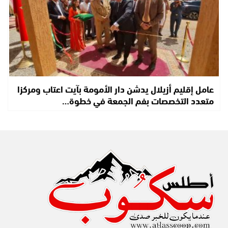
عامل إقليم أزيلال يدشن دار الأمومة بآيت اعتاب ومركزا
متعدد التخصصات بفم الجمعة في خطوة…