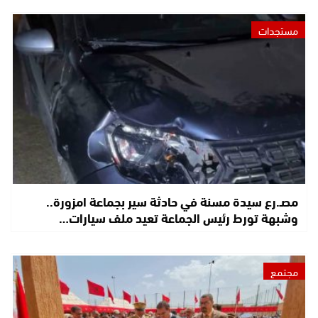
مستجدات
مصـ.رع سيدة مسنة في حادثة سير بجماعة امزورة..
وشبهة تورط رئيس الجماعة تعيد ملف سيارات…
مجتمع