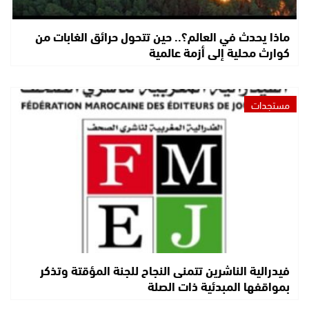
ماذا يحدث في العالم؟.. حين تتحول حرائق الغابات من
كوارث محلية إلى أزمة عالمية
مستجدات
فيدرالية الناشرين تتمنى النجاح للجنة المؤقتة وتذكر
بمواقفها المبدئية ذات الصلة