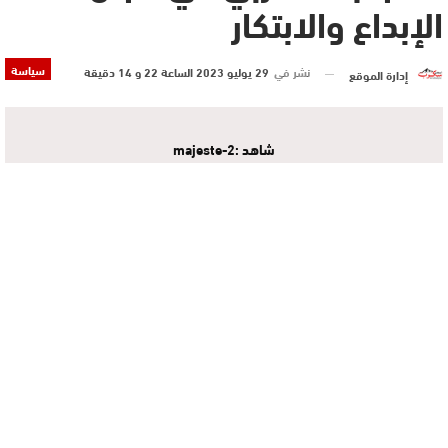
الإبداع والابتكار
سياسة
نشر في
29 يوليو 2023 الساعة 22 و 14 دقيقة
إدارة الموقع
شاهد :majeste-2