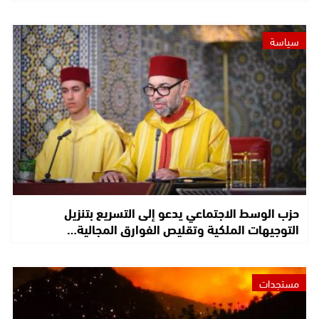
سياسة
حزب الوسط الاجتماعي يدعو إلى التسريع بتنزيل
التوجيهات الملكية وتقليص الفوارق المجالية…
مستجدات