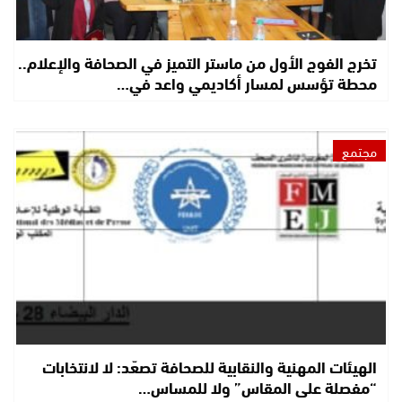
تخرج الفوج الأول من ماستر التميز في الصحافة والإعلام..
محطة تؤسس لمسار أكاديمي واعد في…
مجتمع
الهيئات المهنية والنقابية للصحافة تصعّد: لا لانتخابات
“مفصلة على المقاس” ولا للمساس…