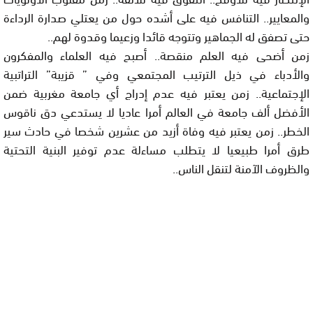
والمعايير.. التنافس فيه على أشده حول من يعتلي صدارة الرداءة
حتى تصفق له الجماهير وتتوجه قائدا وزعيما وقدوة لهم..
زمن أضحى فيه العلم منقصة.. أصبح فيه العلماء والمفكرون
والأدباء في ذيل الترتيب المجتمعي وفي ” قزيبة” التراتبية
الإجتماعية.. زمن يعتبر فيه عدم إدراج أي جامعة مغربية ضمن
الأفضل ألف جامعة في العالم أمرا عاديا لا يستدعي دق ناقوس
الخطر.. زمن يعتبر فيه وفاة أزيد من عشرين شخصا في حادث سير
طرق أمرا طبيعيا لا يتطلب مساءلة عدم توفير البنية التحتية
والظروف الآمنة لتنقل الناس..