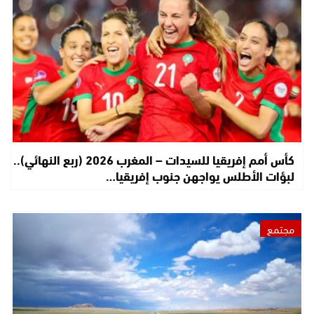
كأس أمم إفريقيا للسيدات – المغرب 2026 (ربع النهائي)..
لبؤات الأطلس يواجهن جنوب إفريقيا…
مجتمع