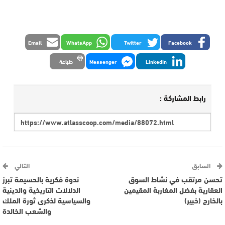
Email
WhatsApp
Twitter
Facebook
LinkedIn
Messenger
طباعة
رابط المشاركة :
السابق
التالي
تحسن مرتقب في نشاط السوق
ندوة فكرية بالحسيمة تبرز
العقارية بفضل المغاربة المقيمين
الدلالات التاريخية والدينية
بالخارج (خبير)
والسياسية لذكرى ثورة الملك
والشعب الخالدة