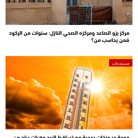
مركز بزو الصاعد ومركزه الصحي النازل: سنوات من الركود
فمن يحاسب من؟
مستجدات
موجة حر وزخات رعدية مع تساقط البرد وهبات رياح من