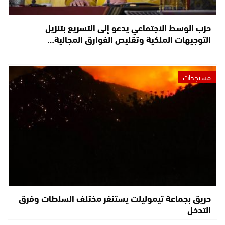
حزب الوسط الاجتماعي يدعو إلى التسريع بتنزيل
التوجيهات الملكية وتقليص الفوارق المجالية…
مستجدات
حريق بجماعة تيموليلت يستنفر مختلف السلطات وفرق
التدخل