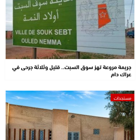
جريمة مروعة تهز سوق السبت.. قتيل وثلاثة جرحى في
عراك دام
مستجدات