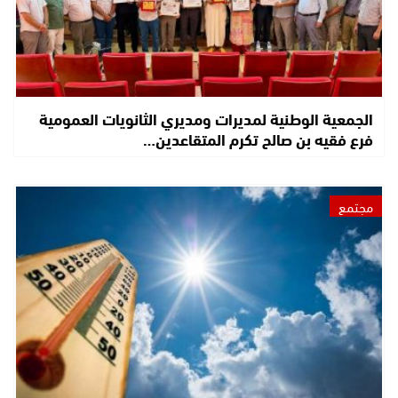
الجمعية الوطنية لمديرات ومديري الثانويات العمومية
فرع فقيه بن صالح تكرم المتقاعدين…
مجتمع