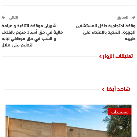
السابق
التالي
وقفة احتجاجية داخل المستشفى
شهران موقفة التنفيذ و غرامة
الجهوي للتنديد بالاعتداء على
مالية في حق أستاذ متهم بالقذف
طبيبة
و السب في حق موظفي نيابة
التعليم ببني ملال
تعليقات الزوار
شاهد أيضا
مستجدات