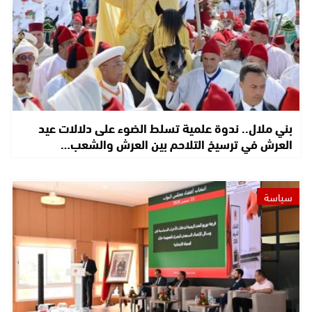
بني ملال.. ندوة علمية تسلط الضوء على دلالات عيد
العرش في ترسيخ التلاحم بين العرش والشعب…
سياسة