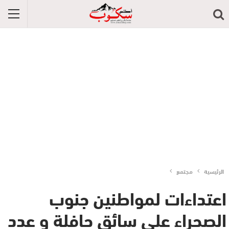
الرئيسية
مجتمع
اعتداءات لمواطنين جنوب
الصحراء على سائق حافلة و عدد