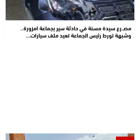
مصـ.رع سيدة مسنة في حادثة سير بجماعة امزورة..
وشبهة تورط رئيس الجماعة تعيد ملف سيارات…