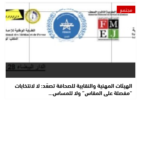
مجتمع
الهيئات المهنية والنقابية للصحافة تصعّد: لا لانتخابات
“مفصلة على المقاس” ولا للمساس…