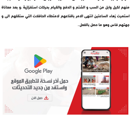
منهم لكيل وابل من السب و الشتم و الدفع والقيام بحركات استفزازية ،و بعد معاناة
استمرت زهاء الساعتين انتهى الامر باقناعهم لامتطاء الحافلات التي ستقلهم الى و
جهتهم فاس وهو ما حصل بالفعل .