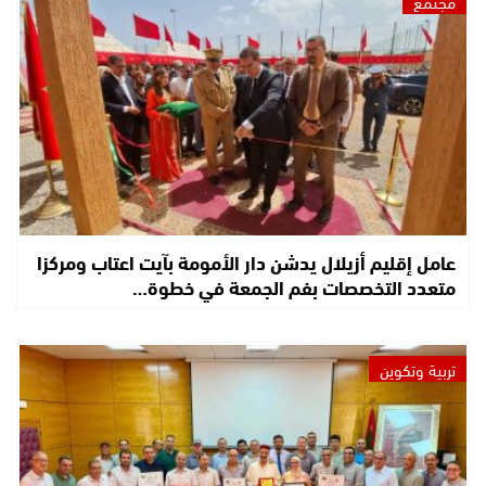
مجتمع
عامل إقليم أزيلال يدشن دار الأمومة بآيت اعتاب ومركزا
متعدد التخصصات بفم الجمعة في خطوة…
تربية وتكوين