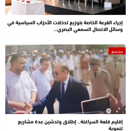
إجراء القرعة الخاصة بتوزيع تدخلات الأحزاب السياسية في
وسائل الاتصال السمعي البصري…
مجتمع
إقليم قلعة السراغنة.. إطلاق وتدشين عدة مشاريع
تنموية